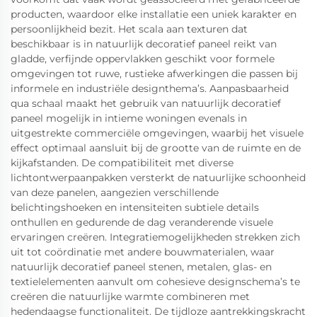
producten, waardoor elke installatie een uniek karakter en
persoonlijkheid bezit. Het scala aan texturen dat
beschikbaar is in natuurlijk decoratief paneel reikt van
gladde, verfijnde oppervlakken geschikt voor formele
omgevingen tot ruwe, rustieke afwerkingen die passen bij
informele en industriële designthema’s. Aanpasbaarheid
qua schaal maakt het gebruik van natuurlijk decoratief
paneel mogelijk in intieme woningen evenals in
uitgestrekte commerciële omgevingen, waarbij het visuele
effect optimaal aansluit bij de grootte van de ruimte en de
kijkafstanden. De compatibiliteit met diverse
lichtontwerpaanpakken versterkt de natuurlijke schoonheid
van deze panelen, aangezien verschillende
belichtingshoeken en intensiteiten subtiele details
onthullen en gedurende de dag veranderende visuele
ervaringen creëren. Integratiemogelijkheden strekken zich
uit tot coördinatie met andere bouwmaterialen, waar
natuurlijk decoratief paneel stenen, metalen, glas- en
textielelementen aanvult om cohesieve designschema’s te
creëren die natuurlijke warmte combineren met
hedendaagse functionaliteit. De tijdloze aantrekkingskracht