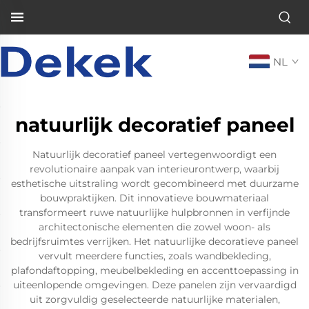
NL
natuurlijk decoratief paneel
Natuurlijk decoratief paneel vertegenwoordigt een
revolutionaire aanpak van interieurontwerp, waarbij
esthetische uitstraling wordt gecombineerd met duurzame
bouwpraktijken. Dit innovatieve bouwmateriaal
transformeert ruwe natuurlijke hulpbronnen in verfijnde
architectonische elementen die zowel woon- als
bedrijfsruimtes verrijken. Het natuurlijke decoratieve paneel
vervult meerdere functies, zoals wandbekleding,
plafondaftopping, meubelbekleding en accenttoepassing in
uiteenlopende omgevingen. Deze panelen zijn vervaardigd
uit zorgvuldig geselecteerde natuurlijke materialen,