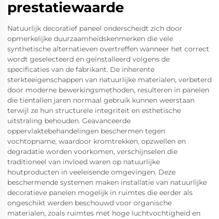
prestatiewaarde
Natuurlijk decoratief paneel onderscheidt zich door
opmerkelijke duurzaamheidskenmerken die vele
synthetische alternatieven overtreffen wanneer het correct
wordt geselecteerd en geïnstalleerd volgens de
specificaties van de fabrikant. De inherente
sterkteeigenschappen van natuurlijke materialen, verbeterd
door moderne bewerkingsmethoden, resulteren in panelen
die tientallen jaren normaal gebruik kunnen weerstaan
terwijl ze hun structurele integriteit en esthetische
uitstraling behouden. Geavanceerde
oppervlaktebehandelingen beschermen tegen
vochtopname, waardoor kromtrekken, opzwellen en
degradatie worden voorkomen, verschijnselen die
traditioneel van invloed waren op natuurlijke
houtproducten in veeleisende omgevingen. Deze
beschermende systemen maken installatie van natuurlijke
decoratieve panelen mogelijk in ruimtes die eerder als
ongeschikt werden beschouwd voor organische
materialen, zoals ruimtes met hoge luchtvochtigheid en