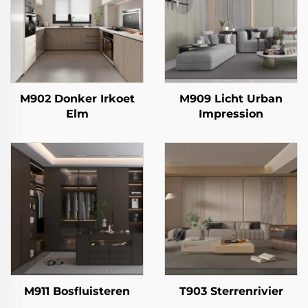
M902 Donker Irkoet
M909 Licht Urban
Elm
Impression
M911 Bosfluisteren
T903 Sterrenrivier