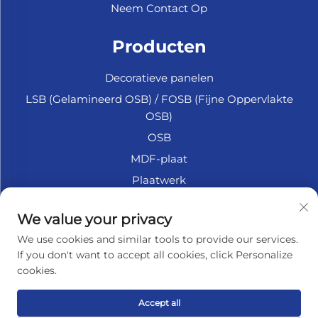
Neem Contact Op
Producten
Decoratieve panelen
LSB (Gelamineerd OSB) / FOSB (Fijne Oppervlakte
OSB)
OSB
MDF-plaat
Plaatwerk
Marine Multiplex
We value your privacy
Fiberplaat
We use cookies and similar tools to provide our services.
Accessoires
If you don't want to accept all cookies, click Personalize
cookies.
OVER HET BEDRIJF
Accept all
Privacybeleid