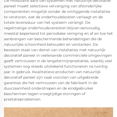
De modulaire aard van systemen met natuurlijk decoratief
paneel maakt selectieve vervanging van afzonderlijke
componenten mogelijk zonder de omliggende installaties
te verstoren, wat de onderhoudskosten verlaagt en de
totale levensduur van het systeem verlengt. De
regelmatige onderhoudsvereisten blijven eenvoudig,
meestal beperkend tot periodieke reiniging en af en toe het
aanbrengen van beschermende behandelingen die de
natuurlijke schoonheid behouden en versterken. De
bewezen staat van dienst van installaties met natuurlijk
decoratief paneel in veeleisende commerciële omgevingen
geeft vertrouwen in de langetermijnprestaties, waarbij veel
systemen nog steeds uitstekend functioneren na twintig
jaar in gebruik. Kwalitatieve producten van natuurlijk
decoratief paneel zijn vaak voorzien van uitgebreide
garanties die het vertrouwen van de fabrikant in de
duurzaamheid onderstrepen en de eindgebruiker
beschermen tegen vroegtijdige storingen of
prestatieproblemen.