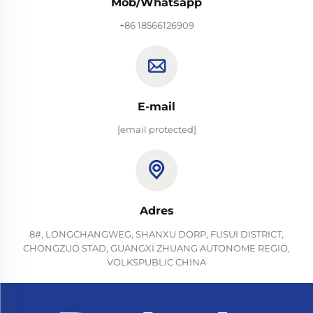
Mob/Whatsapp
+86 18566126909
E-mail
[email protected]
Adres
8#, LONGCHANGWEG, SHANXU DORP, FUSUI DISTRICT,
CHONGZUO STAD, GUANGXI ZHUANG AUTONOME REGIO,
VOLKSPUBLIC CHINA