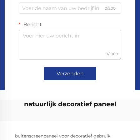
0/200
Bericht
0/1000
Verzenden
natuurlijk decoratief paneel
buitenscreenpaneel voor decoratief gebruik