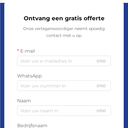
Ontvang een gratis offerte
Onze vertegenwoordiger neemt spoedig
contact met u op.
E-mail
0/100
WhatsApp
0/100
Naam
0/100
Bedrijfsnaam