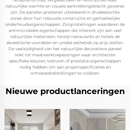
receptieruimtes, vergaderzalen en woonzones waar
natuurlijke warmte en visuele aantrekkingskracht gewenst
zijn. De panelen presteren uitstekend in drukbezochte
zones door hun robuuste constructie en gemakkelijke
onderhoudseigenschappen. Zorginstellingen waarderen de
antimicrobiële eigenschappen die inherent zijn aan veel
natuurlijke materialen, terwijl restaurants en hotels de
akoestische voordelen en unieke esthetiek op prijs stellen.
De veelzijdigheid van het natuurlijke decoratieve paneel
reikt tot maatwerktoepassingen waar architecten
specifieke kleuren, texturen of prestatie-eigenschappen
nodig hebben om aan projectspecificaties en
ontwerpdoelstellingen te voldoen.
Nieuwe productlanceringen