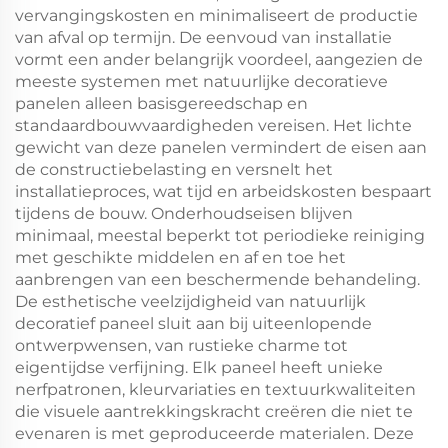
vervangingskosten en minimaliseert de productie
van afval op termijn. De eenvoud van installatie
vormt een ander belangrijk voordeel, aangezien de
meeste systemen met natuurlijke decoratieve
panelen alleen basisgereedschap en
standaardbouwvaardigheden vereisen. Het lichte
gewicht van deze panelen vermindert de eisen aan
de constructiebelasting en versnelt het
installatieproces, wat tijd en arbeidskosten bespaart
tijdens de bouw. Onderhoudseisen blijven
minimaal, meestal beperkt tot periodieke reiniging
met geschikte middelen en af en toe het
aanbrengen van een beschermende behandeling.
De esthetische veelzijdigheid van natuurlijk
decoratief paneel sluit aan bij uiteenlopende
ontwerpwensen, van rustieke charme tot
eigentijdse verfijning. Elk paneel heeft unieke
nerfpatronen, kleurvariaties en textuurkwaliteiten
die visuele aantrekkingskracht creëren die niet te
evenaren is met geproduceerde materialen. Deze