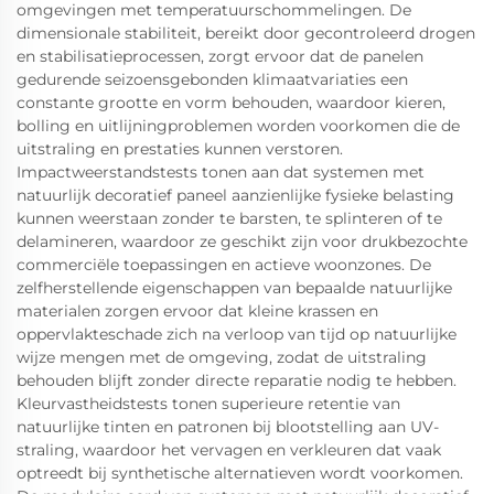
omgevingen met temperatuurschommelingen. De
dimensionale stabiliteit, bereikt door gecontroleerd drogen
en stabilisatieprocessen, zorgt ervoor dat de panelen
gedurende seizoensgebonden klimaatvariaties een
constante grootte en vorm behouden, waardoor kieren,
bolling en uitlijningproblemen worden voorkomen die de
uitstraling en prestaties kunnen verstoren.
Impactweerstandstests tonen aan dat systemen met
natuurlijk decoratief paneel aanzienlijke fysieke belasting
kunnen weerstaan zonder te barsten, te splinteren of te
delamineren, waardoor ze geschikt zijn voor drukbezochte
commerciële toepassingen en actieve woonzones. De
zelfherstellende eigenschappen van bepaalde natuurlijke
materialen zorgen ervoor dat kleine krassen en
oppervlakteschade zich na verloop van tijd op natuurlijke
wijze mengen met de omgeving, zodat de uitstraling
behouden blijft zonder directe reparatie nodig te hebben.
Kleurvastheidstests tonen superieure retentie van
natuurlijke tinten en patronen bij blootstelling aan UV-
straling, waardoor het vervagen en verkleuren dat vaak
optreedt bij synthetische alternatieven wordt voorkomen.