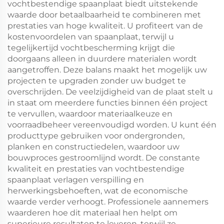
vochtbestendige spaanplaat biedt uitstekende
waarde door betaalbaarheid te combineren met
prestaties van hoge kwaliteit. U profiteert van de
kostenvoordelen van spaanplaat, terwijl u
tegelijkertijd vochtbescherming krijgt die
doorgaans alleen in duurdere materialen wordt
aangetroffen. Deze balans maakt het mogelijk uw
projecten te upgraden zonder uw budget te
overschrijden. De veelzijdigheid van de plaat stelt u
in staat om meerdere functies binnen één project
te vervullen, waardoor materiaalkeuze en
voorraadbeheer vereenvoudigd worden. U kunt één
producttype gebruiken voor ondergronden,
planken en constructiedelen, waardoor uw
bouwproces gestroomlijnd wordt. De constante
kwaliteit en prestaties van vochtbestendige
spaanplaat verlagen verspilling en
herwerkingsbehoeften, wat de economische
waarde verder verhoogt. Professionele aannemers
waarderen hoe dit materiaal hen helpt om
superieure resultaten te leveren, terwijl ze