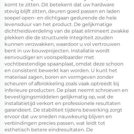
komt te zitten. Dit betekent dat uw hardware
stevig blijft zitten, deuren goed passen en laden
soepel open- en dichtgaan gedurende de hele
levensduur van het product. De gelijkmatige
dichtheidsverdeling van de plaat elimineert zwakke
plekken die de structurele integriteit zouden
kunnen verzwakken, waardoor u vol vertrouwen
bent in uw bouwprojecten. Installatie wordt
eenvoudiger en voorspelbaarder met
vochtbestendige spaanplaat, omdat deze schoon
en consistent bewerkt kan worden. U kunt het
materiaal zagen, boren en vormgeven zonder
scheuren of afbrokkeling zoals vaak optreedt bij
inferieure producten. De plaat neemt schroeven en
bevestigingsmiddelen gelijkmatig op, wat de
installatietijd verkort en professionele resultaten
garandeert. De stabiliteit tijdens bewerking zorgt
ervoor dat uw sneden nauwkeurig blijven en
verbindingen precies passen, wat leidt tot
esthetisch betere eindresultaten. De