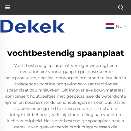
NL
vochtbestendig spaanplaat
Vochtbestendig spaanplaat vertegenwoordigt een
revolutionaire vooruitgang in geconstrueerde
houtproducten, speciaal ontworpen om stand te houden in
uitdagende vochtige omgevingen waar traditioneel
spaanplaat zou mislukken. Dit innovatieve bouwmateriaal
combineert houtdeeltjes met gespecialiseerde waterdichte
lijmen en beschermende behandelingen om een duurzame,
stabiele ondergrond te creëren die zijn structurele
integriteit behoudt, zelfs bij blootstelling aan vocht en
luchtvochtigheid. Het vochtbestendige spaanplaat maakt
gebruik van geavanceerde productieprocessen die