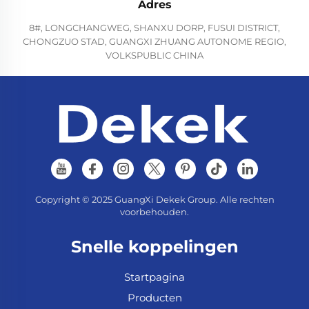
Adres
8#, LONGCHANGWEG, SHANXU DORP, FUSUI DISTRICT,
CHONGZUO STAD, GUANGXI ZHUANG AUTONOME REGIO,
VOLKSPUBLIC CHINA
Copyright © 2025 GuangXi Dekek Group. Alle rechten
voorbehouden.
Snelle koppelingen
Startpagina
Producten