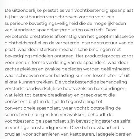
De uitzonderlijke prestaties van vochtbestendig spaanplaat
bij het vasthouden van schroeven zorgen voor een
superieure bevestigingsveiligheid die de mogelijkheden
van standaard spaanplaatproducten overtreft. Deze
verbeterde prestatie is afkomstig van het geoptimaliseerde
dichtheidsprofiel en de verbeterde interne structuur van de
plaat, waardoor sterkere mechanische bindingen met
bevestigingsmiddelen ontstaan. Het productieproces zorgt
voor een uniforme verdeling van de spaanders, waardoor
zachte plekken en zwakke gebieden worden geëlimineerd
waar schroeven onder belasting kunnen losschieten of uit
elkaar kunnen trekken. De vochtbestendige behandeling
versterkt daadwerkelijk de houtvezels en harsbindingen,
wat leidt tot betere draadinslag en greepkracht die
consistent blijft in de tijd. In tegenstelling tot
conventionele spaanplaat, waar vochtblootstelling de
schroefverbindingen kan verzwakken, behoudt de
vochtbestendige spaanplaat zijn bevestigingssterkte zelfs
in vochtige omstandigheden. Deze betrouwbaarheid is
cruciaal voor scharnieren van kastdeuren, ladegeleiders en