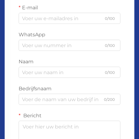
E-mail
0/100
WhatsApp
0/100
Naam
0/100
Bedrijfsnaam
0/200
Bericht