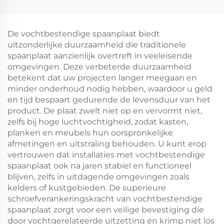
De vochtbestendige spaanplaat biedt
uitzonderlijke duurzaamheid die traditionele
spaanplaat aanzienlijk overtreft in veeleisende
omgevingen. Deze verbeterde duurzaamheid
betekent dat uw projecten langer meegaan en
minder onderhoud nodig hebben, waardoor u geld
en tijd bespaart gedurende de levensduur van het
product. De plaat zwelt niet op en vervormt niet,
zelfs bij hoge luchtvochtigheid, zodat kasten,
planken en meubels hun oorspronkelijke
afmetingen en uitstraling behouden. U kunt erop
vertrouwen dat installaties met vochtbestendige
spaanplaat ook na jaren stabiel en functioneel
blijven, zelfs in uitdagende omgevingen zoals
kelders of kustgebieden. De superieure
schroefverankeringskracht van vochtbestendige
spaanplaat zorgt voor een veilige bevestiging die
door vochtgerelateerde uitzetting en krimp niet los