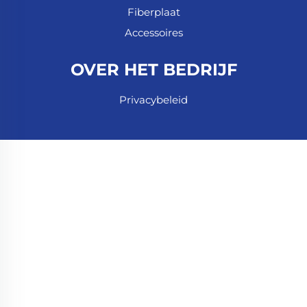
Fiberplaat
Accessoires
OVER HET BEDRIJF
Privacybeleid