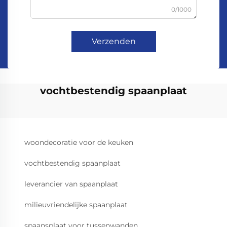
0/1000
Verzenden
vochtbestendig spaanplaat
woondecoratie voor de keuken
vochtbestendig spaanplaat
leverancier van spaanplaat
milieuvriendelijke spaanplaat
spaansplaat voor tussenwanden