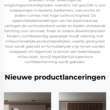
presteert onder uiteenlopende
omgevingsomstandigheden, waardoor het geschikt is voor
toepassingen in keukens, badkamers, wasruimtes en
andere ruimtes met hoge luchtvochtigheid. De
oppervlaktebehandelingen van het plaatmateriaal
verhogen de vochtweerstand verder en bieden uitstekende
hechting voor laminaat, fineer en andere afwerkmaterialen.
Modern vochtbestendig spaanplaat houdt rekening met
milieuvriendelijke productiepraktijken, waarbij gerecycled
hout wordt gebruikt en formaldehyde-vrije lijmen worden
toegepast om tegemoet te komen aan hedendaagse
milieu-eisen, terwijl tegelijkertijd superieure
vochtbescherming wordt geboden.
Nieuwe productlanceringen