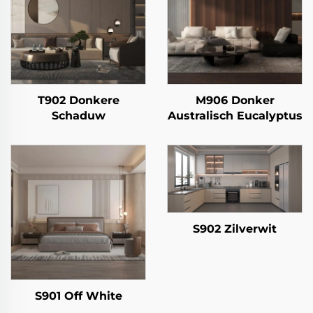
T902 Donkere
M906 Donker
Schaduw
Australisch Eucalyptus
S902 Zilverwit
S901 Off White