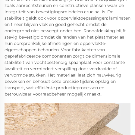
zoals aanrechtsteunen en constructieve planken waar de
integriteit van bevestigingsmiddelen cruciaal is. De
stabiliteit geldt ook voor oppervlaktoepassingen: laminaten
en fineer blijven vlak en goed gehecht omdat de
ondergrond niet beweegt onder hen. Randafdekking blijft
stevig bevestigd omdat de randen van het plaatmateriaal
hun oorspronkelijke afmetingen en oppervlakte-
eigenschappen behouden. Voor fabrikanten van
geprefabriceerde componenten zorgt de dimensionale
stabiliteit van vochtbestendig spaanplaat voor constante
kwaliteit en vermindert verspilling door verdraaide of
vervormde stukken. Het materiaal laat zich nauwkeurig
bewerken en behoudt deze precisie tijdens opslag en
transport, wat efficiënte productieprocessen en
betrouwbaar voorraadbeheer mogelijk maakt.