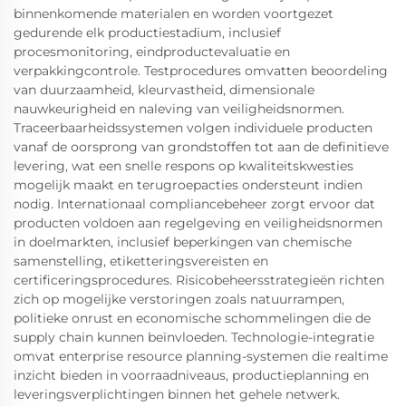
binnenkomende materialen en worden voortgezet
gedurende elk productiestadium, inclusief
procesmonitoring, eindproductevaluatie en
verpakkingcontrole. Testprocedures omvatten beoordeling
van duurzaamheid, kleurvastheid, dimensionale
nauwkeurigheid en naleving van veiligheidsnormen.
Traceerbaarheidssystemen volgen individuele producten
vanaf de oorsprong van grondstoffen tot aan de definitieve
levering, wat een snelle respons op kwaliteitskwesties
mogelijk maakt en terugroepacties ondersteunt indien
nodig. Internationaal compliancebeheer zorgt ervoor dat
producten voldoen aan regelgeving en veiligheidsnormen
in doelmarkten, inclusief beperkingen van chemische
samenstelling, etiketteringsvereisten en
certificeringsprocedures. Risicobeheersstrategieën richten
zich op mogelijke verstoringen zoals natuurrampen,
politieke onrust en economische schommelingen die de
supply chain kunnen beïnvloeden. Technologie-integratie
omvat enterprise resource planning-systemen die realtime
inzicht bieden in voorraadniveaus, productieplanning en
leveringsverplichtingen binnen het gehele netwerk.