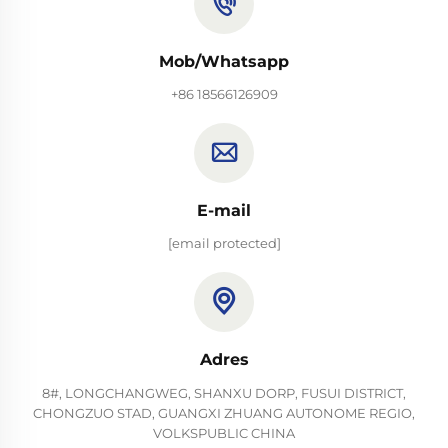
Mob/Whatsapp
+86 18566126909
E-mail
[email protected]
Adres
8#, LONGCHANGWEG, SHANXU DORP, FUSUI DISTRICT,
CHONGZUO STAD, GUANGXI ZHUANG AUTONOME REGIO,
VOLKSPUBLIC CHINA