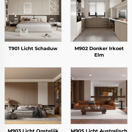
T901 Licht Schaduw
M902 Donker Irkoet
Elm
M903 Licht Oostelijk
M905 Licht Australisch