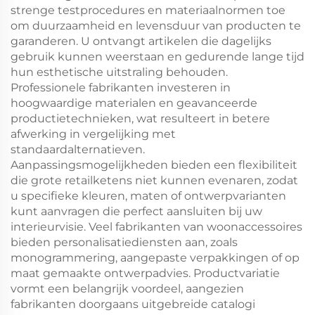
strenge testprocedures en materiaalnormen toe
om duurzaamheid en levensduur van producten te
garanderen. U ontvangt artikelen die dagelijks
gebruik kunnen weerstaan en gedurende lange tijd
hun esthetische uitstraling behouden.
Professionele fabrikanten investeren in
hoogwaardige materialen en geavanceerde
productietechnieken, wat resulteert in betere
afwerking in vergelijking met
standaardalternatieven.
Aanpassingsmogelijkheden bieden een flexibiliteit
die grote retailketens niet kunnen evenaren, zodat
u specifieke kleuren, maten of ontwerpvarianten
kunt aanvragen die perfect aansluiten bij uw
interieurvisie. Veel fabrikanten van woonaccessoires
bieden personalisatiediensten aan, zoals
monogrammering, aangepaste verpakkingen of op
maat gemaakte ontwerpadvies. Productvariatie
vormt een belangrijk voordeel, aangezien
fabrikanten doorgaans uitgebreide catalogi