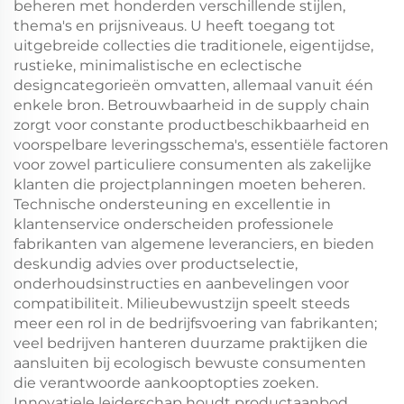
beheren met honderden verschillende stijlen,
thema's en prijsniveaus. U heeft toegang tot
uitgebreide collecties die traditionele, eigentijdse,
rustieke, minimalistische en eclectische
designcategorieën omvatten, allemaal vanuit één
enkele bron. Betrouwbaarheid in de supply chain
zorgt voor constante productbeschikbaarheid en
voorspelbare leveringsschema's, essentiële factoren
voor zowel particuliere consumenten als zakelijke
klanten die projectplanningen moeten beheren.
Technische ondersteuning en excellentie in
klantenservice onderscheiden professionele
fabrikanten van algemene leveranciers, en bieden
deskundig advies over productselectie,
onderhoudsinstructies en aanbevelingen voor
compatibiliteit. Milieubewustzijn speelt steeds
meer een rol in de bedrijfsvoering van fabrikanten;
veel bedrijven hanteren duurzame praktijken die
aansluiten bij ecologisch bewuste consumenten
die verantwoorde aankooptopties zoeken.
Innovatiele leiderschap houdt productaanbod