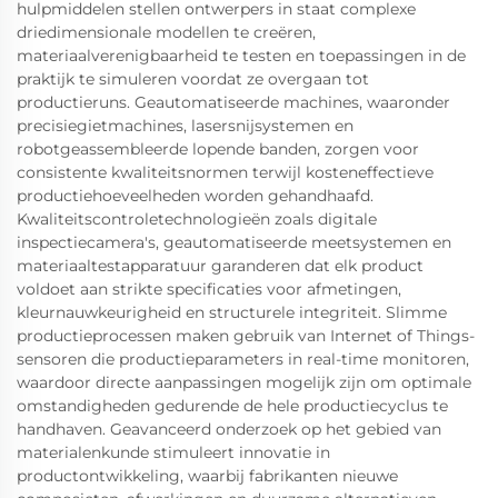
hulpmiddelen stellen ontwerpers in staat complexe
driedimensionale modellen te creëren,
materiaalverenigbaarheid te testen en toepassingen in de
praktijk te simuleren voordat ze overgaan tot
productieruns. Geautomatiseerde machines, waaronder
precisiegietmachines, lasersnijsystemen en
robotgeassembleerde lopende banden, zorgen voor
consistente kwaliteitsnormen terwijl kosteneffectieve
productiehoeveelheden worden gehandhaafd.
Kwaliteitscontroletechnologieën zoals digitale
inspectiecamera's, geautomatiseerde meetsystemen en
materiaaltestapparatuur garanderen dat elk product
voldoet aan strikte specificaties voor afmetingen,
kleurnauwkeurigheid en structurele integriteit. Slimme
productieprocessen maken gebruik van Internet of Things-
sensoren die productieparameters in real-time monitoren,
waardoor directe aanpassingen mogelijk zijn om optimale
omstandigheden gedurende de hele productiecyclus te
handhaven. Geavanceerd onderzoek op het gebied van
materialenkunde stimuleert innovatie in
productontwikkeling, waarbij fabrikanten nieuwe