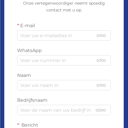
Onze vertegenwoordiger neemt spoedig
contact met u op.
E-mail
0/100
WhatsApp
0/100
Naam
0/100
Bedrijfsnaam
0/200
Bericht