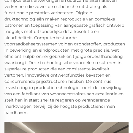
composieten, afwerkingen en duurzame alternatieven
verkennen die zowel de esthetische uitstraling als
functionele prestaties verbeteren. Digitale
druktechnologieën maken reproductie van complexe
patronen en toepassing van aangepaste grafisch ontwerp
mogelijk met uitzonderlijke detailresolutie en
kleurfideliteit. Computerbestuurde
voorraadbeheersystemen volgen grondstoffen, producten
in bewerking en eindproducten met grote precisie, wat
efficiënt hulpbronnengebruik en tijdige orderafhandeling
waarborgt. Deze technologische voordelen resulteren in
superieure producten die een consistente kwaliteit
vertonen, innovatieve ontwerpfuncties bevatten en
concurrerende prijsstructuren hebben. De continue
investering in productietechnologie toont de toewijding
van een fabrikant van woonaccessoires aan excellentie en
stelt hen in staat snel te reageren op veranderende
marktvragen, terwijl zij de hoogste productienormen
handhaven.