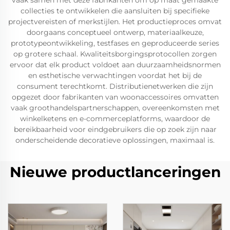
vaak samen met deze fabrikanten om op maat gemaakte
collecties te ontwikkelen die aansluiten bij specifieke
projectvereisten of merkstijlen. Het productieproces omvat
doorgaans conceptueel ontwerp, materiaalkeuze,
prototypeontwikkeling, testfases en geproduceerde series
op grotere schaal. Kwaliteitsborgingsprotocollen zorgen
ervoor dat elk product voldoet aan duurzaamheidsnormen
en esthetische verwachtingen voordat het bij de
consument terechtkomt. Distributienetwerken die zijn
opgezet door fabrikanten van woonaccessoires omvatten
vaak groothandelspartnerschappen, overeenkomsten met
winkelketens en e-commerceplatforms, waardoor de
bereikbaarheid voor eindgebruikers die op zoek zijn naar
onderscheidende decoratieve oplossingen, maximaal is.
Nieuwe productlanceringen