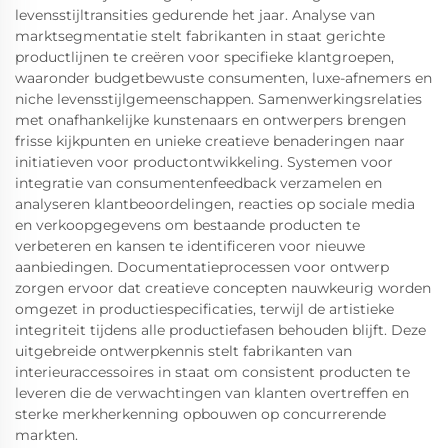
levensstijltransities gedurende het jaar. Analyse van
marktsegmentatie stelt fabrikanten in staat gerichte
productlijnen te creëren voor specifieke klantgroepen,
waaronder budgetbewuste consumenten, luxe-afnemers en
niche levensstijlgemeenschappen. Samenwerkingsrelaties
met onafhankelijke kunstenaars en ontwerpers brengen
frisse kijkpunten en unieke creatieve benaderingen naar
initiatieven voor productontwikkeling. Systemen voor
integratie van consumentenfeedback verzamelen en
analyseren klantbeoordelingen, reacties op sociale media
en verkoopgegevens om bestaande producten te
verbeteren en kansen te identificeren voor nieuwe
aanbiedingen. Documentatieprocessen voor ontwerp
zorgen ervoor dat creatieve concepten nauwkeurig worden
omgezet in productiespecificaties, terwijl de artistieke
integriteit tijdens alle productiefasen behouden blijft. Deze
uitgebreide ontwerpkennis stelt fabrikanten van
interieuraccessoires in staat om consistent producten te
leveren die de verwachtingen van klanten overtreffen en
sterke merkherkenning opbouwen op concurrerende
markten.