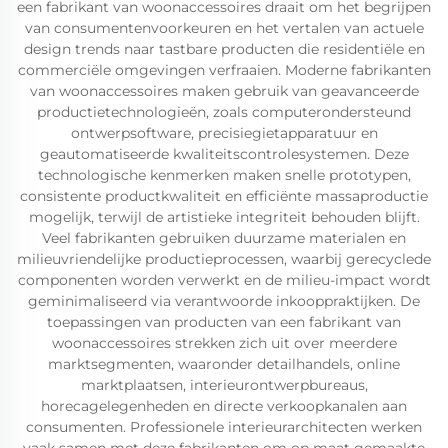
een fabrikant van woonaccessoires draait om het begrijpen
van consumentenvoorkeuren en het vertalen van actuele
design trends naar tastbare producten die residentiële en
commerciële omgevingen verfraaien. Moderne fabrikanten
van woonaccessoires maken gebruik van geavanceerde
productietechnologieën, zoals computerondersteund
ontwerpsoftware, precisiegietapparatuur en
geautomatiseerde kwaliteitscontrolesystemen. Deze
technologische kenmerken maken snelle prototypen,
consistente productkwaliteit en efficiënte massaproductie
mogelijk, terwijl de artistieke integriteit behouden blijft.
Veel fabrikanten gebruiken duurzame materialen en
milieuvriendelijke productieprocessen, waarbij gerecyclede
componenten worden verwerkt en de milieu-impact wordt
geminimaliseerd via verantwoorde inkooppraktijken. De
toepassingen van producten van een fabrikant van
woonaccessoires strekken zich uit over meerdere
marktsegmenten, waaronder detailhandels, online
marktplaatsen, interieurontwerpbureaus,
horecagelegenheden en directe verkoopkanalen aan
consumenten. Professionele interieurarchitecten werken