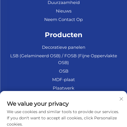
Duurzaamheid
Nieuws
Neem Contact Op
Producten
Decoratieve panelen
LSB (Gelamineerd OSB) / FOSB (Fijne Oppervlakte
OSB)
OSB
MDF-plaat
Plaatwerk
Marine Multiplex
We value your privacy
Fiberplaat
We use cookies and similar tools to provide our services.
Accessoires
If you don't want to accept all cookies, click Personalize
cookies.