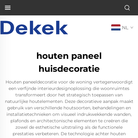
NL
houten paneel
huisdecoratie
Houten paneeldecoratie voor de woning vertegenwoordigt
een verfijnde interieurdesignoplossing die woonruimtes
transformeert door het strategisch toepassen van
natuurlijke houtelementen. Deze decoratieve aanpak maakt
gebruik van verschillende houtsoorten, behandelingen en
installatietechnieken om visueel indrukwekkende wanden,
plafonds en architectonische elementen te creëren die
zowel de esthetische uitstraling als de functionele
prestaties verbeteren. De technologie achter houten