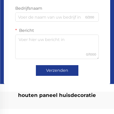
Bedrijfsnaam
0/200
Bericht
0/1000
Verzenden
houten paneel huisdecoratie