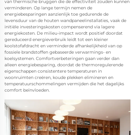
van thermische bruggen die de effectiviteit zouden kunnen
verminderen. Op lange termijn nemen de
energiebesparingen aanzienlijk toe gedurende de
levensduur van de houten wandpaneelinstallaties, vaak de
initiële investeringskosten compenserend via lagere
energiekosten. De milieu-impact wordt positief doordat
gereduceerd energieverbruik leidt tot een kleiner
koolstofafdracht en verminderde afhankelijkheid van op
fossiele brandstoffen gebaseerde verwarmings- en
koelsystemen. Comfortverbeteringen gaan verder dan
alleen energiebesparing, doordat de thermoregulerende
eigenschappen consistentere temperaturen in
woonruimten creëren, koude plekken elimineren en
temperatuurschommelingen vermijden die het dagelijks
comfort beïnvloeden.