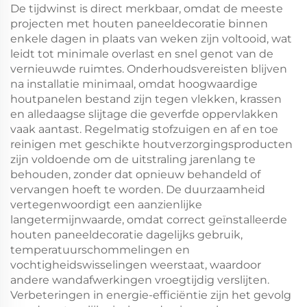
De tijdwinst is direct merkbaar, omdat de meeste
projecten met houten paneeldecoratie binnen
enkele dagen in plaats van weken zijn voltooid, wat
leidt tot minimale overlast en snel genot van de
vernieuwde ruimtes. Onderhoudsvereisten blijven
na installatie minimaal, omdat hoogwaardige
houtpanelen bestand zijn tegen vlekken, krassen
en alledaagse slijtage die geverfde oppervlakken
vaak aantast. Regelmatig stofzuigen en af en toe
reinigen met geschikte houtverzorgingsproducten
zijn voldoende om de uitstraling jarenlang te
behouden, zonder dat opnieuw behandeld of
vervangen hoeft te worden. De duurzaamheid
vertegenwoordigt een aanzienlijke
langetermijnwaarde, omdat correct geïnstalleerde
houten paneeldecoratie dagelijks gebruik,
temperatuurschommelingen en
vochtigheidswisselingen weerstaat, waardoor
andere wandafwerkingen vroegtijdig verslijten.
Verbeteringen in energie-efficiëntie zijn het gevolg