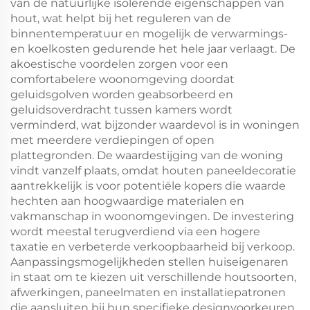
van de natuurlijke isolerende eigenschappen van
hout, wat helpt bij het reguleren van de
binnentemperatuur en mogelijk de verwarmings-
en koelkosten gedurende het hele jaar verlaagt. De
akoestische voordelen zorgen voor een
comfortabelere woonomgeving doordat
geluidsgolven worden geabsorbeerd en
geluidsoverdracht tussen kamers wordt
verminderd, wat bijzonder waardevol is in woningen
met meerdere verdiepingen of open
plattegronden. De waardestijging van de woning
vindt vanzelf plaats, omdat houten paneeldecoratie
aantrekkelijk is voor potentiële kopers die waarde
hechten aan hoogwaardige materialen en
vakmanschap in woonomgevingen. De investering
wordt meestal terugverdiend via een hogere
taxatie en verbeterde verkoopbaarheid bij verkoop.
Aanpassingsmogelijkheden stellen huiseigenaren
in staat om te kiezen uit verschillende houtsoorten,
afwerkingen, paneelmaten en installatiepatronen
die aansluiten bij hun specifieke designvoorkeuren