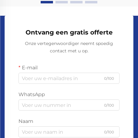
Ontvang een gratis offerte
Onze vertegenwoordiger neemt spoedig
contact met u op.
E-mail
0/100
WhatsApp
0/100
Naam
0/100