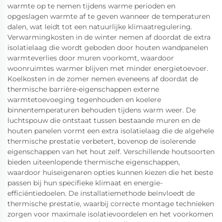
warmte op te nemen tijdens warme perioden en
opgeslagen warmte af te geven wanneer de temperaturen
dalen, wat leidt tot een natuurlijke klimaatregulering.
Verwarmingkosten in de winter nemen af doordat de extra
isolatielaag die wordt geboden door houten wandpanelen
warmteverlies door muren voorkomt, waardoor
woonruimtes warmer blijven met minder energietoevoer.
Koelkosten in de zomer nemen eveneens af doordat de
thermische barrière-eigenschappen externe
warmtetoevoeging tegenhouden en koelere
binnentemperaturen behouden tijdens warm weer. De
luchtspouw die ontstaat tussen bestaande muren en de
houten panelen vormt een extra isolatielaag die de algehele
thermische prestatie verbetert, bovenop de isolerende
eigenschappen van het hout zelf. Verschillende houtsoorten
bieden uiteenlopende thermische eigenschappen,
waardoor huiseigenaren opties kunnen kiezen die het beste
passen bij hun specifieke klimaat en energie-
efficiëntiedoelen. De installatiemethode beïnvloedt de
thermische prestatie, waarbij correcte montage technieken
zorgen voor maximale isolatievoordelen en het voorkomen