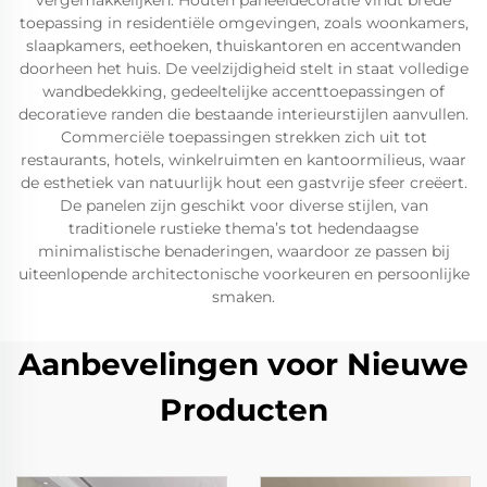
vergemakkelijken. Houten paneeldecoratie vindt brede
toepassing in residentiële omgevingen, zoals woonkamers,
slaapkamers, eethoeken, thuiskantoren en accentwanden
doorheen het huis. De veelzijdigheid stelt in staat volledige
wandbedekking, gedeeltelijke accenttoepassingen of
decoratieve randen die bestaande interieurstijlen aanvullen.
Commerciële toepassingen strekken zich uit tot
restaurants, hotels, winkelruimten en kantoormilieus, waar
de esthetiek van natuurlijk hout een gastvrije sfeer creëert.
De panelen zijn geschikt voor diverse stijlen, van
traditionele rustieke thema’s tot hedendaagse
minimalistische benaderingen, waardoor ze passen bij
uiteenlopende architectonische voorkeuren en persoonlijke
smaken.
Aanbevelingen voor Nieuwe
Producten