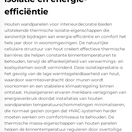
efficiëntie
Houten wandpanelen voor interieurdecoratie bieden
uitstekende thermische isolatie-eigenschappen die
aanzienlijk bijdragen aan energie-efficiëntie en comfort het
hele jaar door in woonomgevingen. De natuurlijke
cellulaire structuur van hout creëert effectieve thermische
barrières die helpen constante binnentemperaturen te
behouden, terwijl de afhankelijkheid van verwarmings- en
koelsystemen wordt verminderd. Deze isolatieprestatie is
het gevolg van de lage warmtegeleidbaarheid van hout,
waardoor warmteoverdracht door muren wordt
voorkomen en een stabielere klimaatregeling binnen
ontstaat. Huiseigenaren ervaren merkbare verlagingen van
energieverbruik doordat installaties van houten
wandpanelen temperatuurschommelingen minimaliseren,
die normaal gezien zorgen dat HVAC-systemen harder
moeten werken om comfortniveaus te behouden. De
thermische massa-eigenschappen van houten panelen
helpen de binnentemperatuur reguleren door overtollige