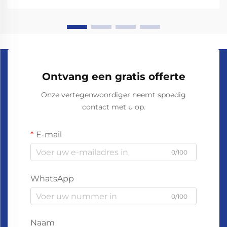
Ontvang een gratis offerte
Onze vertegenwoordiger neemt spoedig
contact met u op.
E-mail
0/100
WhatsApp
0/100
Naam