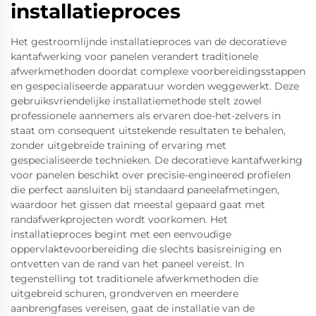
installatieproces
Het gestroomlijnde installatieproces van de decoratieve
kantafwerking voor panelen verandert traditionele
afwerkmethoden doordat complexe voorbereidingsstappen
en gespecialiseerde apparatuur worden weggewerkt. Deze
gebruiksvriendelijke installatiemethode stelt zowel
professionele aannemers als ervaren doe-het-zelvers in
staat om consequent uitstekende resultaten te behalen,
zonder uitgebreide training of ervaring met
gespecialiseerde technieken. De decoratieve kantafwerking
voor panelen beschikt over precisie-engineered profielen
die perfect aansluiten bij standaard paneelafmetingen,
waardoor het gissen dat meestal gepaard gaat met
randafwerkprojecten wordt voorkomen. Het
installatieproces begint met een eenvoudige
oppervlaktevoorbereiding die slechts basisreiniging en
ontvetten van de rand van het paneel vereist. In
tegenstelling tot traditionele afwerkmethoden die
uitgebreid schuren, grondverven en meerdere
aanbrengfases vereisen, gaat de installatie van de