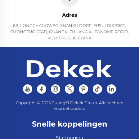
Adres
8#, LONGCHANGWEG, SHANXU DORP, FUSUI DISTRICT,
CHONGZUO STAD, GUANGXI ZHUANG AUTONOME REGIO,
VOLKSPUBLIC CHINA
Copyright © 2025 GuangXi Dekek Group. Alle rechten
voorbehouden.
Snelle koppelingen
Startpagina