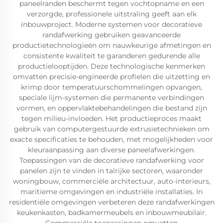
paneelranden beschermt tegen vochtopname en een
verzorgde, professionele uitstraling geeft aan elk
inbouwproject. Moderne systemen voor decoratieve
randafwerking gebruiken geavanceerde
productietechnologieën om nauwkeurige afmetingen en
consistente kwaliteit te garanderen gedurende alle
productielooptijden. Deze technologische kenmerken
omvatten precisie-engineerde profielen die uitzetting en
krimp door temperatuurschommelingen opvangen,
speciale lijm-systemen die permanente verbindingen
vormen, en oppervlaktebehandelingen die bestand zijn
tegen milieu-invloeden. Het productieproces maakt
gebruik van computergestuurde extrusietechnieken om
exacte specificaties te behouden, met mogelijkheden voor
kleuraanpassing aan diverse paneelafwerkingen.
Toepassingen van de decoratieve randafwerking voor
panelen zijn te vinden in talrijke sectoren, waaronder
woningbouw, commerciële architectuur, auto-interieurs,
maritieme omgevingen en industriële installaties. In
residentiële omgevingen verbeteren deze randafwerkingen
keukenkasten, badkamermeubels en inbouwmeubilair.