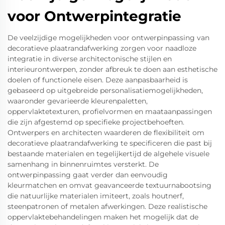
voor Ontwerpintegratie
De veelzijdige mogelijkheden voor ontwerpinpassing van
decoratieve plaatrandafwerking zorgen voor naadloze
integratie in diverse architectonische stijlen en
interieurontwerpen, zonder afbreuk te doen aan esthetische
doelen of functionele eisen. Deze aanpasbaarheid is
gebaseerd op uitgebreide personalisatiemogelijkheden,
waaronder gevarieerde kleurenpaletten,
oppervlaktetexturen, profielvormen en maataanpassingen
die zijn afgestemd op specifieke projectbehoeften.
Ontwerpers en architecten waarderen de flexibiliteit om
decoratieve plaatrandafwerking te specificeren die past bij
bestaande materialen en tegelijkertijd de algehele visuele
samenhang in binnenruimtes versterkt. De
ontwerpinpassing gaat verder dan eenvoudig
kleurmatchen en omvat geavanceerde textuurnabootsing
die natuurlijke materialen imiteert, zoals houtnerf,
steenpatronen of metalen afwerkingen. Deze realistische
oppervlaktebehandelingen maken het mogelijk dat de