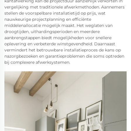
kantafwerking kan de projectduur aanzienlijk verkorten in
vergelijking met traditionele afwerkmethoden. Aannemers
stellen de voorspelbare installatietijd op prijs, wat
nauwkeurige projectplanning en efficiënte
middelenallocatie mogelijk maakt. Het weglaten van
droogtijden, uithardingsperioden en meerdere
aanbrengstappen biedt mogelijkheden voor snellere
oplevering en verbeterde winstgevendheid. Daarnaast
vermindert het betrouwbare installatieproces de kans op
nazorgbezoeken en garantieproblemen die soms optreden
bij complexere afwerksystemen.