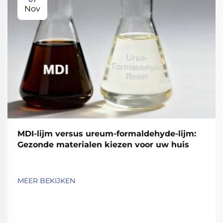
Nov
MDI-lijm versus ureum-formaldehyde-lijm:
Gezonde materialen kiezen voor uw huis
MEER BEKIJKEN