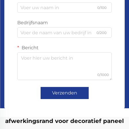
0/100
Bedrijfsnaam
0/200
Bericht
0/1000
Verzenden
afwerkingsrand voor decoratief paneel