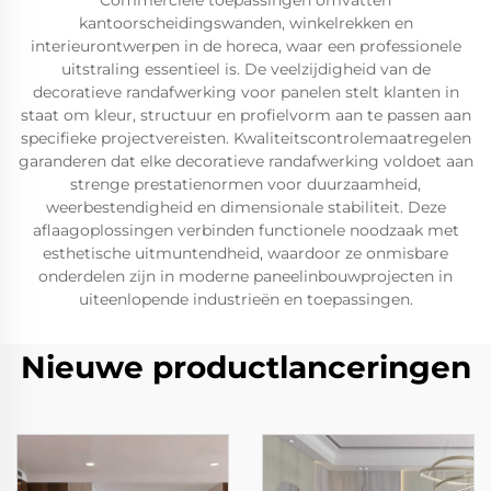
Commerciële toepassingen omvatten
kantoorscheidingswanden, winkelrekken en
interieurontwerpen in de horeca, waar een professionele
uitstraling essentieel is. De veelzijdigheid van de
decoratieve randafwerking voor panelen stelt klanten in
staat om kleur, structuur en profielvorm aan te passen aan
specifieke projectvereisten. Kwaliteitscontrolemaatregelen
garanderen dat elke decoratieve randafwerking voldoet aan
strenge prestatienormen voor duurzaamheid,
weerbestendigheid en dimensionale stabiliteit. Deze
aflaagoplossingen verbinden functionele noodzaak met
esthetische uitmuntendheid, waardoor ze onmisbare
onderdelen zijn in moderne paneelinbouwprojecten in
uiteenlopende industrieën en toepassingen.
Nieuwe productlanceringen