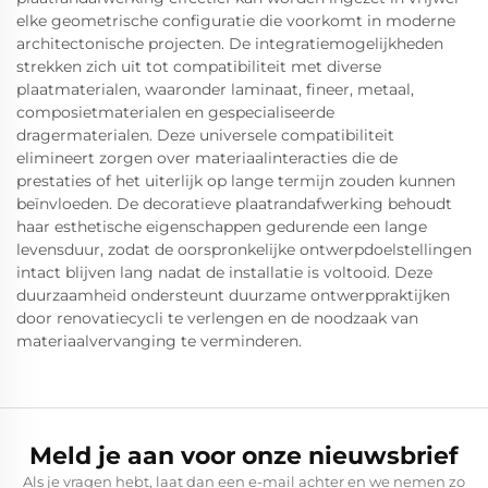
elke geometrische configuratie die voorkomt in moderne
architectonische projecten. De integratiemogelijkheden
strekken zich uit tot compatibiliteit met diverse
plaatmaterialen, waaronder laminaat, fineer, metaal,
composietmaterialen en gespecialiseerde
dragermaterialen. Deze universele compatibiliteit
elimineert zorgen over materiaalinteracties die de
prestaties of het uiterlijk op lange termijn zouden kunnen
beïnvloeden. De decoratieve plaatrandafwerking behoudt
haar esthetische eigenschappen gedurende een lange
levensduur, zodat de oorspronkelijke ontwerpdoelstellingen
intact blijven lang nadat de installatie is voltooid. Deze
duurzaamheid ondersteunt duurzame ontwerppraktijken
door renovatiecycli te verlengen en de noodzaak van
materiaalvervanging te verminderen.
Meld je aan voor onze nieuwsbrief
Als je vragen hebt, laat dan een e-mail achter en we nemen zo