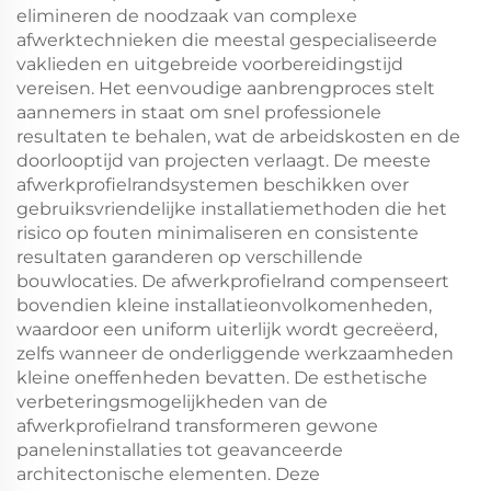
elimineren de noodzaak van complexe
afwerktechnieken die meestal gespecialiseerde
vaklieden en uitgebreide voorbereidingstijd
vereisen. Het eenvoudige aanbrengproces stelt
aannemers in staat om snel professionele
resultaten te behalen, wat de arbeidskosten en de
doorlooptijd van projecten verlaagt. De meeste
afwerkprofielrandsystemen beschikken over
gebruiksvriendelijke installatiemethoden die het
risico op fouten minimaliseren en consistente
resultaten garanderen op verschillende
bouwlocaties. De afwerkprofielrand compenseert
bovendien kleine installatieonvolkomenheden,
waardoor een uniform uiterlijk wordt gecreëerd,
zelfs wanneer de onderliggende werkzaamheden
kleine oneffenheden bevatten. De esthetische
verbeteringsmogelijkheden van de
afwerkprofielrand transformeren gewone
paneleninstallaties tot geavanceerde
architectonische elementen. Deze