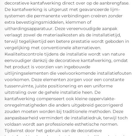
decoratieve kantafwerking direct over op de aanbrengfase.
De kantafwerking is uitgerust met geavanceerde lijm-
systemen die permanente verbindingen creëren zonder
extra bevestigingsmiddelen, klemmen of
uithardingsapparatuur. Deze vereenvoudigde aanpak
verlaagt zowel de materiaalkosten als de installatietijd,
terwijl tegelijkertijd een betere prestatie wordt geboden in
vergelijking met conventionele alternatieven.
Kwaliteitscontrole tijdens de installatie wordt van nature
eenvoudiger dankzij de decoratieve kantafwerking, omdat
het product is voorzien van ingebouwde
uitlijningselementen die veelvoorkomende installatiefouten
voorkomen. Deze elementen zorgen voor een constante
tussenruimte, juiste positionering en een uniforme
uitstraling over de gehele installatie heen. De
kantafwerking compenseert ook kleine oppervlakte-
onregelmatigheden die anders uitgebreid gecorrigeerd
zouden moeten worden bij traditionele methoden. Deze
aanpasbaarheid vermindert de installatiedruk, terwijl toch
voldaan wordt aan professionele esthetische normen.
Tijdwinst door het gebruik van de decoratieve