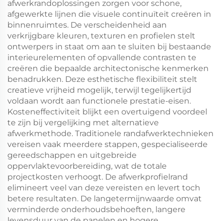
afwerkrandoplossingen zorgen voor schone,
afgewerkte lijnen die visuele continuïteit creëren in
binnenruimtes. De verscheidenheid aan
verkrijgbare kleuren, texturen en profielen stelt
ontwerpers in staat om aan te sluiten bij bestaande
interieurelementen of opvallende contrasten te
creëren die bepaalde architectonische kenmerken
benadrukken. Deze esthetische flexibiliteit stelt
creatieve vrijheid mogelijk, terwijl tegelijkertijd
voldaan wordt aan functionele prestatie-eisen.
Kosteneffectiviteit blijkt een overtuigend voordeel
te zijn bij vergelijking met alternatieve
afwerkmethode. Traditionele randafwerktechnieken
vereisen vaak meerdere stappen, gespecialiseerde
gereedschappen en uitgebreide
oppervlaktevoorbereiding, wat de totale
projectkosten verhoogt. De afwerkprofielrand
elimineert veel van deze vereisten en levert toch
betere resultaten. De langetermijnwaarde omvat
verminderde onderhoudsbehoeften, langere
levensduur van de panelen en hogere