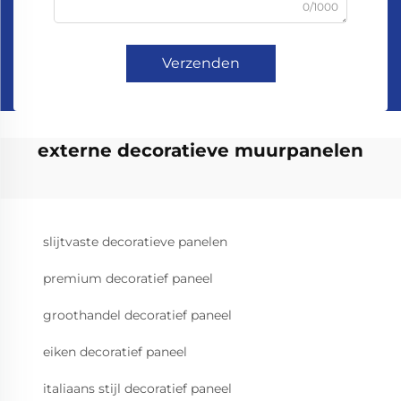
0/1000
Verzenden
externe decoratieve muurpanelen
slijtvaste decoratieve panelen
premium decoratief paneel
groothandel decoratief paneel
eiken decoratief paneel
italiaans stijl decoratief paneel