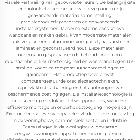
visuele verfraaiing van gebouwexterieuren. De belangrijkste
technologische kenmerken van deze panelen zijn
geavanceerde materiaalsamenstelling,
precisieproductieprocessen en geavanceerde
installatiesystemen. Moderne externe decoratieve
wandpanelen maken gebruik van modernste materialen
zoals vezelcement, aluminiumcomposiet, natuurstenen
laminaat en geconstrueerd hout. Deze materialen
ondergaan gespecialiseerde behandelingen om
duurzaamheid, kleurbestendigheid en weerstand tegen UV-
straling, vocht en temperatuurschommelingen te
garanderen. Het productieproces omvat
computergestuurde precisiezaagtechnieken,
oppervlaktestructurering en het aanbrengen van
beschermende coatinglagen. De installatietechnologie is
gebaseerd op modulaire ontwerpprincipes, waardoor
efficiënte montage en onderhoudstoegang mogelijk zijn.
Externe decoratieve wandpanelen vinden brede toepassing
in de woningbouw, commerciële sector en industrie.
Toepassingen in de woningbouw omvatten
eengezinswoningen, appartementencomplexen en