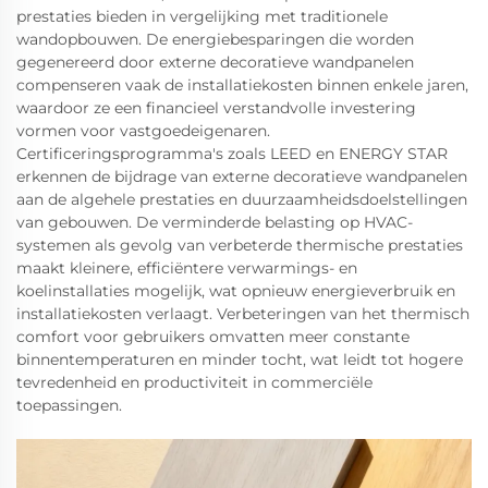
prestaties bieden in vergelijking met traditionele
wandopbouwen. De energiebesparingen die worden
gegenereerd door externe decoratieve wandpanelen
compenseren vaak de installatiekosten binnen enkele jaren,
waardoor ze een financieel verstandvolle investering
vormen voor vastgoedeigenaren.
Certificeringsprogramma's zoals LEED en ENERGY STAR
erkennen de bijdrage van externe decoratieve wandpanelen
aan de algehele prestaties en duurzaamheidsdoelstellingen
van gebouwen. De verminderde belasting op HVAC-
systemen als gevolg van verbeterde thermische prestaties
maakt kleinere, efficiëntere verwarmings- en
koelinstallaties mogelijk, wat opnieuw energieverbruik en
installatiekosten verlaagt. Verbeteringen van het thermisch
comfort voor gebruikers omvatten meer constante
binnentemperaturen en minder tocht, wat leidt tot hogere
tevredenheid en productiviteit in commerciële
toepassingen.