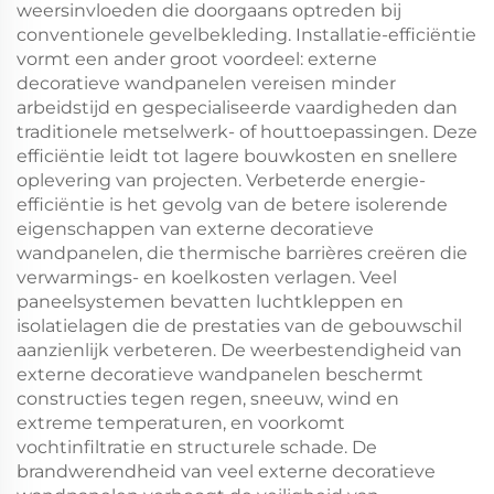
weersinvloeden die doorgaans optreden bij
conventionele gevelbekleding. Installatie-efficiëntie
vormt een ander groot voordeel: externe
decoratieve wandpanelen vereisen minder
arbeidstijd en gespecialiseerde vaardigheden dan
traditionele metselwerk- of houttoepassingen. Deze
efficiëntie leidt tot lagere bouwkosten en snellere
oplevering van projecten. Verbeterde energie-
efficiëntie is het gevolg van de betere isolerende
eigenschappen van externe decoratieve
wandpanelen, die thermische barrières creëren die
verwarmings- en koelkosten verlagen. Veel
paneelsystemen bevatten luchtkleppen en
isolatielagen die de prestaties van de gebouwschil
aanzienlijk verbeteren. De weerbestendigheid van
externe decoratieve wandpanelen beschermt
constructies tegen regen, sneeuw, wind en
extreme temperaturen, en voorkomt
vochtinfiltratie en structurele schade. De
brandwerendheid van veel externe decoratieve