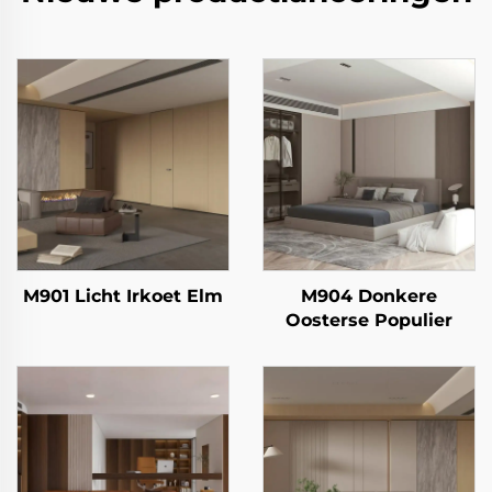
M901 Licht Irkoet Elm
M904 Donkere
Oosterse Populier