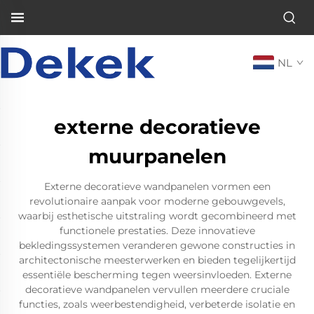
NL
externe decoratieve
muurpanelen
Externe decoratieve wandpanelen vormen een
revolutionaire aanpak voor moderne gebouwgevels,
waarbij esthetische uitstraling wordt gecombineerd met
functionele prestaties. Deze innovatieve
bekledingssystemen veranderen gewone constructies in
architectonische meesterwerken en bieden tegelijkertijd
essentiële bescherming tegen weersinvloeden. Externe
decoratieve wandpanelen vervullen meerdere cruciale
functies, zoals weerbestendigheid, verbeterde isolatie en