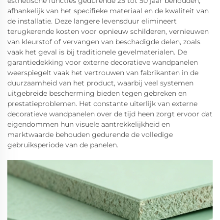
esthetische functies gedurende 25 tot 50 jaar behouden,
afhankelijk van het specifieke materiaal en de kwaliteit van
de installatie. Deze langere levensduur elimineert
terugkerende kosten voor opnieuw schilderen, vernieuwen
van kleurstof of vervangen van beschadigde delen, zoals
vaak het geval is bij traditionele gevelmaterialen. De
garantiedekking voor externe decoratieve wandpanelen
weerspiegelt vaak het vertrouwen van fabrikanten in de
duurzaamheid van het product, waarbij veel systemen
uitgebreide bescherming bieden tegen gebreken en
prestatieproblemen. Het constante uiterlijk van externe
decoratieve wandpanelen over de tijd heen zorgt ervoor dat
eigendommen hun visuele aantrekkelijkheid en
marktwaarde behouden gedurende de volledige
gebruiksperiode van de panelen.