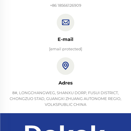
+86 18566126909
E-mail
[email protected]
Adres
8#, LONGCHANGWEG, SHANXU DORP, FUSUI DISTRICT,
CHONGZUO STAD, GUANGXI ZHUANG AUTONOME REGIO,
VOLKSPUBLIC CHINA