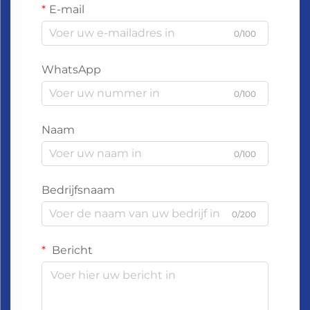
E-mail
0/100
WhatsApp
0/100
Naam
0/100
Bedrijfsnaam
0/200
Bericht