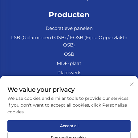
Producten
Decoratieve panelen
LSB (Gelamineerd OSB) / FOSB (Fijne Oppervlakte
OSB)
OSB
MDF-plaat
Plaatwerk
Marine Multiplex
We value your privacy
Fiberplaat
We use cookies and similar tools to provide our services.
Accessoires
If you don't want to accept all cookies, click Personalize
cookies.
OVER HET BEDRIJF
Accept all
Privacybeleid
Personalize cookies