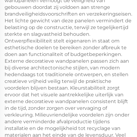
wandpanelen verhoogt de veiligheid van
gebouwen doordat zij voldoen aan strenge
brandveiligheidsvoorschriften en verzekeringseisen.
Het lichte gewicht van deze panelen vermindert de
belasting op de constructie, terwijl ze tegelijkertijd
sterkte en slagvastheid behouden.
Ontwerpflexibiliteit stelt eigenaren in staat om
esthetische doelen te bereiken zonder afbreuk te
doen aan functionaliteit of budgetbeperkingen.
Externe decoratieve wandpanelen passen zich aan
bij diverse architectonische stijlen, van modern
hedendaags tot traditionele ontwerpen, en stellen
creatieve vrijheid veilig terwijl de praktische
voordelen blijven bestaan. Kleurstabiliteit zorgt
ervoor dat het visuele aantrekkelijke uiterlijk van
externe decoratieve wandpanelen consistent blijft
in de tijd, zonder zorgen over vervaging of
verkleuring. Milieuvriendelijke voordelen zijn onder
andere verminderde afvalproductie tijdens
installatie en de mogelijkheid tot recyclage van
materialen aan het einde van de levensduur. Veel