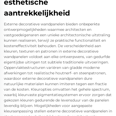
esthetische
aantrekkelijkheid
Externe decoratieve wandpanelen bieden onbeperkte
ontwerpmogelijkheden waarmee architecten en
vastgoedeigenaren een unieke architectonische uitstraling
kunnen realiseren, terwijl ze praktische functionaliteit en
kosteneffectiviteit behouden. De verscheidenheid aan
kleuren, texturen en patronen in externe decoratieve
wandpanelen voldoet aan elke ontwerpwens, van gedurfde
eigentijdse uitingen tot subtiele traditionele uitvoeringen.
Oppervlaktestructuren variëren van gladde moderne
afwerkingen tot realistische houtnerf- en steenpatronen,
waardoor externe decoratieve wandpanelen dure
natuurlijke materialen kunnen imiteren tegen een fractie
van de kosten. Kleuropties omvatten het gehele spectrum,
waarbij kleurvaste pigmentatiesystemen ervoor zorgen dat
gekozen kleuren gedurende de levensduur van de panelen
levendig blijven. Mogelijkheden voor aangepaste
kleuraanpassing stellen externe decoratieve wandpanelen in