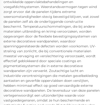
ontwikkelde oppervlaktebehandelingen en
voegafdichtsystemen. Weerstandsvermogen tegen wind
zorgt ervoor dat de panelen tijdens extreme
weersomstandigheden stevig bevestigd blijven, wat zowel
de panelen zelf als de onderliggende constructie
beschermt. Temperatuurschommelingen, die bij andere
materialen uitbreiding en krimp veroorzaken, worden
opgevangen door de flexibele bevestigingssystemen van
externe decoratieve wandpanelen, waardoor
spanninggerelateerde defecten worden voorkomen. UV-
straling van zonlicht, die bij conventionele materialen
meestal vervaging en verslechtering veroorzaakt, wordt
effectief geblokkeerd door speciale coatings en
pigmentatiesystemen die in externe decoratieve
wandpanelen zijn verwerkt. Zoutachtige lucht en
industriële verontreinigingen die metalen gevelbekleding
aantasten en geverfde oppervlakken doen verslijten,
hebben minimaal effect op goed vervaardigde externe
decoratieve wandpanelen. De levensduur van deze panelen
vertegenwoordigt een uitzonderlijke waarde voor
vastgoedeigenaren, omdat ze hun beschermende en