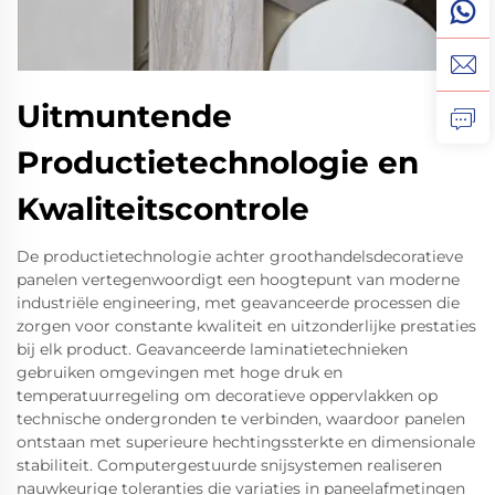
Uitmuntende
Productietechnologie en
Kwaliteitscontrole
De productietechnologie achter groothandelsdecoratieve
panelen vertegenwoordigt een hoogtepunt van moderne
industriële engineering, met geavanceerde processen die
zorgen voor constante kwaliteit en uitzonderlijke prestaties
bij elk product. Geavanceerde laminatietechnieken
gebruiken omgevingen met hoge druk en
temperatuurregeling om decoratieve oppervlakken op
technische ondergronden te verbinden, waardoor panelen
ontstaan met superieure hechtingssterkte en dimensionale
stabiliteit. Computergestuurde snijsystemen realiseren
nauwkeurige toleranties die variaties in paneelafmetingen