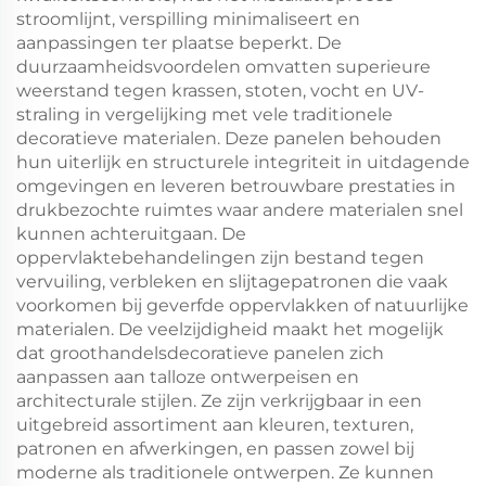
stroomlijnt, verspilling minimaliseert en
aanpassingen ter plaatse beperkt. De
duurzaamheidsvoordelen omvatten superieure
weerstand tegen krassen, stoten, vocht en UV-
straling in vergelijking met vele traditionele
decoratieve materialen. Deze panelen behouden
hun uiterlijk en structurele integriteit in uitdagende
omgevingen en leveren betrouwbare prestaties in
drukbezochte ruimtes waar andere materialen snel
kunnen achteruitgaan. De
oppervlaktebehandelingen zijn bestand tegen
vervuiling, verbleken en slijtagepatronen die vaak
voorkomen bij geverfde oppervlakken of natuurlijke
materialen. De veelzijdigheid maakt het mogelijk
dat groothandelsdecoratieve panelen zich
aanpassen aan talloze ontwerpeisen en
architecturale stijlen. Ze zijn verkrijgbaar in een
uitgebreid assortiment aan kleuren, texturen,
patronen en afwerkingen, en passen zowel bij
moderne als traditionele ontwerpen. Ze kunnen