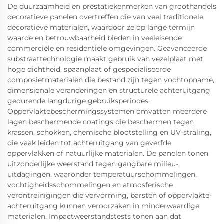
De duurzaamheid en prestatiekenmerken van groothandels
decoratieve panelen overtreffen die van veel traditionele
decoratieve materialen, waardoor ze op lange termijn
waarde en betrouwbaarheid bieden in veeleisende
commerciële en residentiële omgevingen. Geavanceerde
substraattechnologie maakt gebruik van vezelplaat met
hoge dichtheid, spaanplaat of gespecialiseerde
composietmaterialen die bestand zijn tegen vochtopname,
dimensionale veranderingen en structurele achteruitgang
gedurende langdurige gebruiksperiodes.
Oppervlaktebeschermingssystemen omvatten meerdere
lagen beschermende coatings die beschermen tegen
krassen, schokken, chemische blootstelling en UV-straling,
die vaak leiden tot achteruitgang van geverfde
oppervlakken of natuurlijke materialen. De panelen tonen
uitzonderlijke weerstand tegen gangbare milieu-
uitdagingen, waaronder temperatuurschommelingen,
vochtigheidsschommelingen en atmosferische
verontreinigingen die vervorming, barsten of oppervlakte-
achteruitgang kunnen veroorzaken in minderwaardige
materialen. Impactweerstandstests tonen aan dat