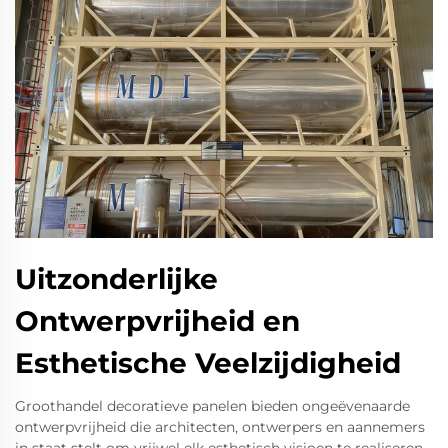
Uitzonderlijke
Ontwerpvrijheid en
Esthetische Veelzijdigheid
Groothandel decoratieve panelen bieden ongeëvenaarde
ontwerpvrijheid die architecten, ontwerpers en aannemers
in staat stelt om vrijwel elk esthetisch visioen te realiseren,