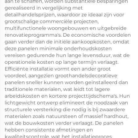
aan te schaffen, worden substantiële besparingen
gerealiseerd in vergelijking met
detailhandelsprijzen, waardoor ze ideaal zijn voor
grootschalige commerciële projecten,
multifunctionele woongebouwen en uitgebreide
renovatieprogramma's. De economische voordelen
gaan verder dan de initiële aankoopkosten, omdat
deze panelen minimale onderhoudskosten
vereisen gedurende hun lange levensduur, wat de
operationele kosten op lange termijn verlaagt.
Efficiënte installatie vormt een ander groot
voordeel, aangezien groothandelsdecoratieve
panelen sneller kunnen worden geïnstalleerd dan
traditionele materialen, wat leidt tot lagere
arbeidskosten en kortere projecttijdschema's. Hun
lichtgewicht ontwerp elimineert de noodzaak van
structurele versterking die nodig is bij zwaardere
materialen zoals natuursteen of massief hardhout,
wat de bouwkosten verder verlaagt. De panelen
hebben consistente afmetingen en
kwaliteitscontrole, wat het installatieproces