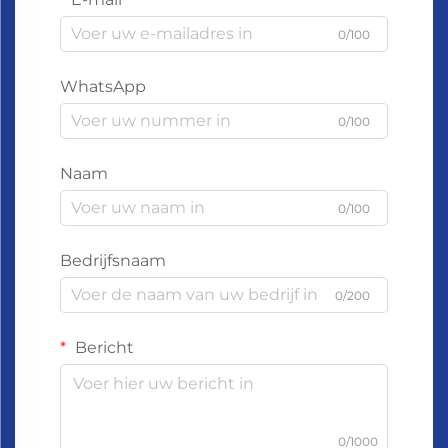
0/100
WhatsApp
0/100
Naam
0/100
Bedrijfsnaam
0/200
Bericht
0/1000