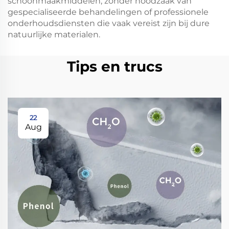
schoonmaakmiddelen, zonder noodzaak van
gespecialiseerde behandelingen of professionele
onderhoudsdiensten die vaak vereist zijn bij dure
natuurlijke materialen.
Tips en trucs
22
Aug