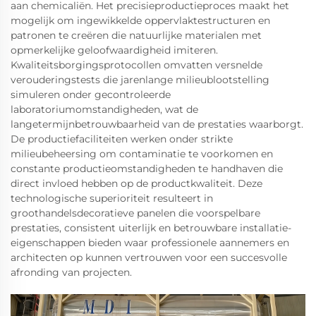
aan chemicaliën. Het precisieproductieproces maakt het
mogelijk om ingewikkelde oppervlaktestructuren en
patronen te creëren die natuurlijke materialen met
opmerkelijke geloofwaardigheid imiteren.
Kwaliteitsborgingsprotocollen omvatten versnelde
verouderingstests die jarenlange milieublootstelling
simuleren onder gecontroleerde
laboratoriumomstandigheden, wat de
langetermijnbetrouwbaarheid van de prestaties waarborgt.
De productiefaciliteiten werken onder strikte
milieubeheersing om contaminatie te voorkomen en
constante productieomstandigheden te handhaven die
direct invloed hebben op de productkwaliteit. Deze
technologische superioriteit resulteert in
groothandelsdecoratieve panelen die voorspelbare
prestaties, consistent uiterlijk en betrouwbare installatie-
eigenschappen bieden waar professionele aannemers en
architecten op kunnen vertrouwen voor een succesvolle
afronding van projecten.