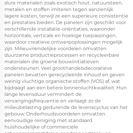
dure materialen zoals exotisch hout, natuursteen,
metalen en stoffen imiteren tegen aanzienlijk
lagere kosten, terwijl ze een superieure consistentie
en prestaties bieden. De panelen zijn geschikt voor
verschillende installatie-oriëntaties, waaronder
horizontale, verticale en hoekige toepassingen,
waardoor creatieve ontwerpoplossingen mogelijk
zijn. Milieuvriendelijke voordelen omvatten
duurzame productieprocessen en recycleerbare
materialen die groene bouwinitiatieven
ondersteunen. Veel groothandelsdecoratieve
panelen bevatten gerecycleerde inhoud en geven
weinig vluchtige organische stoffen (VOS) af, wat
bijdraagt aan een betere binnenluchtkwaliteit. Hun
lange levensduur vermindert de
vervangingsfrequentie en verlaagt zo de
milieubelasting gedurende de levenscyclus van het
gebouw. Onderhoudsvoordelen omvatten
eenvoudige reiniging met standaard
huishoudelijke of commerciële