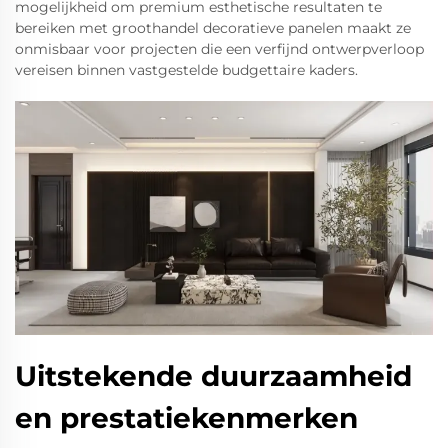
mogelijkheid om premium esthetische resultaten te
bereiken met groothandel decoratieve panelen maakt ze
onmisbaar voor projecten die een verfijnd ontwerpverloop
vereisen binnen vastgestelde budgettaire kaders.
Uitstekende duurzaamheid
en prestatiekenmerken