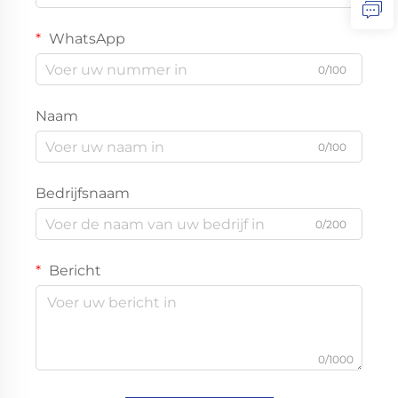
WhatsApp
0/100
Naam
0/100
Bedrijfsnaam
0/200
Bericht
0/1000