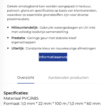
Dekek-omslagband kan worden aangepast in textuur,
patroon, glans en specificaties op basis van klantvereisten,
waardoor ze essentiële grondstoffen zijn voor diverse
plaatmeubels.
Milieuvriendelijk
: Gebruikt watergedragen en UV-inkt
met volledig loodvrije samenstelling
Prestatie
: Geringe geur met stabiele kleef
eigenschappen
Uiterlijk
: Constante kleur en nauwkeurige afmetingen
Informatieaanvraag
Overzicht
Aanbevolen producten
Specificaties:
Materiaal PVC/ABS
Formaat: 1,0 mm * 22 mm * 100 m / 1,0 mm * 60 mm