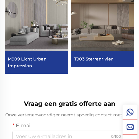
M909 Licht Urban
T903 Sterrenrivier
Impression
Vraag een gratis offerte aan
Onze vertegenwoordiger neemt spoedig contact met u op.
E-mail
0/100