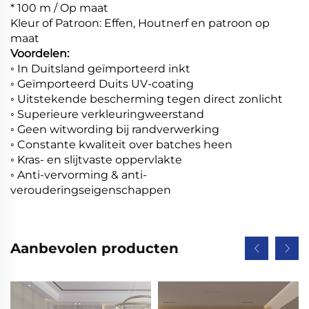
* 100 m / Op maat
Kleur of Patroon: Effen, Houtnerf en patroon op
maat
Voordelen:
◦ In Duitsland geïmporteerd inkt
◦ Geïmporteerd Duits UV-coating
◦ Uitstekende bescherming tegen direct zonlicht
◦ Superieure verkleuringweerstand
◦ Geen witwording bij randverwerking
◦ Constante kwaliteit over batches heen
◦ Kras- en slijtvaste oppervlakte
◦ Anti-vervorming & anti-
verouderingseigenschappen
Aanbevolen producten