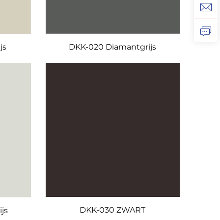
js
DKK-020 Diamantgrijs
DKK-030 ZWART
js