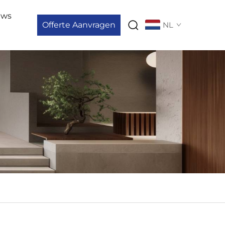
uws
Offerte Aanvragen
NL