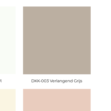
t
DKK-003 Verlangend Grijs