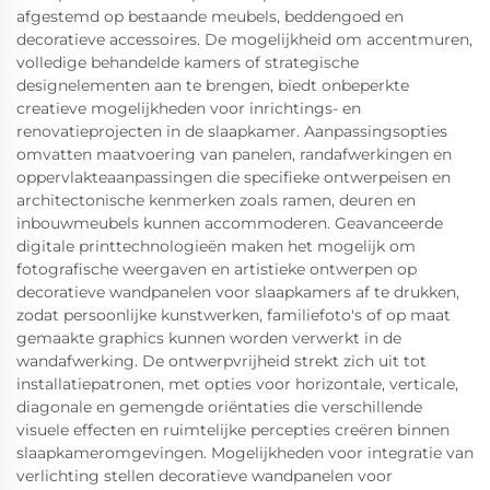
afgestemd op bestaande meubels, beddengoed en
decoratieve accessoires. De mogelijkheid om accentmuren,
volledige behandelde kamers of strategische
designelementen aan te brengen, biedt onbeperkte
creatieve mogelijkheden voor inrichtings- en
renovatieprojecten in de slaapkamer. Aanpassingsopties
omvatten maatvoering van panelen, randafwerkingen en
oppervlakteaanpassingen die specifieke ontwerpeisen en
architectonische kenmerken zoals ramen, deuren en
inbouwmeubels kunnen accommoderen. Geavanceerde
digitale printtechnologieën maken het mogelijk om
fotografische weergaven en artistieke ontwerpen op
decoratieve wandpanelen voor slaapkamers af te drukken,
zodat persoonlijke kunstwerken, familiefoto's of op maat
gemaakte graphics kunnen worden verwerkt in de
wandafwerking. De ontwerpvrijheid strekt zich uit tot
installatiepatronen, met opties voor horizontale, verticale,
diagonale en gemengde oriëntaties die verschillende
visuele effecten en ruimtelijke percepties creëren binnen
slaapkameromgevingen. Mogelijkheden voor integratie van
verlichting stellen decoratieve wandpanelen voor