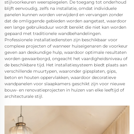
stijlvoorkeuren weerspiegelen. De toegang tot onderhoud
blijft eenvoudig, zelfs na installatie, omdat individuele
panelen kunnen worden verwijderd en vervangen zonder
dat de omliggende gebieden worden aangetast, waardoor
een lange gebruiksduur wordt bereikt die niet kan worden
gepaard met traditionele wandbehandelingen.
Professionele installatiediensten zijn beschikbaar voor
complexe projecten of wanneer huiseigenaren de voorkeur
geven aan deskundige hulp, waardoor optimale resultaten
worden gewaarborgd, ongeacht het vaardigheidsniveau of
de beschikbare tijd. Het installatiesysteem biedt plaats aan
verschillende muurtypen, waaronder gipsplaten, gips,
beton en houten oppervlakken, waardoor decoratieve
wandpanelen voor slaapkamers geschikt zijn voor nieuwe
bouw- en renovatieprojecten in huizen van elke leeftijd of
architecturale stijl.