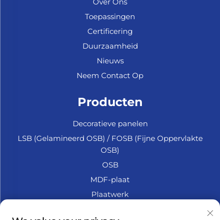
Over Ons
Toepassingen
Certificering
Duurzaamheid
Nieuws
Neem Contact Op
Producten
Decoratieve panelen
LSB (Gelamineerd OSB) / FOSB (Fijne Oppervlakte
OSB)
OSB
MDF-plaat
Plaatwerk
Marine Multiplex