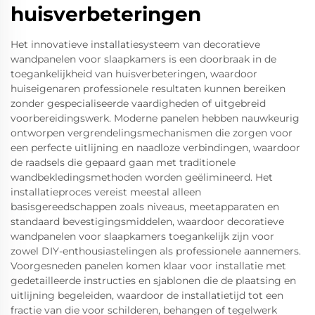
huisverbeteringen
Het innovatieve installatiesysteem van decoratieve
wandpanelen voor slaapkamers is een doorbraak in de
toegankelijkheid van huisverbeteringen, waardoor
huiseigenaren professionele resultaten kunnen bereiken
zonder gespecialiseerde vaardigheden of uitgebreid
voorbereidingswerk. Moderne panelen hebben nauwkeurig
ontworpen vergrendelingsmechanismen die zorgen voor
een perfecte uitlijning en naadloze verbindingen, waardoor
de raadsels die gepaard gaan met traditionele
wandbekledingsmethoden worden geëlimineerd. Het
installatieproces vereist meestal alleen
basisgereedschappen zoals niveaus, meetapparaten en
standaard bevestigingsmiddelen, waardoor decoratieve
wandpanelen voor slaapkamers toegankelijk zijn voor
zowel DIY-enthousiastelingen als professionele aannemers.
Voorgesneden panelen komen klaar voor installatie met
gedetailleerde instructies en sjablonen die de plaatsing en
uitlijning begeleiden, waardoor de installatietijd tot een
fractie van die voor schilderen, behangen of tegelwerk