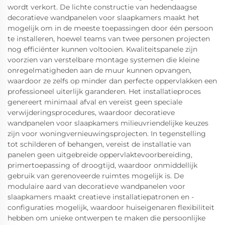
wordt verkort. De lichte constructie van hedendaagse
decoratieve wandpanelen voor slaapkamers maakt het
mogelijk om in de meeste toepassingen door één persoon
te installeren, hoewel teams van twee personen projecten
nog efficiënter kunnen voltooien. Kwaliteitspanele zijn
voorzien van verstelbare montage systemen die kleine
onregelmatigheden aan de muur kunnen opvangen,
waardoor ze zelfs op minder dan perfecte oppervlakken een
professioneel uiterlijk garanderen. Het installatieproces
genereert minimaal afval en vereist geen speciale
verwijderingsprocedures, waardoor decoratieve
wandpanelen voor slaapkamers milieuvriendelijke keuzes
zijn voor woningvernieuwingsprojecten. In tegenstelling
tot schilderen of behangen, vereist de installatie van
panelen geen uitgebreide oppervlaktevoorbereiding,
primertoepassing of droogtijd, waardoor onmiddellijk
gebruik van gerenoveerde ruimtes mogelijk is. De
modulaire aard van decoratieve wandpanelen voor
slaapkamers maakt creatieve installatiepatronen en -
configuraties mogelijk, waardoor huiseigenaren flexibiliteit
hebben om unieke ontwerpen te maken die persoonlijke