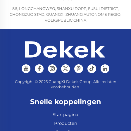
8#, LONGCHANGWEG, SHANXU DORP, FUSUI DISTRICT,
CHONGZUO STAD, GUANGXI ZHUANG AUTONOME REGIO,
VOLKSPUBLIC CHINA
Copyright © 2025 GuangXi Dekek Group. Alle rechten
voorbehouden.
Snelle koppelingen
Startpagina
Producten