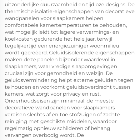
uitzonderlijke duurzaamheid en tijdloze designs. De
thermische isolatie-eigenschappen van decoratieve
wandpanelen voor slaapkamers helpen
comfortabele kamertemperaturen te behouden,
wat mogelijk leidt tot lagere verwarmings- en
koelkosten gedurende het hele jaar, terwijl
tegelijkertijd een energiezuiniger woonmilieu
wordt gecreëerd. Geluidsisolerende eigenschappen
maken deze panelen bijzonder waardevol in
slaapkamers, waar vredige slaapomgevingen
cruciaal zijn voor gezondheid en welzijn. De
geluidsvermindering helpt externe geluiden tegen
te houden en voorkomt geluidsoverdracht tussen
kamers, wat zorgt voor privacy en rust.
Onderhoudseisen zijn minimaal; de meeste
decoratieve wandpanelen voor slaapkamers
vereisen slechts af en toe stofzuigen of zachte
reiniging met geschikte middelen, waardoor
regelmatig opnieuw schilderen of behang
vervangen overbodig wordt. De