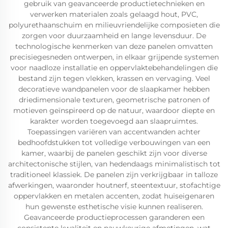
gebruik van geavanceerde productietechnieken en
verwerken materialen zoals gelaagd hout, PVC,
polyurethaanschuim en milieuvriendelijke composieten die
zorgen voor duurzaamheid en lange levensduur. De
technologische kenmerken van deze panelen omvatten
precisiegesneden ontwerpen, in elkaar grijpende systemen
voor naadloze installatie en oppervlaktebehandelingen die
bestand zijn tegen vlekken, krassen en vervaging. Veel
decoratieve wandpanelen voor de slaapkamer hebben
driedimensionale texturen, geometrische patronen of
motieven geïnspireerd op de natuur, waardoor diepte en
karakter worden toegevoegd aan slaapruimtes.
Toepassingen variëren van accentwanden achter
bedhoofdstukken tot volledige verbouwingen van een
kamer, waarbij de panelen geschikt zijn voor diverse
architectonische stijlen, van hedendaags minimalistisch tot
traditioneel klassiek. De panelen zijn verkrijgbaar in talloze
afwerkingen, waaronder houtnerf, steentextuur, stofachtige
oppervlakken en metalen accenten, zodat huiseigenaren
hun gewenste esthetische visie kunnen realiseren.
Geavanceerde productieprocessen garanderen een