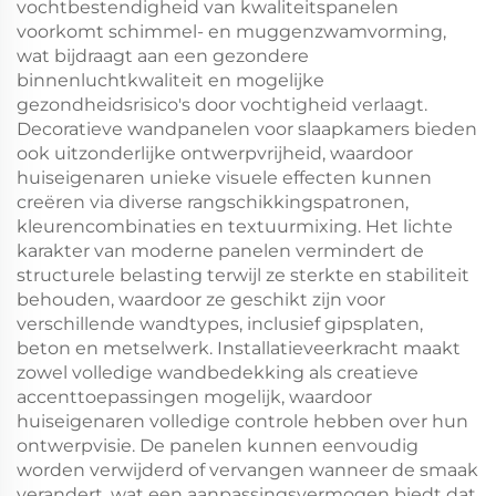
vochtbestendigheid van kwaliteitspanelen
voorkomt schimmel- en muggenzwamvorming,
wat bijdraagt aan een gezondere
binnenluchtkwaliteit en mogelijke
gezondheidsrisico's door vochtigheid verlaagt.
Decoratieve wandpanelen voor slaapkamers bieden
ook uitzonderlijke ontwerpvrijheid, waardoor
huiseigenaren unieke visuele effecten kunnen
creëren via diverse rangschikkingspatronen,
kleurencombinaties en textuurmixing. Het lichte
karakter van moderne panelen vermindert de
structurele belasting terwijl ze sterkte en stabiliteit
behouden, waardoor ze geschikt zijn voor
verschillende wandtypes, inclusief gipsplaten,
beton en metselwerk. Installatieveerkracht maakt
zowel volledige wandbedekking als creatieve
accenttoepassingen mogelijk, waardoor
huiseigenaren volledige controle hebben over hun
ontwerpvisie. De panelen kunnen eenvoudig
worden verwijderd of vervangen wanneer de smaak
verandert, wat een aanpassingsvermogen biedt dat