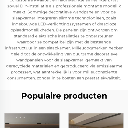
consistente kwaliteit en nauwkeurige afmetingen, wat
zowel DIY-installatie als professionele montage mogelijk
maakt. Sommige decoratieve wandpanelen voor de
slaapkamer integreren slimme technologieën, zoals
ingebouwde LED-verlichtingssystemen of draadloze
oplaadmogelijkheden. De panelen zijn ontworpen om
standaard elektrische installaties te ondersteunen,
waardoor ze compatibel zijn met de bestaande
infrastructuur in een slaapkamer. Milieuoogmerken hebben
geleid tot de ontwikkeling van duurzame decoratieve
wandpanelen voor de slaapkamer, gemaakt van
gerecyclede materialen en geproduceerd via emissiearme
processen, wat aantrekkelijk is voor milieuconsciente
consumenten, zonder in te boeten aan prestatiekwaliteit.
Populaire producten