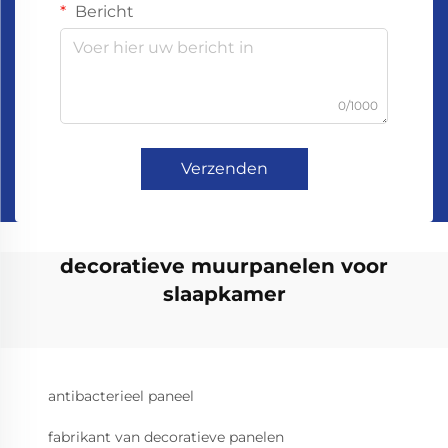
Bericht
0/1000
Verzenden
decoratieve muurpanelen voor
slaapkamer
antibacterieel paneel
fabrikant van decoratieve panelen