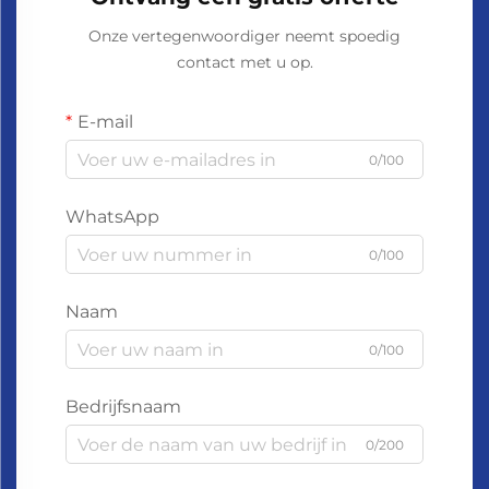
Onze vertegenwoordiger neemt spoedig
contact met u op.
E-mail
0/100
WhatsApp
0/100
Naam
0/100
Bedrijfsnaam
0/200