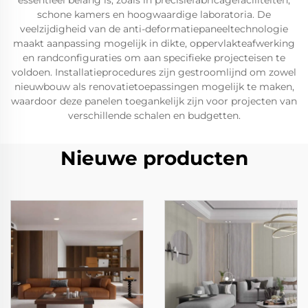
essentieel belang is, zoals in precisiefabricagefaciliteiten,
schone kamers en hoogwaardige laboratoria. De
veelzijdigheid van de anti-deformatiepaneeltechnologie
maakt aanpassing mogelijk in dikte, oppervlakteafwerking
en randconfiguraties om aan specifieke projecteisen te
voldoen. Installatieprocedures zijn gestroomlijnd om zowel
nieuwbouw als renovatietoepassingen mogelijk te maken,
waardoor deze panelen toegankelijk zijn voor projecten van
verschillende schalen en budgetten.
Nieuwe producten