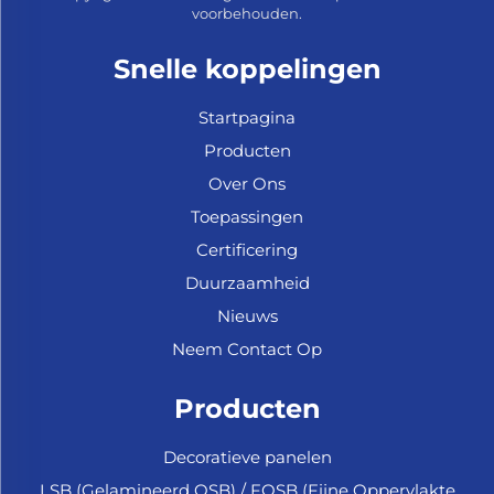
voorbehouden.
Snelle koppelingen
Startpagina
Producten
Over Ons
Toepassingen
Certificering
Duurzaamheid
Nieuws
Neem Contact Op
Producten
Decoratieve panelen
LSB (Gelamineerd OSB) / FOSB (Fijne Oppervlakte