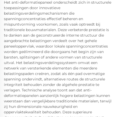
Het anti-deformatiepaneel onderscheidt zich in structurele
toepassingen door innovatieve
belastingsverdelingsmechanismen die
spanningconcentraties effectief beheren en
mispuntvorming voorkomen, zoals vaak optreedt bij
traditionele bouwmaterialen. Deze verbeterde prestatie is
te danken aan de geconstrueerde interne structuur die
aangebrachte belastingen verdeelt over het gehele
paneeloppervlak, waardoor lokale spanningconcentraties
worden geëlimineerd die doorgaans het begin zijn van
barsten, splitsingen of andere vormen van structurele
uitval. Het belastingsverdelingssysteem omvat een
netwerk van versterkende elementen die meerdere
belastingspaden creëren, zodat als één pad overmatige
spanning ondervindt, alternatieve routes de structurele
integriteit behouden zonder de algehele prestatie te
verlagen. Technische analyse toont aan dat anti-
deformatiepanelen aanzienlijk hogere belastingen kunnen
weerstaan dan vergelijkbare traditionele materialen, terwijl
zij hun dimensionale nauwkeurigheid en
oppervlaktekwaliteit behouden. Deze superieure