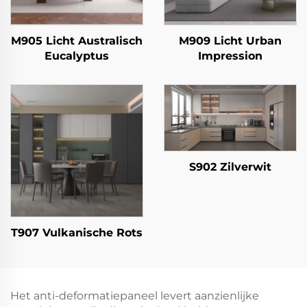
M905 Licht Australisch
M909 Licht Urban
Eucalyptus
Impression
S902 Zilverwit
T907 Vulkanische Rots
Het anti-deformatiepaneel levert aanzienlijke