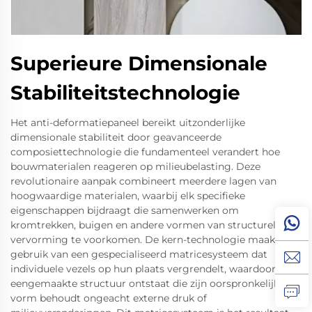
Superieure Dimensionale
Stabiliteitstechnologie
Het anti-deformatiepaneel bereikt uitzonderlijke
dimensionale stabiliteit door geavanceerde
composiettechnologie die fundamenteel verandert hoe
bouwmaterialen reageren op milieubelasting. Deze
revolutionaire aanpak combineert meerdere lagen van
hoogwaardige materialen, waarbij elk specifieke
eigenschappen bijdraagt die samenwerken om
kromtrekken, buigen en andere vormen van structurele
vervorming te voorkomen. De kern-technologie maakt
gebruik van een gespecialiseerd matricesysteem dat
individuele vezels op hun plaats vergrendelt, waardoor een
eengemaakte structuur ontstaat die zijn oorspronkelijke
vorm behoudt ongeacht externe druk of