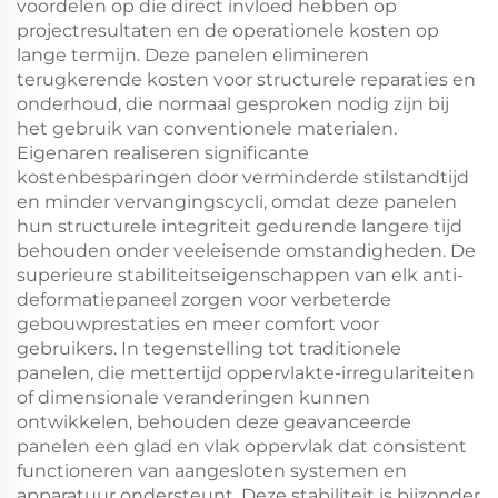
voordelen op die direct invloed hebben op
projectresultaten en de operationele kosten op
lange termijn. Deze panelen elimineren
terugkerende kosten voor structurele reparaties en
onderhoud, die normaal gesproken nodig zijn bij
het gebruik van conventionele materialen.
Eigenaren realiseren significante
kostenbesparingen door verminderde stilstandtijd
en minder vervangingscycli, omdat deze panelen
hun structurele integriteit gedurende langere tijd
behouden onder veeleisende omstandigheden. De
superieure stabiliteitseigenschappen van elk anti-
deformatiepaneel zorgen voor verbeterde
gebouwprestaties en meer comfort voor
gebruikers. In tegenstelling tot traditionele
panelen, die mettertijd oppervlakte-irregulariteiten
of dimensionale veranderingen kunnen
ontwikkelen, behouden deze geavanceerde
panelen een glad en vlak oppervlak dat consistent
functioneren van aangesloten systemen en
apparatuur ondersteunt. Deze stabiliteit is bijzonder