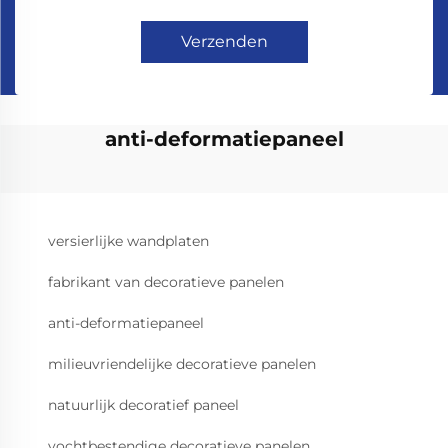
Verzenden
anti-deformatiepaneel
versierlijke wandplaten
fabrikant van decoratieve panelen
anti-deformatiepaneel
milieuvriendelijke decoratieve panelen
natuurlijk decoratief paneel
vochtbestendige decoratieve panelen