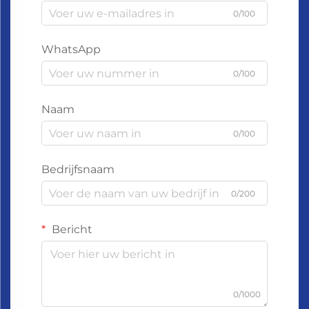
0/100
WhatsApp
0/100
Naam
0/100
Bedrijfsnaam
0/200
Bericht
0/1000