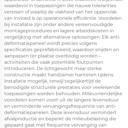
waardevol in toepassingen die nauwe toleranties
vereisen of waarbij de vlakheid van het oppervlak
van invloed is op operationele efficiëntie. Voordelen
bij installatie zijn onder andere vereenvoudigde
montageprocedures en lagere arbeidskosten in
vergelijking met alternatieve oplossingen. Elk anti-
deformatiepaneel wordt precies volgens
specificaties geprefabriceerd, waardoor snijden en
aanpassen ter plaatse overbodig worden –
activiteiten die vaak potentiële foutpunten
introduceren. De lichtgewicht maar sterke
constructie maakt handzamer hanteren tijdens
installatie mogelijk, terwijl tegelijkertijd de
benodigde structurele prestaties voor veeleisende
toepassingen worden behouden. Milieuvriendelijke
voordelen komen voort uit de langere levensduur
en verminderde vervangingsfrequentie van anti-
deformatiepanelen. Deze levensduur vermindert
afvalproductie en beperkt de milieubelasting die
gepaard gaat met frequente vervanging van