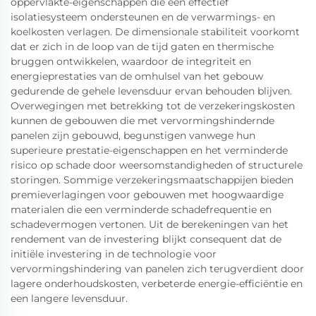
oppervlakte-eigenschappen die een effectief
isolatiesysteem ondersteunen en de verwarmings- en
koelkosten verlagen. De dimensionale stabiliteit voorkomt
dat er zich in de loop van de tijd gaten en thermische
bruggen ontwikkelen, waardoor de integriteit en
energieprestaties van de omhulsel van het gebouw
gedurende de gehele levensduur ervan behouden blijven.
Overwegingen met betrekking tot de verzekeringskosten
kunnen de gebouwen die met vervormingshindernde
panelen zijn gebouwd, begunstigen vanwege hun
superieure prestatie-eigenschappen en het verminderde
risico op schade door weersomstandigheden of structurele
storingen. Sommige verzekeringsmaatschappijen bieden
premieverlagingen voor gebouwen met hoogwaardige
materialen die een verminderde schadefrequentie en
schadevermogen vertonen. Uit de berekeningen van het
rendement van de investering blijkt consequent dat de
initiële investering in de technologie voor
vervormingshindering van panelen zich terugverdient door
lagere onderhoudskosten, verbeterde energie-efficiëntie en
een langere levensduur.