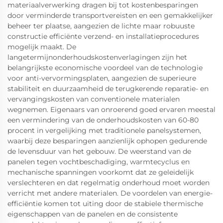
materiaalverwerking dragen bij tot kostenbesparingen
door verminderde transportvereisten en een gemakkelijker
beheer ter plaatse, aangezien de lichte maar robuuste
constructie efficiënte verzend- en installatieprocedures
mogelijk maakt. De
langetermijnonderhoudskostenverlagingen zijn het
belangrijkste economische voordeel van de technologie
voor anti-vervormingsplaten, aangezien de superieure
stabiliteit en duurzaamheid de terugkerende reparatie- en
vervangingskosten van conventionele materialen
wegnemen. Eigenaars van onroerend goed ervaren meestal
een vermindering van de onderhoudskosten van 60-80
procent in vergelijking met traditionele panelsystemen,
waarbij deze besparingen aanzienlijk ophopen gedurende
de levensduur van het gebouw. De weerstand van de
panelen tegen vochtbeschadiging, warmtecyclus en
mechanische spanningen voorkomt dat ze geleidelijk
verslechteren en dat regelmatig onderhoud moet worden
verricht met andere materialen. De voordelen van energie-
efficiëntie komen tot uiting door de stabiele thermische
eigenschappen van de panelen en de consistente