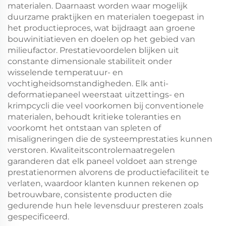
materialen. Daarnaast worden waar mogelijk
duurzame praktijken en materialen toegepast in
het productieproces, wat bijdraagt aan groene
bouwinitiatieven en doelen op het gebied van
milieufactor. Prestatievoordelen blijken uit
constante dimensionale stabiliteit onder
wisselende temperatuur- en
vochtigheidsomstandigheden. Elk anti-
deformatiepaneel weerstaat uitzettings- en
krimpcycli die veel voorkomen bij conventionele
materialen, behoudt kritieke toleranties en
voorkomt het ontstaan van spleten of
misaligneringen die de systeemprestaties kunnen
verstoren. Kwaliteitscontrolemaatregelen
garanderen dat elk paneel voldoet aan strenge
prestatienormen alvorens de productiefaciliteit te
verlaten, waardoor klanten kunnen rekenen op
betrouwbare, consistente producten die
gedurende hun hele levensduur presteren zoals
gespecificeerd.