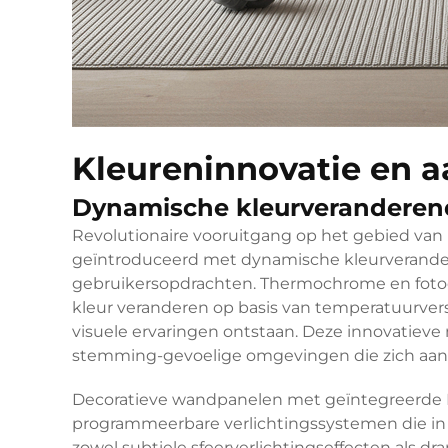
Kleureninnovatie en 
Dynamische kleurveranderen
Revolutionaire vooruitgang op het gebied van
geïntroduceerd met dynamische kleurverande
gebruikersopdrachten. Thermochrome en foto
kleur veranderen op basis van temperatuurvers
visuele ervaringen ontstaan. Deze innovatieve m
stemming-gevoelige omgevingen die zich aanpa
Decoratieve wandpanelen met geïntegreerde L
programmeerbare verlichtingssystemen die in
zowel subtiele sfeerverlichtingseffecten als d