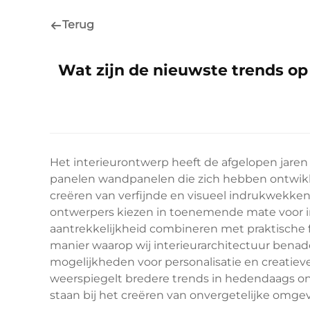
Terug
Wat zijn de nieuwste trends o
Het interieurontwerp heeft de afgelopen jare
panelen
wandpanelen die zich hebben ontwikk
creëren van verfijnde en visueel indrukwekk
ontwerpers kiezen in toenemende mate voor 
aantrekkelijkheid combineren met praktische 
manier waarop wij interieurarchitectuur benad
mogelijkheden voor personalisatie en creatieve
weerspiegelt bredere trends in hedendaags ontw
staan bij het creëren van onvergetelijke omge