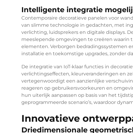
Intelligente integratie mogel
Contemporaire decoratieve panelen voor wan
van slimme technologie in gedachten, met i
verlichting, luidsprekers en digitale displays
meeslepende omgevingen te creëren waarin t
elementen. Verborgen bedradingssystemen en
installatie en toekomstige upgrades, zonder da
De integratie van IoT-klaar functies in decor
verlichtingseffecten, kleurveranderingen en zel
vertegenwoordigt een aanzienlijke verschuivin
reageren op gebruikersvoorkeuren en omgev
hun uiterlijk aanpassen op basis van het tijdst
geprogrammeerde scenario’s, waardoor dynami
Innovatieve ontwerpp
Driedimensionale geometris