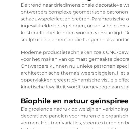
De trend naar driedimensionale decoratieve 
ontwerpers complexe geometrische patronen
schaduwspeleffecten creëren. Parametrisch
ingewikkelde betegelingen, organische curves
kosteneffectief konden worden vervaardigd. D
sculpturale elementen die fungeren als aandac
Moderne productietechnieken zoals CNC-bew
voor het maken van op maat gemaakte decorat
Ontwerpers kunnen nu unieke patronen specific
architectonische thema’s weerspiegelen. Het 
oppervlakken creëert dynamische visuele eff
kinetische kwaliteit wordt toegevoegd aan sta
Biophile en natuur geïnspire
De groeiende nadruk op welzijn en verbinding 
decoratieve panelen voor muren
die organisch
vormen. Houtnerfvariaties, steentexturen e