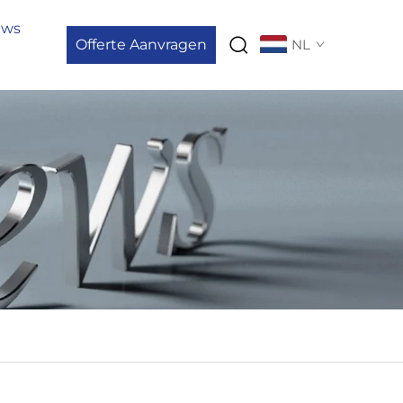
uws
Offerte Aanvragen
NL