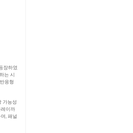
 등장하였
하는 시
 반응형
상 가능성
플레이까
며, 패널