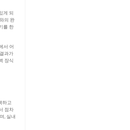
있게 되
와의 완
기를 한
에서 어
 결과가
벽 장식
채택하고
서 점차
며, 실내