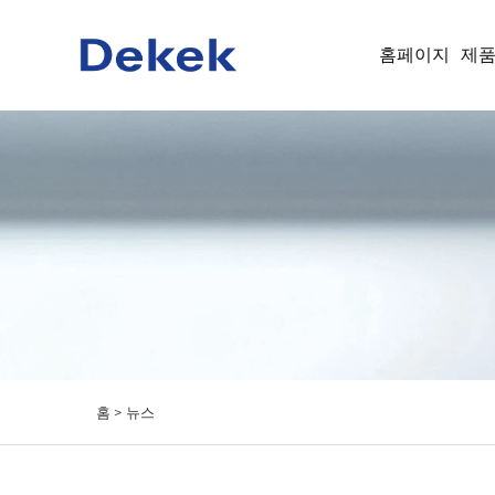
홈페이지
제
홈 >
뉴스