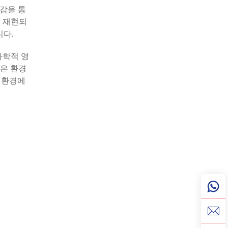
감을 통
게 재현되
니다.
과학적 영
은 환경
 환경에