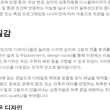
으로써 조명 효과, 색상 변경, 심지어 상호작용형 디스플레이까지 
도 및 환경 조건에 반응하는 지능형 실내 디자인 솔루션으로의 중
 수준 또는 특정 프로그래밍된 시나리오에 따라 자동으로 외관을 
질감
 있으며, 디자이너들은 놀라운 시각적 깊이와 그림자 연출 효과
계 도구(parametric design tools)를 통해 이전에는 비
ns), 유기적인 곡선, 수학적 패턴 등을 구현할 수 있게 되었다. 이러
서 시선을 사로잡는 조각적 요소로 탈바꿈시킨다.
 전례 없는 정밀도와 디테일로 벽면용 맞춤형 장식 패널을 제작할 
드 정체성, 문화적 참조, 또는 건축적 테마를 반영하는 독특한
에서 빛과 그림자가 만들어내는 상호작용은 하루 종일 변화하는 
c quality)을 부여합니다.
은 디자인