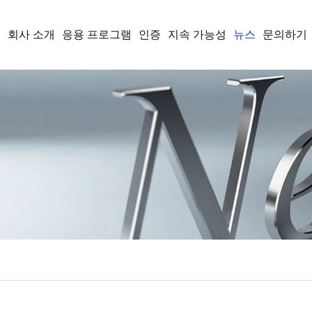
품
회사 소개
응용 프로그램
인증
지속 가능성
뉴스
문의하기