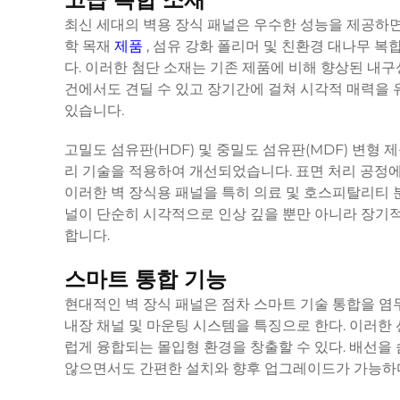
최신 세대의 벽용 장식 패널은 우수한 성능을 제공하면
학 목재
제품
, 섬유 강화 폴리머 및 친환경 대나무 
다. 이러한 첨단 소재는 기존 제품에 비해 향상된 내구
건에서도 견딜 수 있고 장기간에 걸쳐 시각적 매력을 
있습니다.
고밀도 섬유판(HDF) 및 중밀도 섬유판(MDF) 변형 
리 기술을 적용하여 개선되었습니다. 표면 처리 공정
이러한 벽 장식용 패널을 특히 의료 및 호스피탈리티 
널이 단순히 시각적으로 인상 깊을 뿐만 아니라 장기
합니다.
스마트 통합 기능
현대적인 벽 장식 패널은 점차 스마트 기술 통합을 염두
내장 채널 및 마운팅 시스템을 특징으로 한다. 이러한
럽게 융합되는 몰입형 환경을 창출할 수 있다. 배선을
않으면서도 간편한 설치와 향후 업그레이드가 가능하