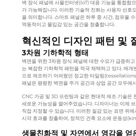
벽 장식 패널에 사물인터넷(IoT) 대응 기능을 통합함
가 가능해집니다. 이러한 기술적 진화는 사용자 선호
을 의미합니다. 스마트 패널은 하루 중 시간, 점유율
역동적이고 몰입감 있는 공간을 창출합니다.
혁신적인 디자인 패턴 및 
3차원 기하학적 형태
벽면을 위한 3차원 장식 패널에 대한 수요가 급증하고
는 복잡한 기하학적 패턴을 적극 채택하고 있다. 매개변수 설
으로 제조하기 어려웠던 정교한 타일링(tessellatio
패널은 평평한 벽면을 주거 공간과 상업 공간 모두에
CNC 가공 및 3D 프린팅과 같은 현대적 제조 기술은
새로운 가능성을 열어주었습니다. 디자이너는 이제 브랜
직접 지정할 수 있습니다. 이러한 질감 있는 표면 위
시각 효과를 창출하여, 정적인 건축 요소에 운동성(kineti
생물친화적 및 자연에서 영감을 얻