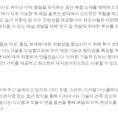
서도 뛰어난 미적 품질을 유지하는 첨단 복합 소재를 채택하고 있
복합재가 지속 가능한 벽 패널 솔루션 분야에서 선도적인 역할을 하
성, 습기 저항성 및 치수 안정성을 제공합니다. 제조사들은 다양한
유지할 수 있는 패널 개발을 위해 연구 및 개발에 막대한 투자를
제품은 마모, 흠집, 퇴색에 대한 저항성을 향상시키기 위해 특수 코
에 나노기술을 도입함으로써 자가 세정 기능과 항미생물 특성을 
분야에 매우 적합하게 만들었습니다. 이러한 기술적 진보는 현대식
적인 가치를 제공하고 최소한의 유지보수만으로도 사용할 수 있도
에 두고 설계되고 있으며, LED 조명, 스피커, 디지털 디스플레
 선견지명 있는 접근 방식을 통해 디자이너는 기술이 건축 요소와
 숨기는 시스템과 모듈식 연결 옵션을 통해 패널의 미적 완성도를
다.