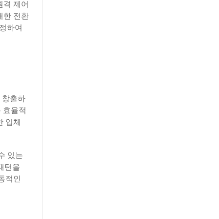
원격 제어
대한 전환
조정하여
를 창출하
용 효율적
한 입체
수 있는
 패턴을
역동적인