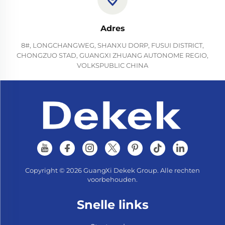
Adres
8#, LONGCHANGWEG, SHANXU DORP, FUSUI DISTRICT,
CHONGZUO STAD, GUANGXI ZHUANG AUTONOME REGIO,
VOLKSPUBLIC CHINA
Copyright © 2026 GuangXi Dekek Group. Alle rechten
voorbehouden.
Snelle links