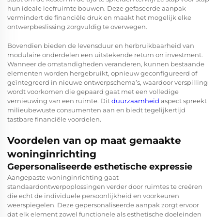
hun ideale leefruimte bouwen. Deze gefaseerde aanpak
vermindert de financiële druk en maakt het mogelijk elke
ontwerpbeslissing zorgvuldig te overwegen.
Bovendien bieden de levensduur en herbruikbaarheid van
modulaire onderdelen een uitstekende return on investment.
Wanneer de omstandigheden veranderen, kunnen bestaande
elementen worden hergebruikt, opnieuw geconfigureerd of
geïntegreerd in nieuwe ontwerpschema’s, waardoor verspilling
wordt voorkomen die gepaard gaat met een volledige
vernieuwing van een ruimte. Dit
duurzaamheid
aspect spreekt
milieubewuste consumenten aan en biedt tegelijkertijd
tastbare financiële voordelen.
Voordelen van op maat gemaakte
woninginrichting
Gepersonaliseerde esthetische expressie
Aangepaste woninginrichting gaat
standaardontwerpoplossingen verder door ruimtes te creëren
die echt de individuele persoonlijkheid en voorkeuren
weerspiegelen. Deze gepersonaliseerde aanpak zorgt ervoor
dat elk element zowel functionele als esthetische doeleinden