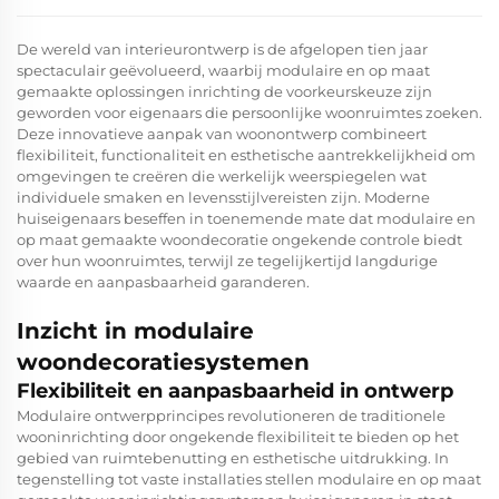
De wereld van interieurontwerp is de afgelopen tien jaar
spectaculair geëvolueerd, waarbij modulaire en op maat
gemaakte oplossingen
inrichting
de voorkeurskeuze zijn
geworden voor eigenaars die persoonlijke woonruimtes zoeken.
Deze innovatieve aanpak van woonontwerp combineert
flexibiliteit, functionaliteit en esthetische aantrekkelijkheid om
omgevingen te creëren die werkelijk weerspiegelen wat
individuele smaken en levensstijlvereisten zijn. Moderne
huiseigenaars beseffen in toenemende mate dat modulaire en
op maat gemaakte woondecoratie ongekende controle biedt
over hun woonruimtes, terwijl ze tegelijkertijd langdurige
waarde en aanpasbaarheid garanderen.
Inzicht in modulaire
woondecoratiesystemen
Flexibiliteit en aanpasbaarheid in ontwerp
Modulaire ontwerpprincipes revolutioneren de traditionele
wooninrichting door ongekende flexibiliteit te bieden op het
gebied van ruimtebenutting en esthetische uitdrukking. In
tegenstelling tot vaste installaties stellen modulaire en op maat