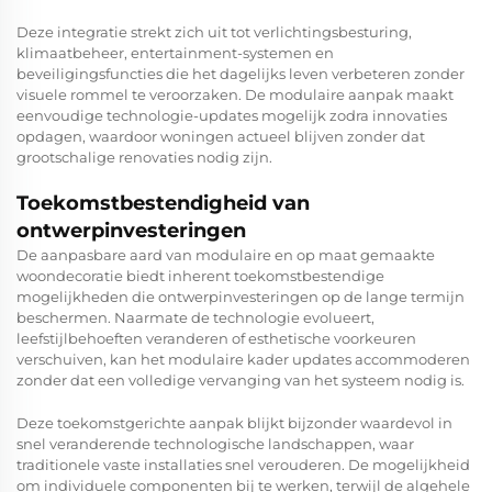
Deze integratie strekt zich uit tot verlichtingsbesturing,
klimaatbeheer, entertainment-systemen en
beveiligingsfuncties die het dagelijks leven verbeteren zonder
visuele rommel te veroorzaken. De modulaire aanpak maakt
eenvoudige technologie-updates mogelijk zodra innovaties
opdagen, waardoor woningen actueel blijven zonder dat
grootschalige renovaties nodig zijn.
Toekomstbestendigheid van
ontwerpinvesteringen
De aanpasbare aard van modulaire en op maat gemaakte
woondecoratie biedt inherent toekomstbestendige
mogelijkheden die ontwerpinvesteringen op de lange termijn
beschermen. Naarmate de technologie evolueert,
leefstijlbehoeften veranderen of esthetische voorkeuren
verschuiven, kan het modulaire kader updates accommoderen
zonder dat een volledige vervanging van het systeem nodig is.
Deze toekomstgerichte aanpak blijkt bijzonder waardevol in
snel veranderende technologische landschappen, waar
traditionele vaste installaties snel verouderen. De mogelijkheid
om individuele componenten bij te werken, terwijl de algehele