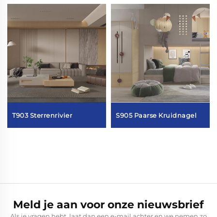
T903 Sterrenrivier
S905 Paarse Kruidnagel
Meld je aan voor onze nieuwsbrief
Als je vragen hebt, laat dan een e-mail achter en we nemen zo