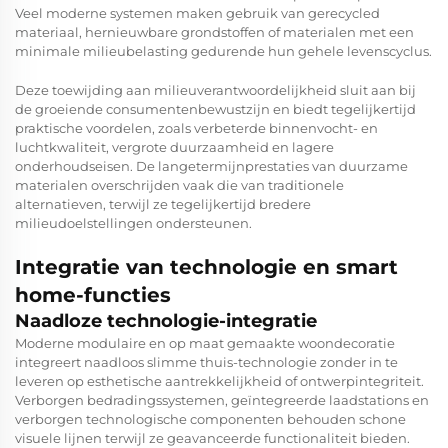
Veel moderne systemen maken gebruik van gerecycled
materiaal, hernieuwbare grondstoffen of materialen met een
minimale milieubelasting gedurende hun gehele levenscyclus.
Deze toewijding aan milieuverantwoordelijkheid sluit aan bij
de groeiende consumentenbewustzijn en biedt tegelijkertijd
praktische voordelen, zoals verbeterde binnenvocht- en
luchtkwaliteit, vergrote duurzaamheid en lagere
onderhoudseisen. De langetermijnprestaties van duurzame
materialen overschrijden vaak die van traditionele
alternatieven, terwijl ze tegelijkertijd bredere
milieudoelstellingen ondersteunen.
Integratie van technologie en smart
home-functies
Naadloze technologie-integratie
Moderne modulaire en op maat gemaakte woondecoratie
integreert naadloos slimme thuis-technologie zonder in te
leveren op esthetische aantrekkelijkheid of ontwerpintegriteit.
Verborgen bedradingssystemen, geïntegreerde laadstations en
verborgen technologische componenten behouden schone
visuele lijnen terwijl ze geavanceerde functionaliteit bieden.