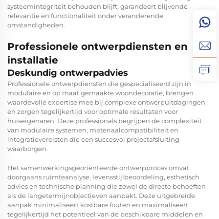
systeemintegriteit behouden blijft, garandeert blijvende
relevantie en functionaliteit onder veranderende
omstandigheden.
Professionele ontwerpdiensten en
installatie
Deskundig ontwerpadvies
Professionele ontwerpdiensten die gespecialiseerd zijn in
modulaire en op maat gemaakte woondecoratie, brengen
waardevolle expertise mee bij complexe ontwerpuitdagingen
en zorgen tegelijkertijd voor optimale resultaten voor
huiseigenaren. Deze professionals begrijpen de complexiteit
van modulaire systemen, materiaalcompatibiliteit en
integratievereisten die een succesvol projectafsluiting
waarborgen.
Het samenwerkingsgeoriënteerde ontwerpproces omvat
doorgaans ruimteanalyse, levensstijlbeoordeling, esthetisch
advies en technische planning die zowel de directe behoeften
als de langetermijnobjectieven aanpakt. Deze uitgebreide
aanpak minimaliseert kostbare fouten en maximaliseert
tegelijkertijd het potentieel van de beschikbare middelen en