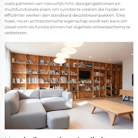
zoals patronen van natuurlijk licht, doorgangsstromen en
multifunctionele eisen, om ruimtes te creëren die harder en
efficiënter werken dan standaard decoratieaanpakken. Elke
hoek, nis en architectonische eigenschap wordt een kans om
zowel vorm als functie binnen het algehele ontwerpschema te
verbeteren.