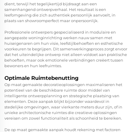
dient, terwijl het tegelijkertijd bijdraagt aan een
samenhangend ontwerpverhaal. Het resultaat is een
leefomgeving die zich authentiek persoonlijk aanvoelt, in
plaats van showroomperfect maar onpersoonlijk.
Professionele ontwerpers gespecialiseerd in
modulaire en
aangepaste woninginrichting
werken nauw samen met
huiseigenaren om hun visie, leefstijlbehoeften en esthetische
voorkeuren te begrijpen. Dit samenwerkingsproces zorgt ervoor
dat het uiteindelijke ontwerp niet alleen voldoet aan praktische
behoeften, maar ook emotionele verbindingen creëert tussen
bewoners en hun leefruimtes.
Optimale Ruimtebenutting
Op maat gemaakte decoratieoplossingen maximaliseren het
potentieel van de beschikbare ruimte door middel van
intelligente ontwerpplanning en strategische plaatsing van
elementen. Deze aanpak blijkt bijzonder waardevol in
stedelijke omgevingen, waar vierkante meters duur zijn, of in
unieke architectonische ruimtes die creatieve oplossingen
vereisen om zowel functionaliteit als schoonheid te bereiken.
De op maat gemaakte aanpak houdt rekening met factoren