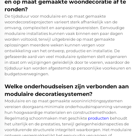
en op maat gemaakte woondecoratie af te
ronden?
De tijdsduur voor modulaire en op maat gemaakte
woondecoratieprojecten varieert sterk afhankelijk van de
omvang, complexiteit en aanpassingsvereisten. Eenvoudige
modulaire installaties kunnen vaak binnen een paar dagen
worden voltooid, terwijl uitgebreide op maat gemaakte
oplossingen meerdere weken kunnen vergen voor
ontwikkeling van het ontwerp, productie en installatie. De
gefaseerde aard van veel modulaire systemen stelt eigenaren
in staat om wijzigingen geleidelijk door te voeren, waardoor de
tijdsduur kan worden afgestemd op persoonlijke voorkeuren en
budgetoverwegingen.
Welke onderhoudseisen zijn verbonden aan
modulaire decoratiesystemen?
Modulaire en op maat gemaakte wooninrichtingssystemen
vereisen doorgaans minimale onderhoudsinspanning vanwege
hun hoogwaardige materialen en constructiemethoden.
Regelmatig schoonmaken met geschikte
producten
behoudt
het uiterlijk en de prestaties, terwijl gelegenheidsinspecties de
voortdurende structurele integriteit waarborgen. Het modulaire
ontwerp vergemakkelijkt het eenvoudig vervangen of