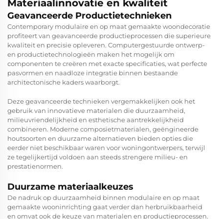
Materiaalinnovatie en kwaliteit
Geavanceerde Productietechnieken
Contemporary modulaire en op maat gemaakte woondecoratie
profiteert van geavanceerde productieprocessen die superieure
kwaliteit en precisie opleveren. Computergestuurde ontwerp-
en productietechnologieën maken het mogelijk om
componenten te creëren met exacte specificaties, wat perfecte
pasvormen en naadloze integratie binnen bestaande
architectonische kaders waarborgt.
Deze geavanceerde technieken vergemakkelijken ook het
gebruik van innovatieve materialen die duurzaamheid,
milieuvriendelijkheid en esthetische aantrekkelijkheid
combineren. Moderne composietmaterialen, geëngineerde
houtsoorten en duurzame alternatieven bieden opties die
eerder niet beschikbaar waren voor woningontwerpers, terwijl
ze tegelijkertijd voldoen aan steeds strengere milieu- en
prestatienormen.
Duurzame materiaalkeuzes
De nadruk op duurzaamheid binnen modulaire en op maat
gemaakte wooninrichting gaat verder dan herbruikbaarheid
en omvat ook de keuze van materialen en productieprocessen.