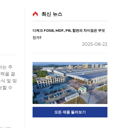
최신 뉴스
디케크 FOSB, MDF, PB, 합판의 차이점은 무엇
인가?
2025-08-22
하는 주
매력을 결
식 및 맞
보할 수
모든 제품 둘러보기