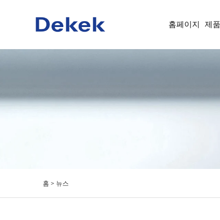
홈페이지
제
홈 >
뉴스