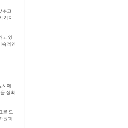
 갖추고
교체하지
하고 있
 지속적인
 동시에
등을 정확
표를 모
 자원과