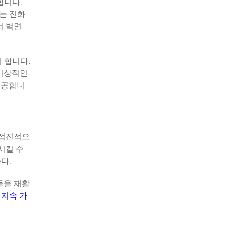
합니다.
는 진화
서 벽면
 합니다.
 이상적인
제공합니
 점진적으
시킬 수
다.
들을 재활
이
지속 가