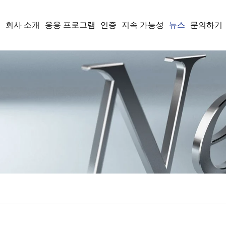
품
회사 소개
응용 프로그램
인증
지속 가능성
뉴스
문의하기