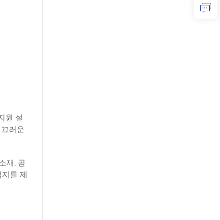
지원 설
 매끄러운
소재, 공
택지를 제