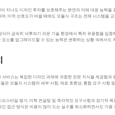
간이 지나도 디자인 투자를 보호해주는 본연의 미래 대응 능력을
하며, 미적 선호도가 바뀔 때에도 모듈식 구조는 전체 시스템을 
방식이 급속히 낙후되기 쉬운 기술 환경에서 특히 유용함을 입증
성 요소를 업그레이드할 수 있는 능력은 변화하는 상황 속에서도
치
인 서비스는 복잡한 디자인 과제에 귀중한 전문 지식을 제공함과
은 모듈식 시스템의 세부 사항, 재료 호환성, 통합 요구 사항 
이프스타일 평가, 미학 컨설팅 및 즉각적인 요구사항과 장기적 목
적인 접근 방식은 비용이 많이 드는 실수를 최소화하면서도 가용