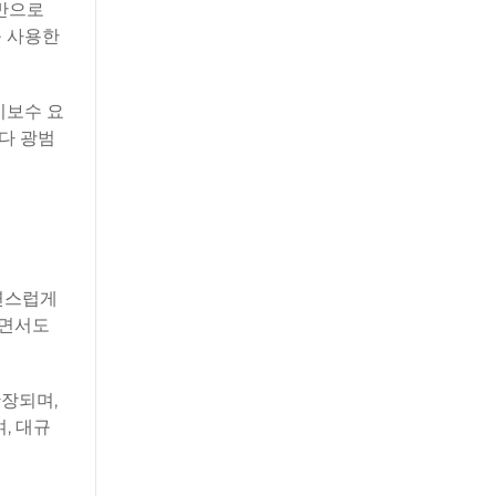
전반으로
를 사용한
지보수 요
다 광범
연스럽게
하면서도
확장되며,
, 대규