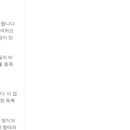
출합니다.
기여하도
경이 탄
들의 비
를 충족
. 이 접
한 독특
어 방식보
가 형태와