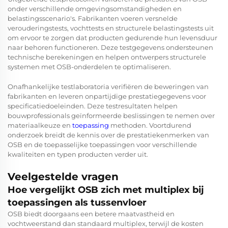
onder verschillende omgevingsomstandigheden en
belastingsscenario's. Fabrikanten voeren versnelde
verouderingstests, vochttests en structurele belastingstests uit
om ervoor te zorgen dat producten gedurende hun levensduur
naar behoren functioneren. Deze testgegevens ondersteunen
technische berekeningen en helpen ontwerpers structurele
systemen met OSB-onderdelen te optimaliseren.
Onafhankelijke testlaboratoria verifiëren de beweringen van
fabrikanten en leveren onpartijdige prestatiegegevens voor
specificatiedoeleinden. Deze testresultaten helpen
bouwprofessionals geïnformeerde beslissingen te nemen over
materiaalkeuze en
toepassing
methoden. Voortdurend
onderzoek breidt de kennis over de prestatiekenmerken van
OSB en de toepasselijke toepassingen voor verschillende
kwaliteiten en typen producten verder uit.
Veelgestelde vragen
Hoe vergelijkt OSB zich met multiplex bij
toepassingen als tussenvloer
OSB biedt doorgaans een betere maatvastheid en
vochtweerstand dan standaard multiplex, terwijl de kosten