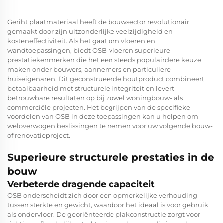
Geriht plaatmateriaal heeft de bouwsector revolutionair
gemaakt door zijn uitzonderlijke veelzijdigheid en
kosteneffectiviteit. Als het gaat om vloeren en
wandtoepassingen, biedt OSB-vloeren superieure
prestatiekenmerken die het een steeds populairdere keuze
maken onder bouwers, aannemers en particuliere
huiseigenaren. Dit geconstrueerde houtproduct combineert
betaalbaarheid met structurele integriteit en levert
betrouwbare resultaten op bij zowel woningbouw- als
commerciële projecten. Het begrijpen van de specifieke
voordelen van OSB in deze toepassingen kan u helpen om
weloverwogen beslissingen te nemen voor uw volgende bouw-
of renovatieproject.
Superieure structurele prestaties in de
bouw
Verbeterde dragende capaciteit
OSB onderscheidt zich door een opmerkelijke verhouding
tussen sterkte en gewicht, waardoor het ideaal is voor gebruik
als ondervloer. De georiënteerde plakconstructie zorgt voor