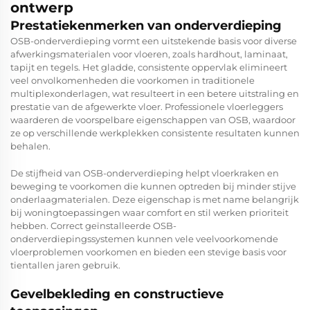
ontwerp
Prestatiekenmerken van onderverdieping
OSB-onderverdieping vormt een uitstekende basis voor diverse
afwerkingsmaterialen voor vloeren, zoals hardhout, laminaat,
tapijt en tegels. Het gladde, consistente oppervlak elimineert
veel onvolkomenheden die voorkomen in traditionele
multiplexonderlagen, wat resulteert in een betere uitstraling en
prestatie van de afgewerkte vloer. Professionele vloerleggers
waarderen de voorspelbare eigenschappen van OSB, waardoor
ze op verschillende werkplekken consistente resultaten kunnen
behalen.
De stijfheid van OSB-onderverdieping helpt vloerkraken en
beweging te voorkomen die kunnen optreden bij minder stijve
onderlaagmaterialen. Deze eigenschap is met name belangrijk
bij woningtoepassingen waar comfort en stil werken prioriteit
hebben. Correct geïnstalleerde OSB-
onderverdiepingssystemen kunnen vele veelvoorkomende
vloerproblemen voorkomen en bieden een stevige basis voor
tientallen jaren gebruik.
Gevelbekleding en constructieve