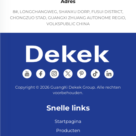
Adres
8#, LONGCHANGWEG, SHANXU DORP, FUSUI DISTRICT,
CHONGZUO STAD, GUANGXI ZHUANG AUTONOME REGIO,
VOLKSPUBLIC CHINA
Copyright © 2026 GuangXi Dekek Group. Alle rechten
voorbehouden.
Snelle links
Startpagina
Producten