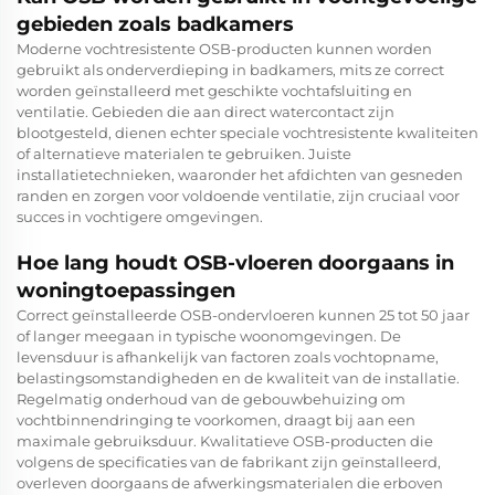
gebieden zoals badkamers
Moderne vochtresistente OSB-producten kunnen worden
gebruikt als onderverdieping in badkamers, mits ze correct
worden geïnstalleerd met geschikte vochtafsluiting en
ventilatie. Gebieden die aan direct watercontact zijn
blootgesteld, dienen echter speciale vochtresistente kwaliteiten
of alternatieve materialen te gebruiken. Juiste
installatietechnieken, waaronder het afdichten van gesneden
randen en zorgen voor voldoende ventilatie, zijn cruciaal voor
succes in vochtigere omgevingen.
Hoe lang houdt OSB-vloeren doorgaans in
woningtoepassingen
Correct geïnstalleerde OSB-ondervloeren kunnen 25 tot 50 jaar
of langer meegaan in typische woonomgevingen. De
levensduur is afhankelijk van factoren zoals vochtopname,
belastingsomstandigheden en de kwaliteit van de installatie.
Regelmatig onderhoud van de gebouwbehuizing om
vochtbinnendringing te voorkomen, draagt bij aan een
maximale gebruiksduur. Kwalitatieve OSB-producten die
volgens de specificaties van de fabrikant zijn geïnstalleerd,
overleven doorgaans de afwerkingsmaterialen die erboven