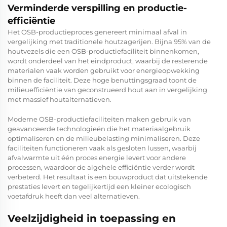
Verminderde verspilling en productie-
efficiëntie
Het OSB-productieproces genereert minimaal afval in
vergelijking met traditionele houtzagerijen. Bijna 95% van de
houtvezels die een OSB-productiefaciliteit binnenkomen,
wordt onderdeel van het eindproduct, waarbij de resterende
materialen vaak worden gebruikt voor energieopwekking
binnen de faciliteit. Deze hoge benuttingsgraad toont de
milieuefficiëntie van geconstrueerd hout aan in vergelijking
met massief houtalternatieven.
Moderne OSB-productiefaciliteiten maken gebruik van
geavanceerde technologieën die het materiaalgebruik
optimaliseren en de milieubelasting minimaliseren. Deze
faciliteiten functioneren vaak als gesloten lussen, waarbij
afvalwarmte uit één proces energie levert voor andere
processen, waardoor de algehele efficiëntie verder wordt
verbeterd. Het resultaat is een bouwproduct dat uitstekende
prestaties levert en tegelijkertijd een kleiner ecologisch
voetafdruk heeft dan veel alternatieven.
Veelzijdigheid in toepassing en