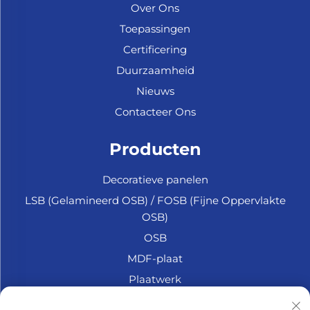
Over Ons
Toepassingen
Certificering
Duurzaamheid
Nieuws
Contacteer Ons
Producten
Decoratieve panelen
LSB (Gelamineerd OSB) / FOSB (Fijne Oppervlakte
OSB)
OSB
MDF-plaat
Plaatwerk
Marine Multiplex