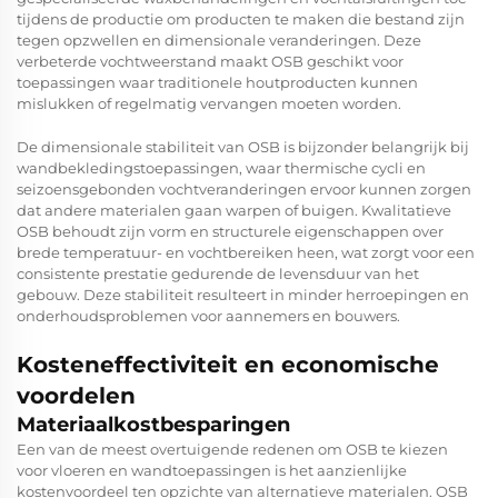
tijdens de productie om producten te maken die bestand zijn
tegen opzwellen en dimensionale veranderingen. Deze
verbeterde vochtweerstand maakt OSB geschikt voor
toepassingen waar traditionele houtproducten kunnen
mislukken of regelmatig vervangen moeten worden.
De dimensionale stabiliteit van OSB is bijzonder belangrijk bij
wandbekledingstoepassingen, waar thermische cycli en
seizoensgebonden vochtveranderingen ervoor kunnen zorgen
dat andere materialen gaan warpen of buigen. Kwalitatieve
OSB behoudt zijn vorm en structurele eigenschappen over
brede temperatuur- en vochtbereiken heen, wat zorgt voor een
consistente prestatie gedurende de levensduur van het
gebouw. Deze stabiliteit resulteert in minder herroepingen en
onderhoudsproblemen voor aannemers en bouwers.
Kosteneffectiviteit en economische
voordelen
Materiaalkostbesparingen
Een van de meest overtuigende redenen om OSB te kiezen
voor vloeren en wandtoepassingen is het aanzienlijke
kostenvoordeel ten opzichte van alternatieve materialen. OSB