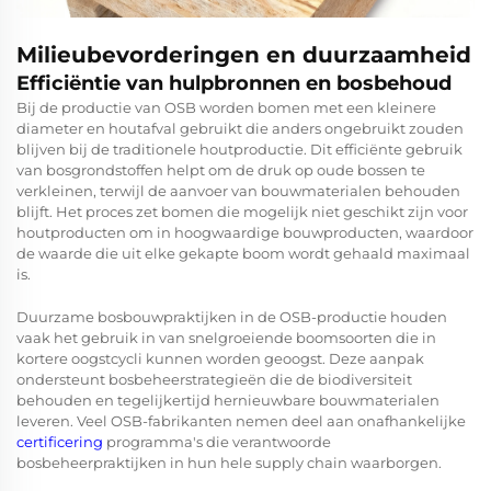
Milieubevorderingen en duurzaamheid
Efficiëntie van hulpbronnen en bosbehoud
Bij de productie van OSB worden bomen met een kleinere
diameter en houtafval gebruikt die anders ongebruikt zouden
blijven bij de traditionele houtproductie. Dit efficiënte gebruik
van bosgrondstoffen helpt om de druk op oude bossen te
verkleinen, terwijl de aanvoer van bouwmaterialen behouden
blijft. Het proces zet bomen die mogelijk niet geschikt zijn voor
houtproducten om in hoogwaardige bouwproducten, waardoor
de waarde die uit elke gekapte boom wordt gehaald maximaal
is.
Duurzame bosbouwpraktijken in de OSB-productie houden
vaak het gebruik in van snelgroeiende boomsoorten die in
kortere oogstcycli kunnen worden geoogst. Deze aanpak
ondersteunt bosbeheerstrategieën die de biodiversiteit
behouden en tegelijkertijd hernieuwbare bouwmaterialen
leveren. Veel OSB-fabrikanten nemen deel aan onafhankelijke
certificering
programma's die verantwoorde
bosbeheerpraktijken in hun hele supply chain waarborgen.