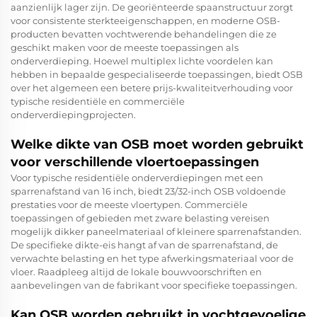
aanzienlijk lager zijn. De georiënteerde spaanstructuur zorgt
voor consistente sterkteeigenschappen, en moderne OSB-
producten bevatten vochtwerende behandelingen die ze
geschikt maken voor de meeste toepassingen als
onderverdieping. Hoewel multiplex lichte voordelen kan
hebben in bepaalde gespecialiseerde toepassingen, biedt OSB
over het algemeen een betere prijs-kwaliteitverhouding voor
typische residentiële en commerciële
onderverdiepingprojecten.
Welke dikte van OSB moet worden gebruikt
voor verschillende vloertoepassingen
Voor typische residentiële onderverdiepingen met een
sparrenafstand van 16 inch, biedt 23/32-inch OSB voldoende
prestaties voor de meeste vloertypen. Commerciële
toepassingen of gebieden met zware belasting vereisen
mogelijk dikker paneelmateriaal of kleinere sparrenafstanden.
De specifieke dikte-eis hangt af van de sparrenafstand, de
verwachte belasting en het type afwerkingsmateriaal voor de
vloer. Raadpleeg altijd de lokale bouwvoorschriften en
aanbevelingen van de fabrikant voor specifieke toepassingen.
Kan OSB worden gebruikt in vochtgevoelige