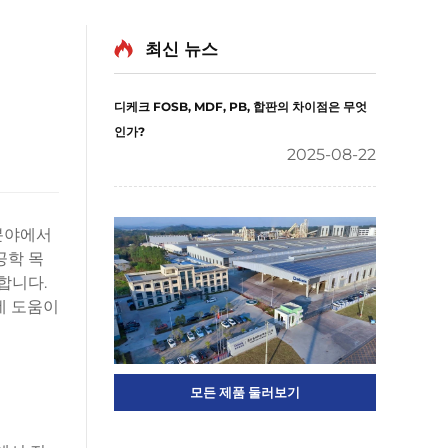
최신 뉴스
디케크 FOSB, MDF, PB, 합판의 차이점은 무엇
인가?
2025-08-22
 분야에서
공학 목
합니다.
데 도움이
모든 제품 둘러보기