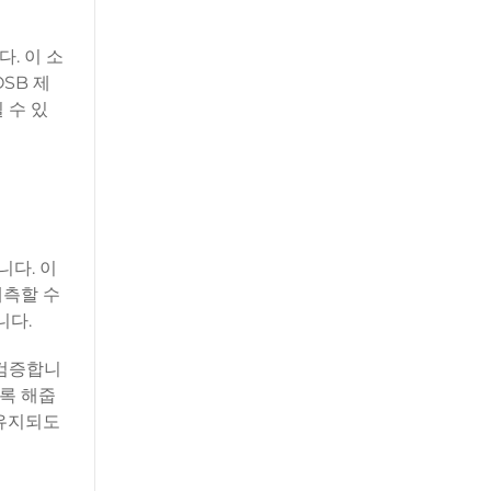
. 이 소
SB 제
 수 있
니다. 이
예측할 수
니다.
 검증합니
도록 해줍
 유지되도