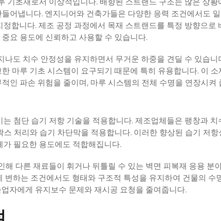
마루 기초재로서 이상적입니다. 배향된 스트랜드 구조는 많은 상황
만들어냅니다. 엔지니어와 건축가들은 다양한 응력 조건에서도 일
 지정합니다. 제조 공정 과정에서 목재 스트랜드를 특정 방향으로
 중요 용도에 신뢰하고 사용할 수 있습니다.
지나도 치수 안정성을 유지하면서 무거운 하중을 견딜 수 있습니다
한 마루 기초 시스템이 요구되기 때문에 특히 유용합니다. 이 소
적인 파손 위험을 줄이며, 마루 시스템의 전체 수명을 연장시켜 
는 첨단 습기 저항 기술을 적용합니다. 제조업체들은 팽창과 치
왁스 처리와 습기 차단막을 적용합니다. 이러한 향상된 습기 저항
체가 필요한 용도에도 적합해집니다.
 인해 다른 재료들이 휘거나 뒤틀릴 수 있는 벽면 피복재 응용 분
게 변하는 조건에서도 형태와 구조적 특성을 유지하여 건물의 수
축업자에게 유지보수 문제와 재시공 요청을 줄여줍니다.
점