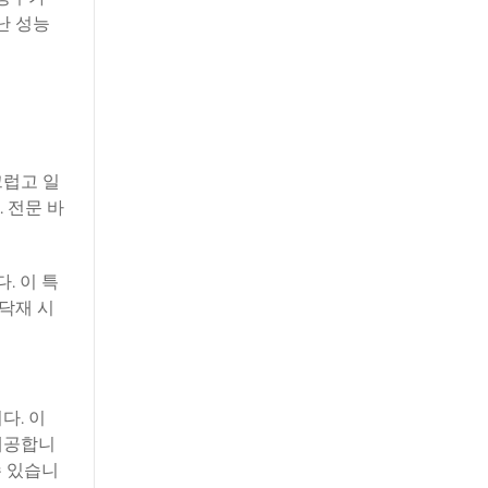
난 성능
끄럽고 일
 전문 바
. 이 특
닥재 시
다. 이
 제공합니
수 있습니