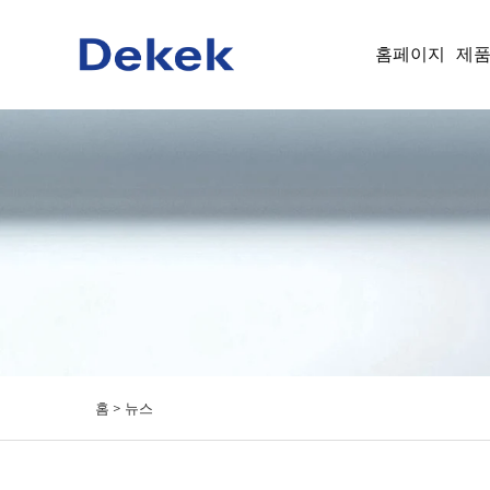
홈페이지
제
홈 >
뉴스