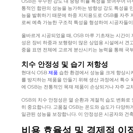
OSB는 우수한 강도 대 중량 비율 특성을 보여주어 
통적인 합판의 성능을 능가하는 방향성 강도 특성을 
능을 발휘하기 때문에 하중 지지용도로 OSB를 자주
로써 예측 가능한 구조적 특성을 형성하여 시공자들이
올바르게 시공되었을 때, OSB 마루 기초재는 시간이 
성은 장비 하중과 보행량이 많은 상업용 시설에서 견고
중을 표면 전체에 고르게 분산시키는 능력을 통해 국부
치수 안정성 및 습기 저항성
현대식 OSB
제품
습한 환경에서 성능을 크게 향상시키
를 방지하는 제품을 만들기 위해 생산 과정에서 특수 
에 OSB는 전통적인 목재 제품이 손상되거나 자주 교
OSB의 치수 안정성은 열 순환과 계절적 습도 변화로
히 중요합니다. 고품질 OSB는 온도와 습도가 다양하
일관된 성능을 보장합니다. 이 안정성은 시공자와 건
비용 효율성 및 경제적 이