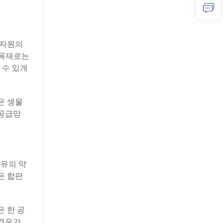
 자원의
 목재로는
 수 있게
은 생물
 공급망
섬유의 약
은 합판
 한 공
 경우가