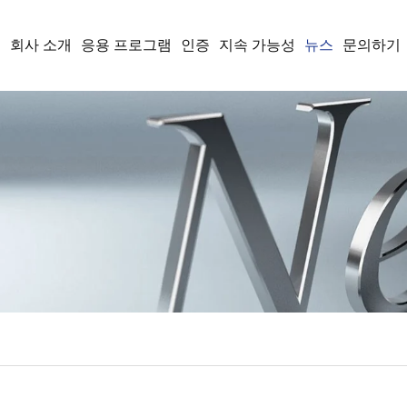
품
회사 소개
응용 프로그램
인증
지속 가능성
뉴스
문의하기