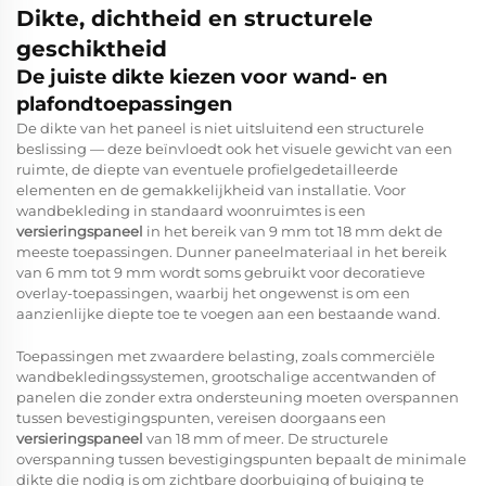
Dikte, dichtheid en structurele
geschiktheid
De juiste dikte kiezen voor wand- en
plafondtoepassingen
De dikte van het paneel is niet uitsluitend een structurele
beslissing — deze beïnvloedt ook het visuele gewicht van een
ruimte, de diepte van eventuele profielgedetailleerde
elementen en de gemakkelijkheid van installatie. Voor
wandbekleding in standaard woonruimtes is een
versieringspaneel
in het bereik van 9 mm tot 18 mm dekt de
meeste toepassingen. Dunner paneelmateriaal in het bereik
van 6 mm tot 9 mm wordt soms gebruikt voor decoratieve
overlay-toepassingen, waarbij het ongewenst is om een
aanzienlijke diepte toe te voegen aan een bestaande wand.
Toepassingen met zwaardere belasting, zoals commerciële
wandbekledingssystemen, grootschalige accentwanden of
panelen die zonder extra ondersteuning moeten overspannen
tussen bevestigingspunten, vereisen doorgaans een
versieringspaneel
van 18 mm of meer. De structurele
overspanning tussen bevestigingspunten bepaalt de minimale
dikte die nodig is om zichtbare doorbuiging of buiging te