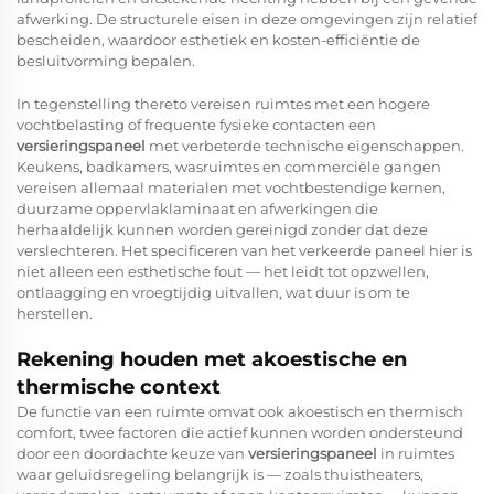
afwerking. De structurele eisen in deze omgevingen zijn relatief
bescheiden, waardoor esthetiek en kosten-efficiëntie de
besluitvorming bepalen.
In tegenstelling thereto vereisen ruimtes met een hogere
vochtbelasting of frequente fysieke contacten een
versieringspaneel
met verbeterde technische eigenschappen.
Keukens, badkamers, wasruimtes en commerciële gangen
vereisen allemaal materialen met vochtbestendige kernen,
duurzame oppervlaklaminaat en afwerkingen die
herhaaldelijk kunnen worden gereinigd zonder dat deze
verslechteren. Het specificeren van het verkeerde paneel hier is
niet alleen een esthetische fout — het leidt tot opzwellen,
ontlaagging en vroegtijdig uitvallen, wat duur is om te
herstellen.
Rekening houden met akoestische en
thermische context
De functie van een ruimte omvat ook akoestisch en thermisch
comfort, twee factoren die actief kunnen worden ondersteund
door een doordachte keuze van
versieringspaneel
in ruimtes
waar geluidsregeling belangrijk is — zoals thuistheaters,