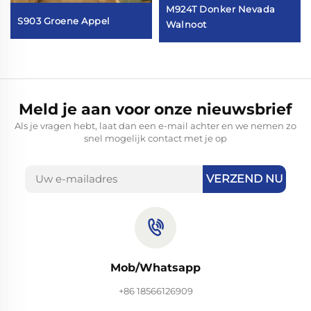
M924T Donker Nevada
S903 Groene Appel
Walnoot
Meld je aan voor onze nieuwsbrief
Als je vragen hebt, laat dan een e-mail achter en we nemen zo
snel mogelijk contact met je op
VERZEND NU
Mob/Whatsapp
+86 18566126909