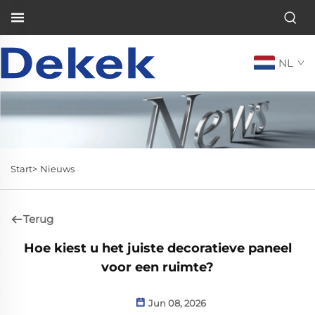
NL
Start>
Nieuws
Terug
Hoe kiest u het juiste decoratieve paneel
voor een ruimte?
Jun 08, 2026