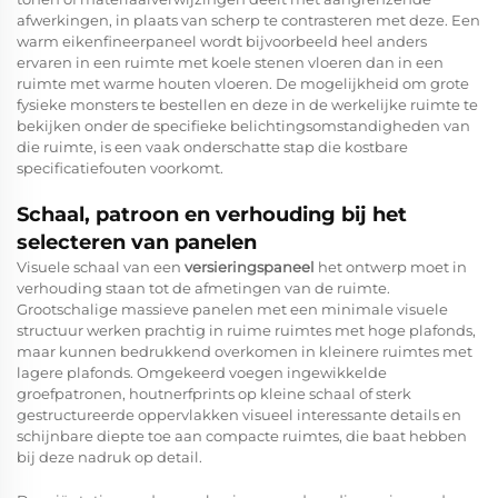
afwerkingen, in plaats van scherp te contrasteren met deze. Een
warm eikenfineerpaneel wordt bijvoorbeeld heel anders
ervaren in een ruimte met koele stenen vloeren dan in een
ruimte met warme houten vloeren. De mogelijkheid om grote
fysieke monsters te bestellen en deze in de werkelijke ruimte te
bekijken onder de specifieke belichtingsomstandigheden van
die ruimte, is een vaak onderschatte stap die kostbare
specificatiefouten voorkomt.
Schaal, patroon en verhouding bij het
selecteren van panelen
Visuele schaal van een
versieringspaneel
het ontwerp moet in
verhouding staan tot de afmetingen van de ruimte.
Grootschalige massieve panelen met een minimale visuele
structuur werken prachtig in ruime ruimtes met hoge plafonds,
maar kunnen bedrukkend overkomen in kleinere ruimtes met
lagere plafonds. Omgekeerd voegen ingewikkelde
groefpatronen, houtnerfprints op kleine schaal of sterk
gestructureerde oppervlakken visueel interessante details en
schijnbare diepte toe aan compacte ruimtes, die baat hebben
bij deze nadruk op detail.