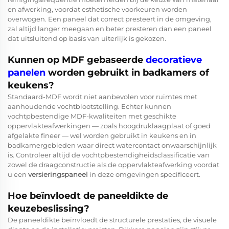
en afwerking, voordat esthetische voorkeuren worden
overwogen. Een paneel dat correct presteert in de omgeving,
zal altijd langer meegaan en beter presteren dan een paneel
dat uitsluitend op basis van uiterlijk is gekozen.
Kunnen op MDF gebaseerde
decoratieve
panelen
worden gebruikt in badkamers of
keukens?
Standaard-MDF wordt niet aanbevolen voor ruimtes met
aanhoudende vochtblootstelling. Echter kunnen
vochtpbestendige MDF-kwaliteiten met geschikte
oppervlakteafwerkingen — zoals hoogdruklaagplaat of goed
afgelakte fineer — wel worden gebruikt in keukens en in
badkamergebieden waar direct watercontact onwaarschijnlijk
is. Controleer altijd de vochtpbestendigheidsclassificatie van
zowel de draagconstructie als de oppervlakteafwerking voordat
u een
versieringspaneel
in deze omgevingen specificeert.
Hoe beïnvloedt de paneeldikte de
keuzebeslissing?
De paneeldikte beïnvloedt de structurele prestaties, de visuele