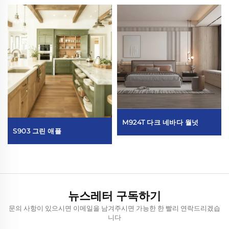
M924T 다크 네바다 월넛
S903 그린 애플
뉴스레터 구독하기
문의 사항이 있으시면 이메일을 남겨주시면 가능한 한 빨리 연락드리겠습
니다