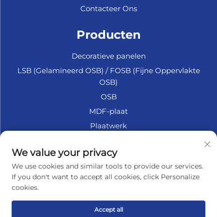
Contacteer Ons
Producten
Decoratieve panelen
LSB (Gelamineerd OSB) / FOSB (Fijne Oppervlakte
OSB)
OSB
MDF-plaat
Plaatwerk
Marine Multiplex
We value your privacy
Fiberplaat
We use cookies and similar tools to provide our services.
Accessoires
If you don't want to accept all cookies, click Personalize
cookies.
OVER HET BEDRIJF
Accept all
Privacybeleid