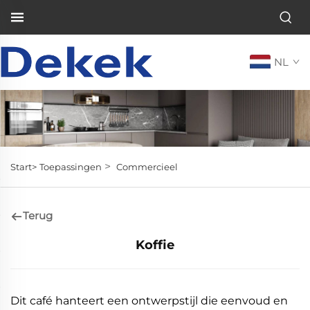
NL
>
Start>
Toepassingen
Commercieel
Terug
Koffie
Dit café hanteert een ontwerpstijl die eenvoud en