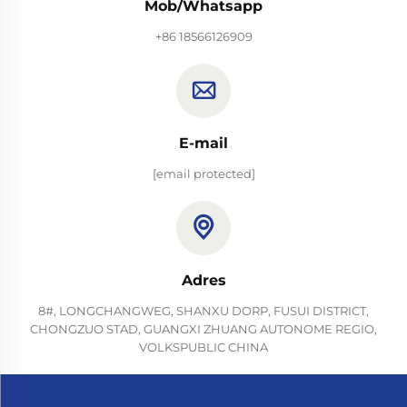
Mob/Whatsapp
+86 18566126909
E-mail
[email protected]
Adres
8#, LONGCHANGWEG, SHANXU DORP, FUSUI DISTRICT,
CHONGZUO STAD, GUANGXI ZHUANG AUTONOME REGIO,
VOLKSPUBLIC CHINA