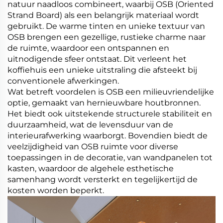
natuur naadloos combineert, waarbij OSB (Oriented
Strand Board) als een belangrijk materiaal wordt
gebruikt. De warme tinten en unieke textuur van
OSB brengen een gezellige, rustieke charme naar
de ruimte, waardoor een ontspannen en
uitnodigende sfeer ontstaat. Dit verleent het
koffiehuis een unieke uitstraling die afsteekt bij
conventionele afwerkingen.
Wat betreft voordelen is OSB een milieuvriendelijke
optie, gemaakt van hernieuwbare houtbronnen.
Het biedt ook uitstekende structurele stabiliteit en
duurzaamheid, wat de levensduur van de
interieurafwerking waarborgt. Bovendien biedt de
veelzijdigheid van OSB ruimte voor diverse
toepassingen in de decoratie, van wandpanelen tot
kasten, waardoor de algehele esthetische
samenhang wordt versterkt en tegelijkertijd de
kosten worden beperkt.