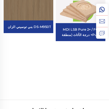
DS-M950T بني توسيني الزان
MDI LSB Pure 2+ / FOSB
Pure 2+ درجة الأثاث (منطقة
رطبة)