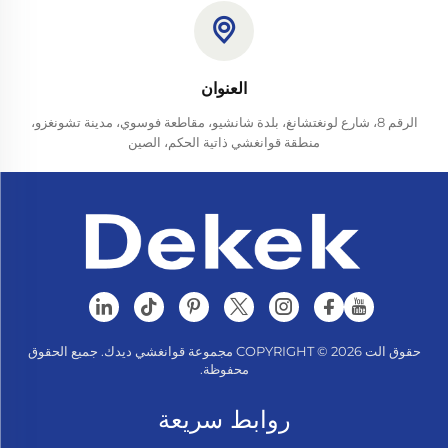
العنوان
الرقم 8، شارع لونغتشانغ، بلدة شانشيو، مقاطعة فوسوي، مدينة تشونغزو،
منطقة قوانغشي ذاتية الحكم، الصين
حقوق الت COPYRIGHT © 2026 مجموعة قوانغشي ديدك. جميع الحقوق
محفوظة.
روابط سريعة