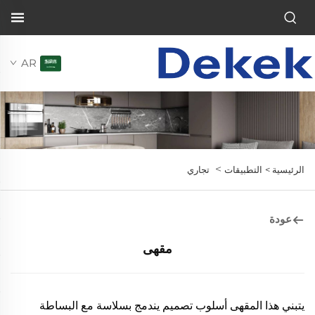
AR
>
الرئيسية >
التطبيقات
تجاري
عودة
مقهى
يتبني هذا المقهى أسلوب تصميم يندمج بسلاسة مع البساطة