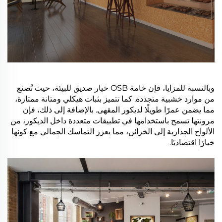
وبالنسبة للمزايا، فإن خامة OSB خيار صديق للبيئة، حيث تُصنع
من موارد خشبية متجددة. كما تتميز بثبات هيكلي ومتانة ممتازة،
مما يضمن عمرًا طويلًا لديكور المقهى. بالإضافة إلى ذلك، فإن
مرونتها تسمح باستخدامها في تطبيقات متعددة داخل الديكور، من
الألواح الجدارية إلى الخزائن، مما يعزز التماسك الجمالي مع كونها
خيارًا اقتصاديًا.