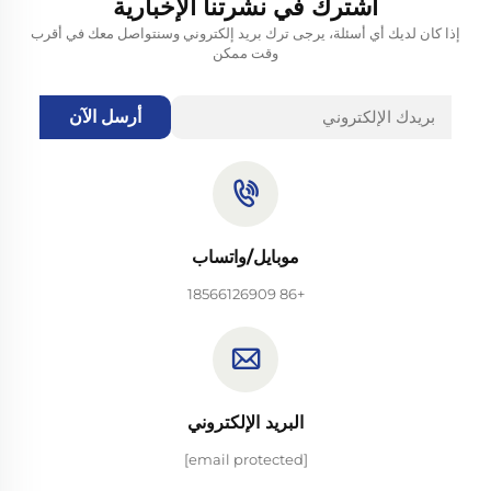
اشترك في نشرتنا الإخبارية
إذا كان لديك أي أسئلة، يرجى ترك بريد إلكتروني وسنتواصل معك في أقرب
وقت ممكن
أرسل الآن
موبايل/واتساب
+86 18566126909
البريد الإلكتروني
[email protected]