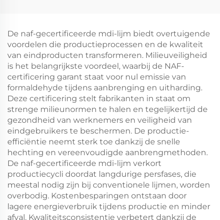
De naf-gecertificeerde mdi-lijm biedt overtuigende
voordelen die productieprocessen en de kwaliteit
van eindproducten transformeren. Milieuveiligheid
is het belangrijkste voordeel, waarbij de NAF-
certificering garant staat voor nul emissie van
formaldehyde tijdens aanbrenging en uitharding.
Deze certificering stelt fabrikanten in staat om
strenge milieunormen te halen en tegelijkertijd de
gezondheid van werknemers en veiligheid van
eindgebruikers te beschermen. De productie-
efficiëntie neemt sterk toe dankzij de snelle
hechting en vereenvoudigde aanbrengmethoden.
De naf-gecertificeerde mdi-lijm verkort
productiecycli doordat langdurige persfases, die
meestal nodig zijn bij conventionele lijmen, worden
overbodig. Kostenbesparingen ontstaan door
lagere energieverbruik tijdens productie en minder
afval. Kwaliteitsconsistentie verbetert dankzij de