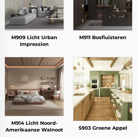
M909 Licht Urban
M911 Bosfluisteren
Impression
M914 Licht Noord-
S903 Groene Appel
Amerikaanse Walnoot