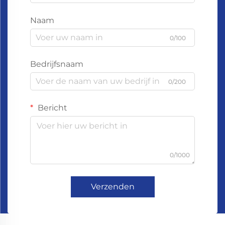
Naam
0/100
Bedrijfsnaam
0/200
Bericht
0/1000
Verzenden