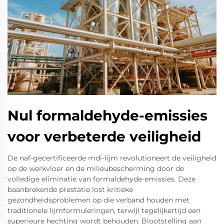
Nul formaldehyde-emissies
voor verbeterde veiligheid
De naf-gecertificeerde mdi-lijm revolutioneert de veiligheid
op de werkvloer en de milieubescherming door de
volledige eliminatie van formaldehyde-emissies. Deze
baanbrekende prestatie lost kritieke
gezondheidsproblemen op die verband houden met
traditionele lijmformuleringen, terwijl tegelijkertijd een
superieure hechting wordt behouden. Blootstelling aan