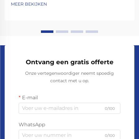
MEER BEKIJKEN
Ontvang een gratis offerte
Onze vertegenwoordiger neemt spoedig
contact met u op.
E-mail
0/100
WhatsApp
0/100