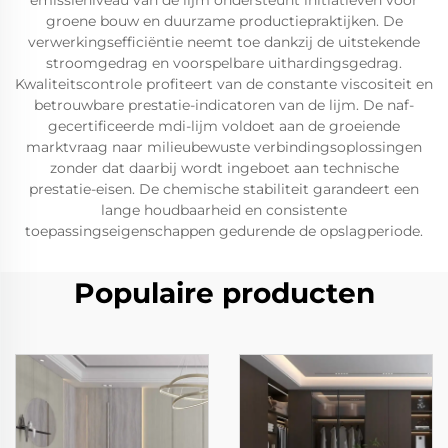
emissieniveau van de lijm ondersteunt initiatieven voor
groene bouw en duurzame productiepraktijken. De
verwerkingsefficiëntie neemt toe dankzij de uitstekende
stroomgedrag en voorspelbare uithardingsgedrag.
Kwaliteitscontrole profiteert van de constante viscositeit en
betrouwbare prestatie-indicatoren van de lijm. De naf-
gecertificeerde mdi-lijm voldoet aan de groeiende
marktvraag naar milieubewuste verbindingsoplossingen
zonder dat daarbij wordt ingeboet aan technische
prestatie-eisen. De chemische stabiliteit garandeert een
lange houdbaarheid en consistente
toepassingseigenschappen gedurende de opslagperiode.
Populaire producten