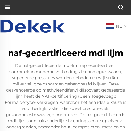
NL
naf-gecertificeerd mdi lijm
De naf-gecertificeerde mdi-lim representeert een
doorbraak in moderne verbindings technologie, waarbij
superieure prestaties worden geboden terwijl strikte
milieuveiligheidsnormen gehandhaafd blijven. Deze
geavanceerde op methyleendifenyl diisocyaat gebaseerde
lijm heeft de NAF-certificering (Geen Toegevoegd
Formaldehyde) verkregen, waardoor het een ideale keuze is
voor bedrijfstakken die zowel prestaties als
gezondheidsbewustzijn prioriteren. De naf-gecertificeerde
mdi-lijm toont uitzonderlijke hechtingsterkte op diverse
ondergronden, waaronder hout, composieten, metalen en