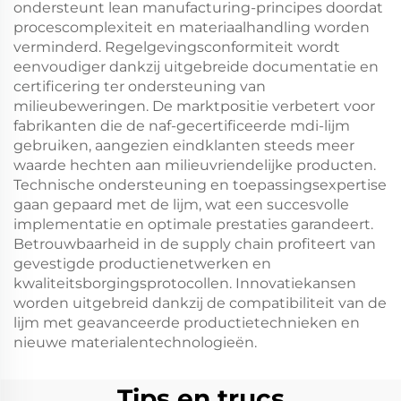
ondersteunt lean manufacturing-principes doordat
procescomplexiteit en materiaalhandling worden
verminderd. Regelgevingsconformiteit wordt
eenvoudiger dankzij uitgebreide documentatie en
certificering ter ondersteuning van
milieubeweringen. De marktpositie verbetert voor
fabrikanten die de naf-gecertificeerde mdi-lijm
gebruiken, aangezien eindklanten steeds meer
waarde hechten aan milieuvriendelijke producten.
Technische ondersteuning en toepassingsexpertise
gaan gepaard met de lijm, wat een succesvolle
implementatie en optimale prestaties garandeert.
Betrouwbaarheid in de supply chain profiteert van
gevestigde productienetwerken en
kwaliteitsborgingsprotocollen. Innovatiekansen
worden uitgebreid dankzij de compatibiliteit van de
lijm met geavanceerde productietechnieken en
nieuwe materialentechnologieën.
Tips en trucs