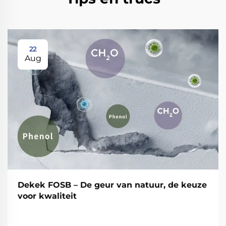
22
Aug
Dekek FOSB – De geur van natuur, de keuze
voor kwaliteit