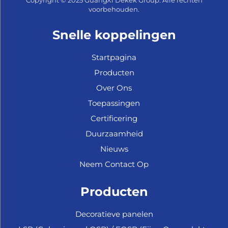
Copyright © 2025 GuangXi Dekek Group. Alle rechten
voorbehouden.
Snelle koppelingen
Startpagina
Producten
Over Ons
Toepassingen
Certificering
Duurzaamheid
Nieuws
Neem Contact Op
Producten
Decoratieve panelen