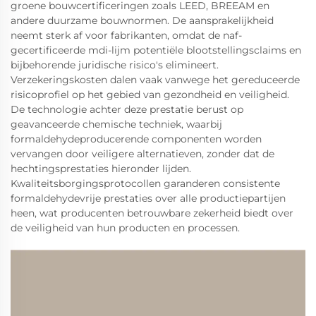
groene bouwcertificeringen zoals LEED, BREEAM en
andere duurzame bouwnormen. De aansprakelijkheid
neemt sterk af voor fabrikanten, omdat de naf-
gecertificeerde mdi-lijm potentiële blootstellingsclaims en
bijbehorende juridische risico's elimineert.
Verzekeringskosten dalen vaak vanwege het gereduceerde
risicoprofiel op het gebied van gezondheid en veiligheid.
De technologie achter deze prestatie berust op
geavanceerde chemische techniek, waarbij
formaldehydeproducerende componenten worden
vervangen door veiligere alternatieven, zonder dat de
hechtingsprestaties hieronder lijden.
Kwaliteitsborgingsprotocollen garanderen consistente
formaldehydevrije prestaties over alle productiepartijen
heen, wat producenten betrouwbare zekerheid biedt over
de veiligheid van hun producten en processen.