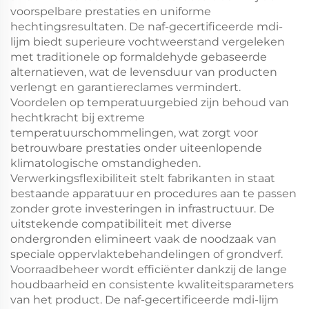
voorspelbare prestaties en uniforme
hechtingsresultaten. De naf-gecertificeerde mdi-
lijm biedt superieure vochtweerstand vergeleken
met traditionele op formaldehyde gebaseerde
alternatieven, wat de levensduur van producten
verlengt en garantiereclames vermindert.
Voordelen op temperatuurgebied zijn behoud van
hechtkracht bij extreme
temperatuurschommelingen, wat zorgt voor
betrouwbare prestaties onder uiteenlopende
klimatologische omstandigheden.
Verwerkingsflexibiliteit stelt fabrikanten in staat
bestaande apparatuur en procedures aan te passen
zonder grote investeringen in infrastructuur. De
uitstekende compatibiliteit met diverse
ondergronden elimineert vaak de noodzaak van
speciale oppervlaktebehandelingen of grondverf.
Voorraadbeheer wordt efficiënter dankzij de lange
houdbaarheid en consistente kwaliteitsparameters
van het product. De naf-gecertificeerde mdi-lijm