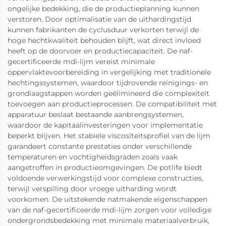
ongelijke bedekking, die de productieplanning kunnen
verstoren. Door optimalisatie van de uithardingstijd
kunnen fabrikanten de cyclusduur verkorten terwijl de
hoge hechtkwaliteit behouden blijft, wat direct invloed
heeft op de doorvoer en productiecapaciteit. De naf-
gecertificeerde mdi-lijm vereist minimale
oppervlaktevoorbereiding in vergelijking met traditionele
hechtingssystemen, waardoor tijdrovende reinigings- en
grondlaagstappen worden geëlimineerd die complexiteit
toevoegen aan productieprocessen. De compatibiliteit met
apparatuur beslaat bestaande aanbrengsystemen,
waardoor de kapitaalinvesteringen voor implementatie
beperkt blijven. Het stabiele viscositeitsprofiel van de lijm
garandeert constante prestaties onder verschillende
temperaturen en vochtigheidsgraden zoals vaak
aangetroffen in productieomgevingen. De potlife biedt
voldoende verwerkingstijd voor complexe constructies,
terwijl verspilling door vroege uitharding wordt
voorkomen. De uitstekende natmakende eigenschappen
van de naf-gecertificeerde mdi-lijm zorgen voor volledige
ondergrondsbedekking met minimale materiaalverbruik,