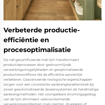
Verbeterde productie-
efficiëntie en
procesoptimalisatie
De naf-gecertificeerde mdi-lijm transformeert
productieprocessen door gestroomlijnde
verwerkingsmogelijkheden en geoptimaliseerde
productieworkflows die de efficiëntie aanzienlijk
verbeteren. Geavanceerde reologische eigenschappen
zorgen voor een consistente aanbrengkarakteristiek bij
zowel geautomatiseerde doseersystemen als handmatige
aanbrengmethoden. Het voorspelbare stromingsgedrag
van de lijm elimineert veelvoorkomende
verwerkingsproblemen zoals slierten, druppelen of