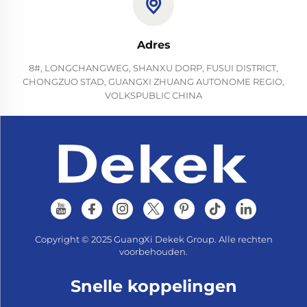
Adres
8#, LONGCHANGWEG, SHANXU DORP, FUSUI DISTRICT,
CHONGZUO STAD, GUANGXI ZHUANG AUTONOME REGIO,
VOLKSPUBLIC CHINA
Copyright © 2025 GuangXi Dekek Group. Alle rechten
voorbehouden.
Snelle koppelingen