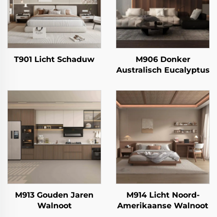
T901 Licht Schaduw
M906 Donker
Australisch Eucalyptus
M913 Gouden Jaren
M914 Licht Noord-
Walnoot
Amerikaanse Walnoot