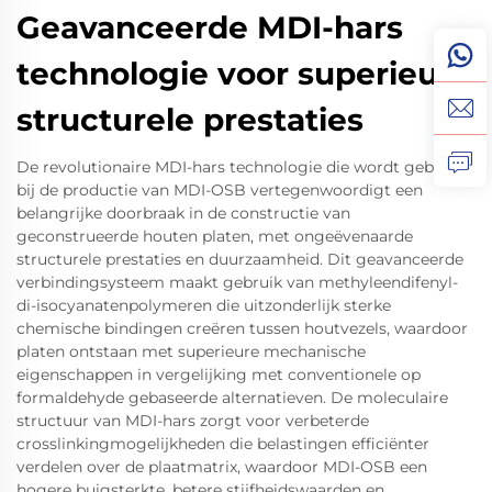
Geavanceerde MDI-hars
technologie voor superieure
structurele prestaties
De revolutionaire MDI-hars technologie die wordt gebruikt
bij de productie van MDI-OSB vertegenwoordigt een
belangrijke doorbraak in de constructie van
geconstrueerde houten platen, met ongeëvenaarde
structurele prestaties en duurzaamheid. Dit geavanceerde
verbindingsysteem maakt gebruik van methyleendifenyl-
di-isocyanatenpolymeren die uitzonderlijk sterke
chemische bindingen creëren tussen houtvezels, waardoor
platen ontstaan met superieure mechanische
eigenschappen in vergelijking met conventionele op
formaldehyde gebaseerde alternatieven. De moleculaire
structuur van MDI-hars zorgt voor verbeterde
crosslinkingmogelijkheden die belastingen efficiënter
verdelen over de plaatmatrix, waardoor MDI-OSB een
hogere buigsterkte, betere stijfheidswaarden en