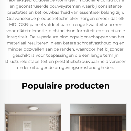
fabrieksgeproduceerde woningen, modulaire constructie
en geconstrueerde bouwsystemen waarbij consistente
prestaties en betrouwbaarheid van essentieel belang zijn.
Geavanceerde productietechnieken zorgen ervoor dat elk
MDI OSB-paneel voldoet aan strenge kwaliteitsnormen
voor diktetolerantie, dichtheidsuniformiteit en structurele
integriteit. De superieure bindingseigenschappen van het
materiaal resulteren in een betere schroefvasthouding en
minder opzwellen aan de randen, waardoor het bijzonder
geschikt is voor toepassingen die een lange termijn
structurele stabiliteit en prestatiebetrouwbaarheid vereisen
onder uitdagende omgevingsomstandigheden.
Populaire producten