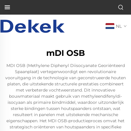
NL
mDI OSB
MDI OSB (Methylene Diphenyl Diisocyanate Georiënteerd
Spaanplaat) vertegenwoordigt een revolutionaire
vooruitgang in de technologie van geconstrueerde houten
platen, die uitstekende structurele prestaties combineert
met verbeterde vochtweerstand. Dit innovatieve
bouwmateriaal maakt gebruik van methyleendifenyldi-
isocyaan als primaire bindmiddel, waardoor uitzonderlijk
sterke bindingen tussen houtspaanders ontstaan, wat
resulteert in panelen met uitstekende mechanische
eigenschappen. Het MDI OSB-productieproces omvat het
strategisch oriënteren van houtspaanders in specifieke