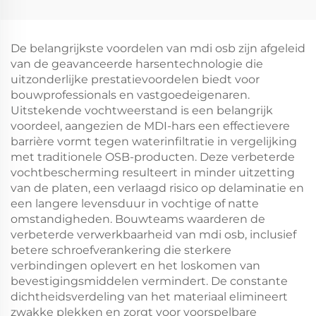
De belangrijkste voordelen van mdi osb zijn afgeleid
van de geavanceerde harsentechnologie die
uitzonderlijke prestatievoordelen biedt voor
bouwprofessionals en vastgoedeigenaren.
Uitstekende vochtweerstand is een belangrijk
voordeel, aangezien de MDI-hars een effectievere
barrière vormt tegen waterinfiltratie in vergelijking
met traditionele OSB-producten. Deze verbeterde
vochtbescherming resulteert in minder uitzetting
van de platen, een verlaagd risico op delaminatie en
een langere levensduur in vochtige of natte
omstandigheden. Bouwteams waarderen de
verbeterde verwerkbaarheid van mdi osb, inclusief
betere schroefverankering die sterkere
verbindingen oplevert en het loskomen van
bevestigingsmiddelen vermindert. De constante
dichtheidsverdeling van het materiaal elimineert
zwakke plekken en zorgt voor voorspelbare