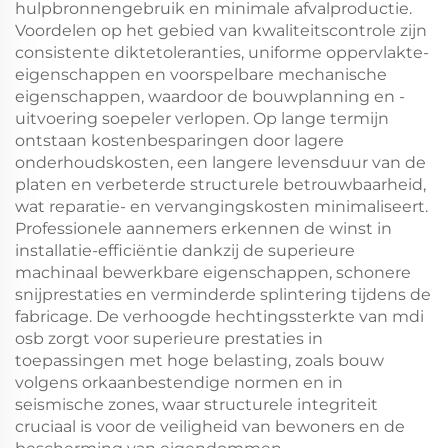
hulpbronnengebruik en minimale afvalproductie.
Voordelen op het gebied van kwaliteitscontrole zijn
consistente diktetoleranties, uniforme oppervlakte-
eigenschappen en voorspelbare mechanische
eigenschappen, waardoor de bouwplanning en -
uitvoering soepeler verlopen. Op lange termijn
ontstaan kostenbesparingen door lagere
onderhoudskosten, een langere levensduur van de
platen en verbeterde structurele betrouwbaarheid,
wat reparatie- en vervangingskosten minimaliseert.
Professionele aannemers erkennen de winst in
installatie-efficiëntie dankzij de superieure
machinaal bewerkbare eigenschappen, schonere
snijprestaties en verminderde splintering tijdens de
fabricage. De verhoogde hechtingssterkte van mdi
osb zorgt voor superieure prestaties in
toepassingen met hoge belasting, zoals bouw
volgens orkaanbestendige normen en in
seismische zones, waar structurele integriteit
cruciaal is voor de veiligheid van bewoners en de