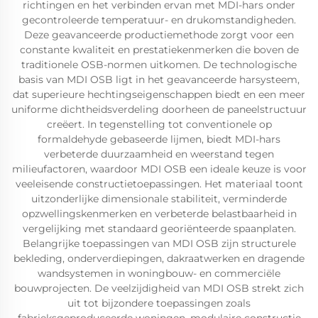
richtingen en het verbinden ervan met MDI-hars onder
gecontroleerde temperatuur- en drukomstandigheden.
Deze geavanceerde productiemethode zorgt voor een
constante kwaliteit en prestatiekenmerken die boven de
traditionele OSB-normen uitkomen. De technologische
basis van MDI OSB ligt in het geavanceerde harsysteem,
dat superieure hechtingseigenschappen biedt en een meer
uniforme dichtheidsverdeling doorheen de paneelstructuur
creëert. In tegenstelling tot conventionele op
formaldehyde gebaseerde lijmen, biedt MDI-hars
verbeterde duurzaamheid en weerstand tegen
milieufactoren, waardoor MDI OSB een ideale keuze is voor
veeleisende constructietoepassingen. Het materiaal toont
uitzonderlijke dimensionale stabiliteit, verminderde
opzwellingskenmerken en verbeterde belastbaarheid in
vergelijking met standaard georiënteerde spaanplaten.
Belangrijke toepassingen van MDI OSB zijn structurele
bekleding, onderverdiepingen, dakraatwerken en dragende
wandsystemen in woningbouw- en commerciële
bouwprojecten. De veelzijdigheid van MDI OSB strekt zich
uit tot bijzondere toepassingen zoals