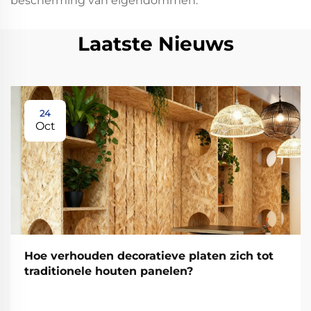
bescherming van eigendommen.
Laatste Nieuws
24
Oct
Hoe verhouden decoratieve platen zich tot
traditionele houten panelen?