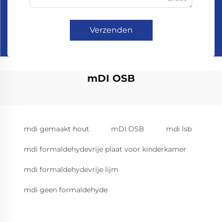
Verzenden
mDI OSB
mdi gemaakt hout
mDI OSB
mdi lsb
mdi formaldehydevrije plaat voor kinderkamer
mdi formaldehydevrije lijm
mdi geen formaldehyde