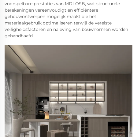
voorspelbare prestaties van MDI-OSB, wat structurele
berekeningen vereenvoudigt en efficiëntere
gebouwontwerpen mogelijk maakt die het
materiaalgebruik optimaliseren terwijl de vereiste
veiligheidsfactoren en naleving van bouwnormen worden
gehandhaafd.