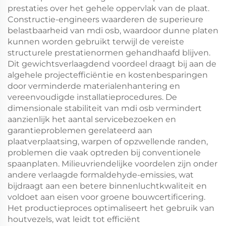
prestaties over het gehele oppervlak van de plaat.
Constructie-engineers waarderen de superieure
belastbaarheid van mdi osb, waardoor dunne platen
kunnen worden gebruikt terwijl de vereiste
structurele prestatienormen gehandhaafd blijven.
Dit gewichtsverlaagdend voordeel draagt bij aan de
algehele projectefficiëntie en kostenbesparingen
door verminderde materialenhantering en
vereenvoudigde installatieprocedures. De
dimensionale stabiliteit van mdi osb vermindert
aanzienlijk het aantal servicebezoeken en
garantieproblemen gerelateerd aan
plaatverplaatsing, warpen of opzwellende randen,
problemen die vaak optreden bij conventionele
spaanplaten. Milieuvriendelijke voordelen zijn onder
andere verlaagde formaldehyde-emissies, wat
bijdraagt aan een betere binnenluchtkwaliteit en
voldoet aan eisen voor groene bouwcertificering.
Het productieproces optimaliseert het gebruik van
houtvezels, wat leidt tot efficiënt