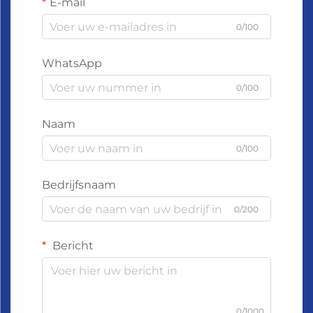
E-mail
0/100
WhatsApp
0/100
Naam
0/100
Bedrijfsnaam
0/200
Bericht
0/1000