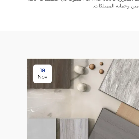
مين وحماية الممتلكات.
18
Nov