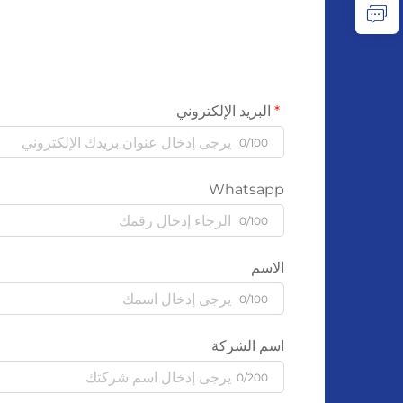
البريد الإلكتروني
0/100
Whatsapp
0/100
الاسم
0/100
اسم الشركة
0/200