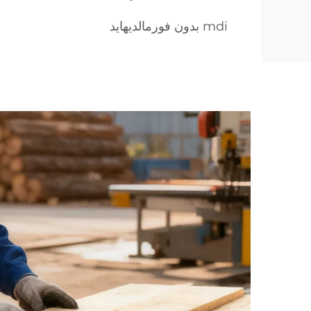
mdi بدون فورمالديهايد