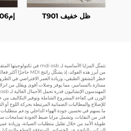
ظل خفيف T901
تتمثّل المزايا الأساسية لـ
ممتازة بالمسامير، مما يوفر وصلات أقوى ويقلل من انزلاق
للإصلاح والمطالبات الضمانية المرتبطة بحركة اللوح أو التش
ما يسهم في تحسين جودة الهواء الداخلي ودعم متطلبات شها
قدر من النفايات. وتشمل مزايا ضبط الجودة تسامحات سم
طويلة الأمد من خلال تقليل متطلبات الصيانة، وزيادة عمر 