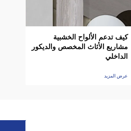
كيف 
تعزز
التج
كيف تدعم الألواح الخشبية
مشاريع الأثاث المخصص والديكور
عرض ا
الداخلي
عرض المزيد