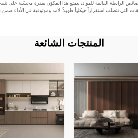
صائص الرابطة الفائقة للمواد، يتمتع هذا المكوّن بقدرة محسّنة على تثب
ت التي تتطلب استقراراً هيكلياً طويلاً الأمد وموثوقية في الأداء ضمن
المنتجات الشائعة