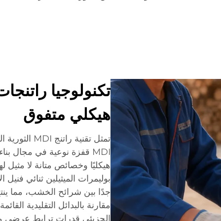
هيكلي متفوق
MDI قفزة نوعية في مجال بنا
هيكليًا وخصائص متانة لا مثيل له
بوليمرات الميثيلين ثنائي فنيل ا
جدًا بين شرائح الخشب، مما ينتج
الجزيئي قدرات ترابط عرضي محسّ