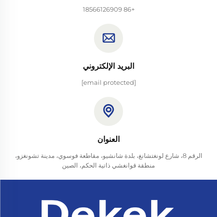
+86 18566126909
البريد الإلكتروني
[email protected]
العنوان
الرقم 8، شارع لونغتشانغ، بلدة شانشيو، مقاطعة فوسوي، مدينة تشونغزو،
منطقة قوانغشي ذاتية الحكم، الصين