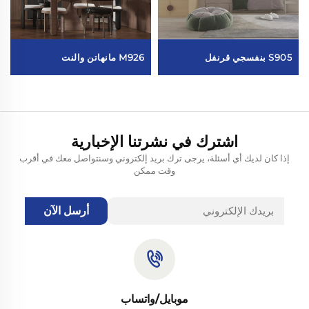
S905 بنفسجي قرنفل
M926 مانهاتن والنت
اشترك في نشرتنا الإخبارية
إذا كان لديك أي أسئلة، يرجى ترك بريد إلكتروني وسنتواصل معك في أقرب
وقت ممكن
أرسل الآن
موبايل/واتساب