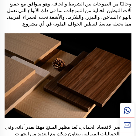
وخاليًا من التموجات بين الشريط والحافة. وهو متوافق مع جميع
آلات التبطين الخالية من التموجات، بما في ذلك الأنواع التي تعمل
بالهواء الساخن، والليزر، والبلازما، والأشعة تحت الحمراء القريبة،
مما يجعله مناسبًا لتبطين الحواف الملونة في أي مشروع.
في عصر الاقتصاد الجمالي، يُعد مظهر المنتج مهمًا بقدر أدائه. وفي
مجال الجماليات المنزلية، تتعاون ديكك مع العديد من الجهات