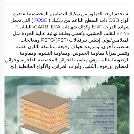
تستخدم لوحة الديكور من ديكيك للتصاميم المخصصة الفاخرة
ألواح OSB ذات السطح الناعم من ديكيك (
FOSB
) التي تحمل
شهادة الدرجة ENF وكذلك شهادات CARB، EPA، اليابان F
⭐⭐⭐⭐ للقلب الخشبي. وتُغطى بطبقة نهائية عالية الجودة مثل
الميلامين/بولي إيثيلين تيرفثالات (PET)/PETG ومعالجات
تشطيب أخرى، ومزودة بحواف رفيعة متناسقة باللون نفسه.
وتتميز بمزايا مقاومة الخدوش، ومقاومة التشوه، ومقاومة
الرطوبة العالية، وهي مناسبة للخزائن المخصصة الفاخرة، وخزائن
المطابخ، ورفوف الكتب، وأبواب الخزائن، والألواح الحائطية، إلخ.