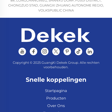
8#, LONGCHANGWEG, SHANXU DORP, FUSUI DISTRICT,
CHONGZUO STAD, GUANGXI ZHUANG AUTONOME REGIO,
VOLKSPUBLIC CHINA
Copyright © 2025 GuangXi Dekek Group. Alle rechten
voorbehouden.
Snelle koppelingen
Startpagina
Producten
Over Ons