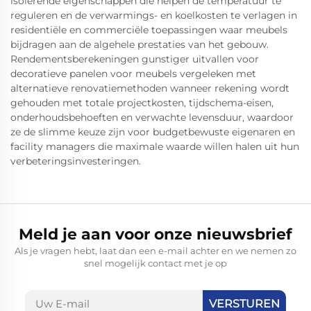
isolerende eigenschappen die helpen de temperatuur te
reguleren en de verwarmings- en koelkosten te verlagen in
residentiële en commerciële toepassingen waar meubels
bijdragen aan de algehele prestaties van het gebouw.
Rendementsberekeningen gunstiger uitvallen voor
decoratieve panelen voor meubels vergeleken met
alternatieve renovatiemethoden wanneer rekening wordt
gehouden met totale projectkosten, tijdschema-eisen,
onderhoudsbehoeften en verwachte levensduur, waardoor
ze de slimme keuze zijn voor budgetbewuste eigenaren en
facility managers die maximale waarde willen halen uit hun
verbeteringsinvesteringen.
Meld je aan voor onze nieuwsbrief
Als je vragen hebt, laat dan een e-mail achter en we nemen zo
snel mogelijk contact met je op
VERSTUREN