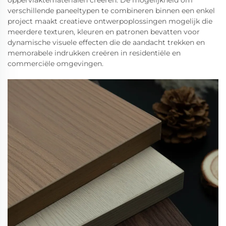
verschillende paneeltypen te combineren binnen een enkel
project maakt creatieve ontwerpoplossingen mogelijk die
meerdere texturen, kleuren en patronen bevatten voor
dynamische visuele effecten die de aandacht trekken en
memorabele indrukken creëren in residentiële en
commerciële omgevingen.