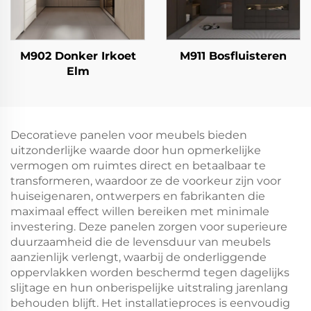
M902 Donker Irkoet
M911 Bosfluisteren
Elm
Decoratieve panelen voor meubels bieden
uitzonderlijke waarde door hun opmerkelijke
vermogen om ruimtes direct en betaalbaar te
transformeren, waardoor ze de voorkeur zijn voor
huiseigenaren, ontwerpers en fabrikanten die
maximaal effect willen bereiken met minimale
investering. Deze panelen zorgen voor superieure
duurzaamheid die de levensduur van meubels
aanzienlijk verlengt, waarbij de onderliggende
oppervlakken worden beschermd tegen dagelijks
slijtage en hun onberispelijke uitstraling jarenlang
behouden blijft. Het installatieproces is eenvoudig