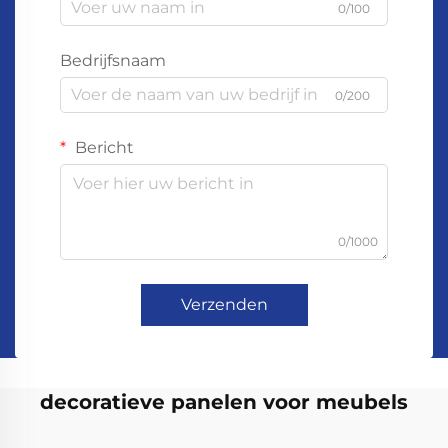
0/100
Bedrijfsnaam
0/200
Bericht
0/1000
Verzenden
decoratieve panelen voor meubels