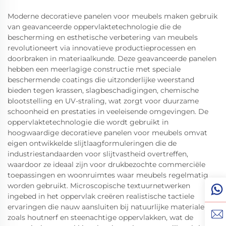
Moderne decoratieve panelen voor meubels maken gebruik
van geavanceerde oppervlaktetechnologie die de
bescherming en esthetische verbetering van meubels
revolutioneert via innovatieve productieprocessen en
doorbraken in materiaalkunde. Deze geavanceerde panelen
hebben een meerlagige constructie met speciale
beschermende coatings die uitzonderlijke weerstand
bieden tegen krassen, slagbeschadigingen, chemische
blootstelling en UV-straling, wat zorgt voor duurzame
schoonheid en prestaties in veeleisende omgevingen. De
oppervlaktetechnologie die wordt gebruikt in
hoogwaardige decoratieve panelen voor meubels omvat
eigen ontwikkelde slijtlaagformuleringen die de
industriestandaarden voor slijtvastheid overtreffen,
waardoor ze ideaal zijn voor drukbezochte commerciële
toepassingen en woonruimtes waar meubels regelmatig
worden gebruikt. Microscopische textuurnetwerken
ingebed in het oppervlak creëren realistische tactiele
ervaringen die nauw aansluiten bij natuurlijke materialen
zoals houtnerf en steenachtige oppervlakken, wat de