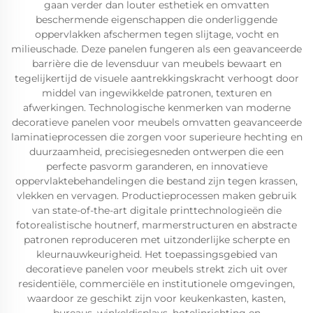
gaan verder dan louter esthetiek en omvatten
beschermende eigenschappen die onderliggende
oppervlakken afschermen tegen slijtage, vocht en
milieuschade. Deze panelen fungeren als een geavanceerde
barrière die de levensduur van meubels bewaart en
tegelijkertijd de visuele aantrekkingskracht verhoogt door
middel van ingewikkelde patronen, texturen en
afwerkingen. Technologische kenmerken van moderne
decoratieve panelen voor meubels omvatten geavanceerde
laminatieprocessen die zorgen voor superieure hechting en
duurzaamheid, precisiegesneden ontwerpen die een
perfecte pasvorm garanderen, en innovatieve
oppervlaktebehandelingen die bestand zijn tegen krassen,
vlekken en vervagen. Productieprocessen maken gebruik
van state-of-the-art digitale printtechnologieën die
fotorealistische houtnerf, marmerstructuren en abstracte
patronen reproduceren met uitzonderlijke scherpte en
kleurnauwkeurigheid. Het toepassingsgebied van
decoratieve panelen voor meubels strekt zich uit over
residentiële, commerciële en institutionele omgevingen,
waardoor ze geschikt zijn voor keukenkasten, kasten,