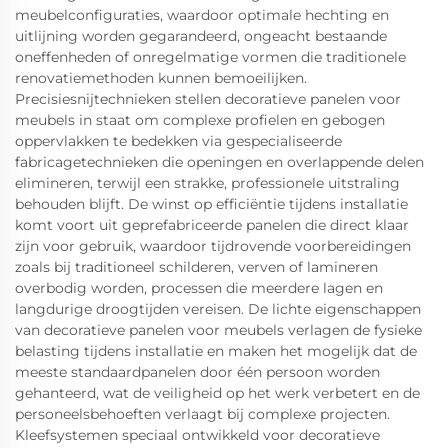
meubelconfiguraties, waardoor optimale hechting en
uitlijning worden gegarandeerd, ongeacht bestaande
oneffenheden of onregelmatige vormen die traditionele
renovatiemethoden kunnen bemoeilijken.
Precisiesnijtechnieken stellen decoratieve panelen voor
meubels in staat om complexe profielen en gebogen
oppervlakken te bedekken via gespecialiseerde
fabricagetechnieken die openingen en overlappende delen
elimineren, terwijl een strakke, professionele uitstraling
behouden blijft. De winst op efficiëntie tijdens installatie
komt voort uit geprefabriceerde panelen die direct klaar
zijn voor gebruik, waardoor tijdrovende voorbereidingen
zoals bij traditioneel schilderen, verven of lamineren
overbodig worden, processen die meerdere lagen en
langdurige droogtijden vereisen. De lichte eigenschappen
van decoratieve panelen voor meubels verlagen de fysieke
belasting tijdens installatie en maken het mogelijk dat de
meeste standaardpanelen door één persoon worden
gehanteerd, wat de veiligheid op het werk verbetert en de
personeelsbehoeften verlaagt bij complexe projecten.
Kleefsystemen speciaal ontwikkeld voor decoratieve