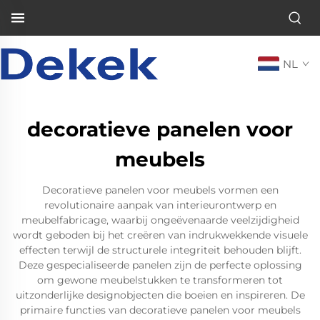
NL
decoratieve panelen voor
meubels
Decoratieve panelen voor meubels vormen een
revolutionaire aanpak van interieurontwerp en
meubelfabricage, waarbij ongeëvenaarde veelzijdigheid
wordt geboden bij het creëren van indrukwekkende visuele
effecten terwijl de structurele integriteit behouden blijft.
Deze gespecialiseerde panelen zijn de perfecte oplossing
om gewone meubelstukken te transformeren tot
uitzonderlijke designobjecten die boeien en inspireren. De
primaire functies van decoratieve panelen voor meubels