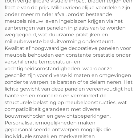
toch vergelijkbare visuele impact bieden tegen een
fractie van de prijs. Milieuvriendelijke voordelen zijn
onder meer minder afval, omdat bestaande
meubels nieuw leven ingeblazen krijgen via het
aanbrengen van panelen in plaats van te worden
weggegooid, wat duurzame praktijken en
milieubewuste besluitvorming ondersteunt.
Kwalitatief hoogwaardige decoratieve panelen voor
meubels behouden een constante prestatie onder
verschillende temperatuur- en
vochtigheidsomstandigheden, waardoor ze
geschikt zijn voor diverse klimaten en omgevingen
zonder te warpen, te barsten of te delamineren. Het
lichte gewicht van deze panelen vereenvoudigt het
hanteren en monteren en vermindert de
structurele belasting op meubelconstructies, wat
compatibiliteit garandeert met diverse
bouwmethoden en gewichtsbeperkingen.
Personalisatiemogelijkheden maken
gepersonaliseerde ontwerpen mogelijk die
individuele smaak en merkvereisten