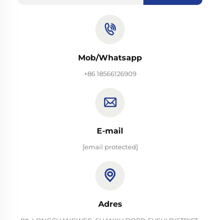
Mob/Whatsapp
+86 18566126909
E-mail
[email protected]
Adres