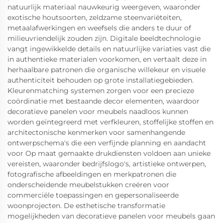
natuurlijk materiaal nauwkeurig weergeven, waaronder
exotische houtsoorten, zeldzame steenvariëteiten,
metaalafwerkingen en weefsels die anders te duur of
milieuvriendelijk zouden zijn. Digitale beeldtechnologie
vangt ingewikkelde details en natuurlijke variaties vast die
in authentieke materialen voorkomen, en vertaalt deze in
herhaalbare patronen die organische willekeur en visuele
authenticiteit behouden op grote installatiegebieden.
Kleurenmatching systemen zorgen voor een precieze
coördinatie met bestaande decor elementen, waardoor
decoratieve panelen voor meubels naadloos kunnen
worden geïntegreerd met verfkleuren, stoffelijke stoffen en
architectonische kenmerken voor samenhangende
ontwerpschema's die een verfijnde planning en aandacht
voor Op maat gemaakte drukdiensten voldoen aan unieke
vereisten, waaronder bedrijfslogo's, artistieke ontwerpen,
fotografische afbeeldingen en merkpatronen die
onderscheidende meubelstukken creëren voor
commerciële toepassingen en gepersonaliseerde
woonprojecten. De esthetische transformatie
mogelijkheden van decoratieve panelen voor meubels gaan