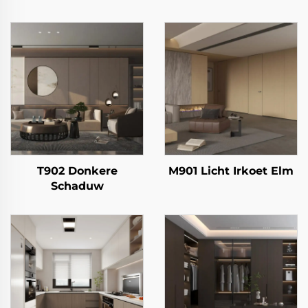
T902 Donkere
M901 Licht Irkoet Elm
Schaduw