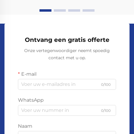
Ontvang een gratis offerte
Onze vertegenwoordiger neemt spoedig
contact met u op.
E-mail
0/100
WhatsApp
0/100
Naam