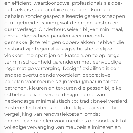
en efficiënt, waardoor zowel professionals als doe-
het-zelvers spectaculaire resultaten kunnen
behalen zonder gespecialiseerde gereedschappen
of uitgebreide training, wat de projectkosten en -
duur verlaagt. Onderhoudseisen blijven minimaal,
omdat decoratieve panelen voor meubels
gemakkelijk te reinigen oppervlakken hebben die
bestand zijn tegen alledaagse huishoudelijke
vlekken, morspartijen en krassen, en zo op lange
termijn schoonheid garanderen met eenvoudige
regelmatige verzorging. Designflexibiliteit is een
andere overtuigende voordelen: decoratieve
panelen voor meubels zijn verkrijgbaar in talloze
patronen, kleuren en texturen die passen bij elke
esthetische voorkeur of designthema, van
hedendaags minimalistisch tot traditioneel versierd.
Kosteneffectiviteit komt duidelijk naar voren bij
vergelijking van renovatiekosten, omdat
decoratieve panelen voor meubels de noodzaak tot
volledige vervanging van meubels elimineren en