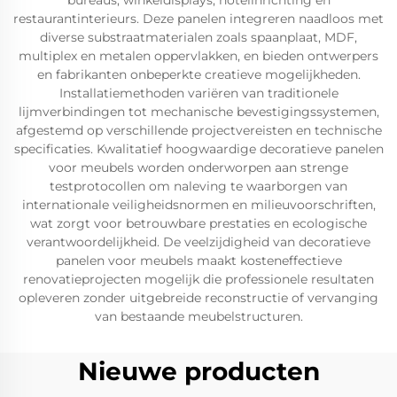
bureaus, winkeldisplays, hotelinrichting en
restaurantinterieurs. Deze panelen integreren naadloos met
diverse substraatmaterialen zoals spaanplaat, MDF,
multiplex en metalen oppervlakken, en bieden ontwerpers
en fabrikanten onbeperkte creatieve mogelijkheden.
Installatiemethoden variëren van traditionele
lijmverbindingen tot mechanische bevestigingssystemen,
afgestemd op verschillende projectvereisten en technische
specificaties. Kwalitatief hoogwaardige decoratieve panelen
voor meubels worden onderworpen aan strenge
testprotocollen om naleving te waarborgen van
internationale veiligheidsnormen en milieuvoorschriften,
wat zorgt voor betrouwbare prestaties en ecologische
verantwoordelijkheid. De veelzijdigheid van decoratieve
panelen voor meubels maakt kosteneffectieve
renovatieprojecten mogelijk die professionele resultaten
opleveren zonder uitgebreide reconstructie of vervanging
van bestaande meubelstructuren.
Nieuwe producten