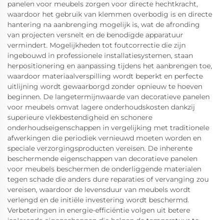
panelen voor meubels zorgen voor directe hechtkracht,
waardoor het gebruik van klemmen overbodig is en directe
hantering na aanbrenging mogelijk is, wat de afronding
van projecten versnelt en de benodigde apparatuur
vermindert. Mogelijkheden tot foutcorrectie die zijn
ingebouwd in professionele installatiesystemen, staan
herpositionering en aanpassing tijdens het aanbrengen toe,
waardoor materiaalverspilling wordt beperkt en perfecte
uitlijning wordt gewaarborgd zonder opnieuw te hoeven
beginnen. De langetermijnwaarde van decoratieve panelen
voor meubels omvat lagere onderhoudskosten dankzij
superieure vlekbestendigheid en schonere
onderhoudseigenschappen in vergelijking met traditionele
afwerkingen die periodiek vernieuwd moeten worden en
speciale verzorgingsproducten vereisen. De inherente
beschermende eigenschappen van decoratieve panelen
voor meubels beschermen de onderliggende materialen
tegen schade die anders dure reparaties of vervanging zou
vereisen, waardoor de levensduur van meubels wordt
verlengd en de initiële investering wordt beschermd.
Verbeteringen in energie-efficiëntie volgen uit betere