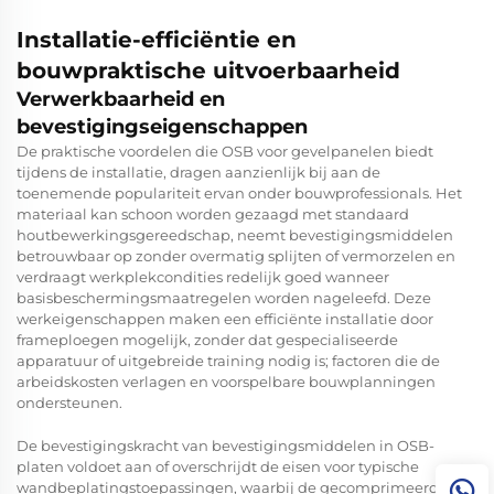
Installatie-efficiëntie en
bouwpraktische uitvoerbaarheid
Verwerkbaarheid en
bevestigingseigenschappen
De praktische voordelen die OSB voor gevelpanelen biedt
tijdens de installatie, dragen aanzienlijk bij aan de
toenemende populariteit ervan onder bouwprofessionals. Het
materiaal kan schoon worden gezaagd met standaard
houtbewerkingsgereedschap, neemt bevestigingsmiddelen
betrouwbaar op zonder overmatig splijten of vermorzelen en
verdraagt werkplekcondities redelijk goed wanneer
basisbeschermingsmaatregelen worden nageleefd. Deze
werkeigenschappen maken een efficiënte installatie door
frameploegen mogelijk, zonder dat gespecialiseerde
apparatuur of uitgebreide training nodig is; factoren die de
arbeidskosten verlagen en voorspelbare bouwplanningen
ondersteunen.
De bevestigingskracht van bevestigingsmiddelen in OSB-
platen voldoet aan of overschrijdt de eisen voor typische
wandbeplatingstoepassingen, waarbij de gecomprimeerde