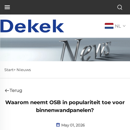
NL
Start>
Nieuws
Terug
Waarom neemt OSB in populariteit toe voor
binnenwandpanelen?
May 01, 2026