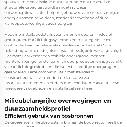
spouwruimte voor isolatie ontstaat zonder dat de vereiste
structurele capaciteit wordt aangetast. Deze
ontwerpoptimalisaties helpen gebouwen aan steeds strengere
energienormen te voldoen, zonder dat exotische of dure
wandopbouwconfiguraties nodig zijn.
Moderne installatiedetails voor ramen en deuren, inclusief
geïntegreerde afdichtingssystemen en maatregelen voor
continuïteit van het afvoervlak, werken effectief met OSB-
bekleding wanneer de juiste installatievolgorde wordt gevolgd.
Het materiaal vormt een stabiele ondergrond voor het
monteren van geflanste raam- en deurproducten en is geschikt
voor afdichtingsmiddelen die weersbestendige doorgangen
garanderen. Deze compatibiliteit met standaard
constructiedetails vermindert de leercurve voor
installatieteamleden en ondersteunt consistente kwaliteit over
meerdere vakgebieden en installatiefasen heen.
Milieubelangrijke overwegingen en
duurzaamheidsprofiel
Efficiënt gebruik van bosbronnen
De groeiende milieubewustzijn binnen de bouwsector heeft de