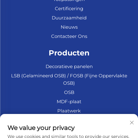
Certificering
Duurzaamheid
Nieuws
Contacteer Ons
Producten
Decoratieve panelen
LSB (Gelamineerd OSB) / FOSB (Fijne Oppervlakte
OSB)
OSB
MDF-plaat
Plaatwerk
Marine Multiplex
We value your privacy
Fiberplaat
We use cookies and similar tools to provide our services.