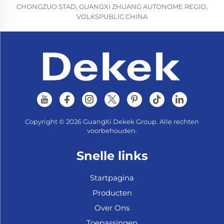
CHONGZUO STAD, GUANGXI ZHUANG AUTONOME REGIO,
VOLKSPUBLIC CHINA
Copyright © 2026 GuangXi Dekek Group. Alle rechten
voorbehouden.
Snelle links
Startpagina
Producten
Over Ons
Toepassingen