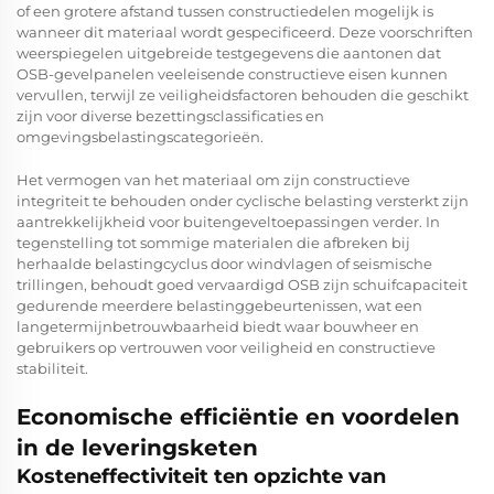
of een grotere afstand tussen constructiedelen mogelijk is
wanneer dit materiaal wordt gespecificeerd. Deze voorschriften
weerspiegelen uitgebreide testgegevens die aantonen dat
OSB-gevelpanelen veeleisende constructieve eisen kunnen
vervullen, terwijl ze veiligheidsfactoren behouden die geschikt
zijn voor diverse bezettingsclassificaties en
omgevingsbelastingscategorieën.
Het vermogen van het materiaal om zijn constructieve
integriteit te behouden onder cyclische belasting versterkt zijn
aantrekkelijkheid voor buitengeveltoepassingen verder. In
tegenstelling tot sommige materialen die afbreken bij
herhaalde belastingcyclus door windvlagen of seismische
trillingen, behoudt goed vervaardigd OSB zijn schuifcapaciteit
gedurende meerdere belastinggebeurtenissen, wat een
langetermijnbetrouwbaarheid biedt waar bouwheer en
gebruikers op vertrouwen voor veiligheid en constructieve
stabiliteit.
Economische efficiëntie en voordelen
in de leveringsketen
Kosteneffectiviteit ten opzichte van