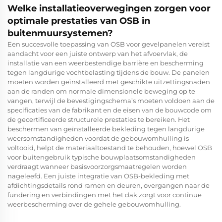
Welke installatieoverwegingen zorgen voor
optimale prestaties van OSB in
buitenmuursystemen?
Een succesvolle toepassing van OSB voor gevelpanelen vereist
aandacht voor een juiste ontwerp van het afvoervlak, de
installatie van een weerbestendige barrière en bescherming
tegen langdurige vochtbelasting tijdens de bouw. De panelen
moeten worden geïnstalleerd met geschikte uitzettingsnaden
aan de randen om normale dimensionele beweging op te
vangen, terwijl de bevestigingschema’s moeten voldoen aan de
specificaties van de fabrikant en de eisen van de bouwcode om
de gecertificeerde structurele prestaties te bereiken. Het
beschermen van geïnstalleerde bekleding tegen langdurige
weersomstandigheden voordat de gebouwomhulling is
voltooid, helpt de materiaaltoestand te behouden, hoewel OSB
voor buitengebruik typische bouwplaatsomstandigheden
verdraagt wanneer basisvoorzorgsmaatregelen worden
nageleefd. Een juiste integratie van OSB-bekleding met
afdichtingsdetails rond ramen en deuren, overgangen naar de
fundering en verbindingen met het dak zorgt voor continue
weerbescherming over de gehele gebouwomhulling.