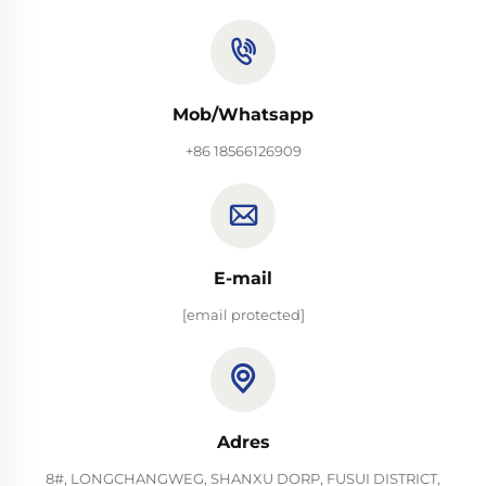
Mob/Whatsapp
+86 18566126909
E-mail
[email protected]
Adres
8#, LONGCHANGWEG, SHANXU DORP, FUSUI DISTRICT,