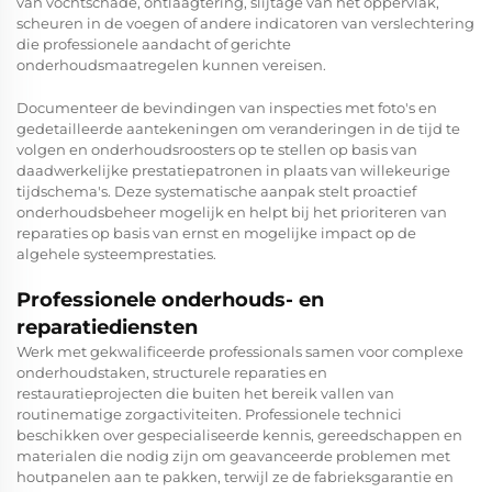
van vochtschade, ontlaagtering, slijtage van het oppervlak,
scheuren in de voegen of andere indicatoren van verslechtering
die professionele aandacht of gerichte
onderhoudsmaatregelen kunnen vereisen.
Documenteer de bevindingen van inspecties met foto's en
gedetailleerde aantekeningen om veranderingen in de tijd te
volgen en onderhoudsroosters op te stellen op basis van
daadwerkelijke prestatiepatronen in plaats van willekeurige
tijdschema's. Deze systematische aanpak stelt proactief
onderhoudsbeheer mogelijk en helpt bij het prioriteren van
reparaties op basis van ernst en mogelijke impact op de
algehele systeemprestaties.
Professionele onderhouds- en
reparatiediensten
Werk met gekwalificeerde professionals samen voor complexe
onderhoudstaken, structurele reparaties en
restauratieprojecten die buiten het bereik vallen van
routinematige zorgactiviteiten. Professionele technici
beschikken over gespecialiseerde kennis, gereedschappen en
materialen die nodig zijn om geavanceerde problemen met
houtpanelen aan te pakken, terwijl ze de fabrieksgarantie en