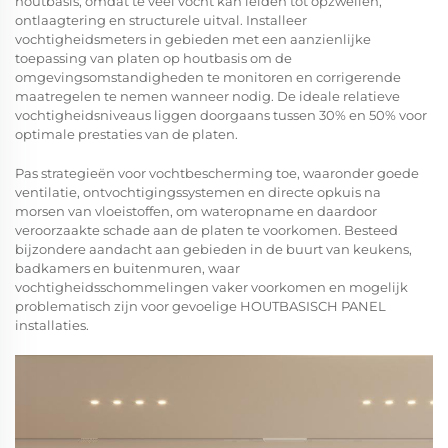
houtbasis, omdat te veel vocht kan leiden tot opzwellen,
ontlaagtering en structurele uitval. Installeer
vochtigheidsmeters in gebieden met een aanzienlijke
toepassing van platen op houtbasis om de
omgevingsomstandigheden te monitoren en corrigerende
maatregelen te nemen wanneer nodig. De ideale relatieve
vochtigheidsniveaus liggen doorgaans tussen 30% en 50% voor
optimale prestaties van de platen.
Pas strategieën voor vochtbescherming toe, waaronder goede
ventilatie, ontvochtigingssystemen en directe opkuis na
morsen van vloeistoffen, om wateropname en daardoor
veroorzaakte schade aan de platen te voorkomen. Besteed
bijzondere aandacht aan gebieden in de buurt van keukens,
badkamers en buitenmuren, waar
vochtigheidsschommelingen vaker voorkomen en mogelijk
problematisch zijn voor gevoelige
HOUTBASISCH PANEL
installaties.