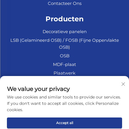
Contacteer Ons
Producten
Decoratieve panelen
LSB (Gelamineerd OSB) / FOSB (Fijne Oppervlakte
OSB)
OSB
MDF-plaat
Plaatwerk
Marine Multiplex
We value your privacy
Fiberplaat
We use cookies and similar tools to provide our services.
Accessoires
If you don't want to accept all cookies, click Personalize
cookies.
OVER HET BEDRIJF
Accept all
Privacybeleid