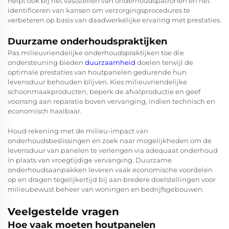
helpt ook bij het vaststellen van onderhoudspatronen en het
identificeren van kansen om verzorgingsprocedures te
verbeteren op basis van daadwerkelijke ervaring met prestaties.
Duurzame onderhoudspraktijken
Pas milieuvriendelijke onderhoudspraktijken toe die
ondersteuning bieden
duurzaamheid
doelen terwijl de
optimale prestaties van houtpanelen gedurende hun
levensduur behouden blijven. Kies milieuvriendelijke
schoonmaakproducten, beperk de afvalproductie en geef
voorrang aan reparatie boven vervanging, indien technisch en
economisch haalbaar.
Houd rekening met de milieu-impact van
onderhoudsbeslissingen en zoek naar mogelijkheden om de
levensduur van panelen te verlengen via adequaat onderhoud
in plaats van vroegtijdige vervanging. Duurzame
onderhoudsaanpakken leveren vaak economische voordelen
op en dragen tegelijkertijd bij aan bredere doelstellingen voor
milieubewust beheer van woningen en bedrijfsgebouwen.
Veelgestelde vragen
Hoe vaak moeten houtpanelen