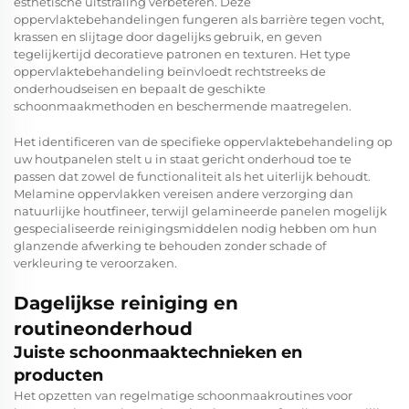
esthetische uitstraling verbeteren. Deze
oppervlaktebehandelingen fungeren als barrière tegen vocht,
krassen en slijtage door dagelijks gebruik, en geven
tegelijkertijd decoratieve patronen en texturen. Het type
oppervlaktebehandeling beïnvloedt rechtstreeks de
onderhoudseisen en bepaalt de geschikte
schoonmaakmethoden en beschermende maatregelen.
Het identificeren van de specifieke oppervlaktebehandeling op
uw houtpanelen stelt u in staat gericht onderhoud toe te
passen dat zowel de functionaliteit als het uiterlijk behoudt.
Melamine oppervlakken vereisen andere verzorging dan
natuurlijke houtfineer, terwijl gelamineerde panelen mogelijk
gespecialiseerde reinigingsmiddelen nodig hebben om hun
glanzende afwerking te behouden zonder schade of
verkleuring te veroorzaken.
Dagelijkse reiniging en
routineonderhoud
Juiste schoonmaaktechnieken en
producten
Het opzetten van regelmatige schoonmaakroutines voor