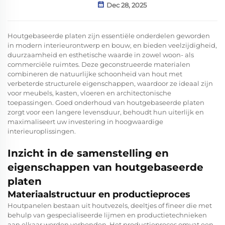
Dec 28, 2025
Houtgebaseerde platen zijn essentiële onderdelen geworden
in modern interieurontwerp en bouw, en bieden veelzijdigheid,
duurzaamheid en esthetische waarde in zowel woon- als
commerciële ruimtes. Deze geconstrueerde materialen
combineren de natuurlijke schoonheid van hout met
verbeterde structurele eigenschappen, waardoor ze ideaal zijn
voor meubels, kasten, vloeren en architectonische
toepassingen. Goed onderhoud van houtgebaseerde platen
zorgt voor een langere levensduur, behoudt hun uiterlijk en
maximaliseert uw investering in hoogwaardige
interieuroplissingen.
Inzicht in de samenstelling en
eigenschappen van houtgebaseerde
platen
Materiaalstructuur en productieproces
Houtpanelen bestaan uit houtvezels, deeltjes of fineer die met
behulp van gespecialiseerde lijmen en productietechnieken
aan elkaar worden verbonden. Het productieproces omvat een