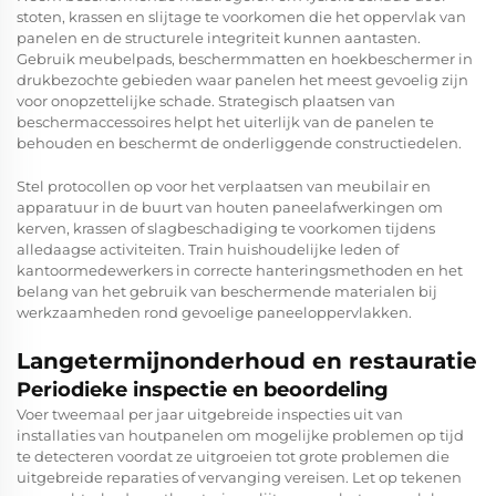
stoten, krassen en slijtage te voorkomen die het oppervlak van
panelen en de structurele integriteit kunnen aantasten.
Gebruik meubelpads, beschermmatten en hoekbeschermer in
drukbezochte gebieden waar panelen het meest gevoelig zijn
voor onopzettelijke schade. Strategisch plaatsen van
beschermaccessoires helpt het uiterlijk van de panelen te
behouden en beschermt de onderliggende constructiedelen.
Stel protocollen op voor het verplaatsen van meubilair en
apparatuur in de buurt van houten paneelafwerkingen om
kerven, krassen of slagbeschadiging te voorkomen tijdens
alledaagse activiteiten. Train huishoudelijke leden of
kantoormedewerkers in correcte hanteringsmethoden en het
belang van het gebruik van beschermende materialen bij
werkzaamheden rond gevoelige paneeloppervlakken.
Langetermijnonderhoud en restauratie
Periodieke inspectie en beoordeling
Voer tweemaal per jaar uitgebreide inspecties uit van
installaties van houtpanelen om mogelijke problemen op tijd
te detecteren voordat ze uitgroeien tot grote problemen die
uitgebreide reparaties of vervanging vereisen. Let op tekenen