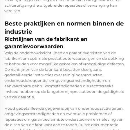
achteruitgang die uitgebreide reparaties of vervanging kan
vereisen.
Beste praktijken en normen binnen de
industrie
Richtlijnen van de fabrikant en
garantievoorwaarden
Volg de onderhoudsrichtlijnen en garantievereisten van de
fabrikant om optimale prestaties te waarborgen en de dekking
te behouden voor mogelijke gebreken of vroegtijdige defecten.
De richtlijnen van de fabrikant bevatten doorgaans
gedetailleerde instructies over reinigingsproducten,
onderhoudsfrequentie, omgevingsomstandigheden en
aanvaardbare gebruiksomstandigheden die rechtstreeks
invloed hebben op de langetermijnprestaties en de geldigheid
van de garantie.
Houd gedetailleerde gegevens bij van onderhoudsactiviteiten,
omgevingsomstandigheden en eventuele problemen of
reparaties om garantieclaims te ondersteunen en naleving van
de eisen van de fabrikant aan te tonen. Juiste documentatie