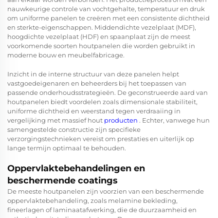
nauwkeurige controle van vochtgehalte, temperatuur en druk
om uniforme panelen te creëren met een consistente dichtheid
en sterkte-eigenschappen. Middendichte vezelplaat (MDF),
hoogdichte vezelplaat (HDF) en spaanplaat zijn de meest
voorkomende soorten houtpanelen die worden gebruikt in
moderne bouw en meubelfabricage.
Inzicht in de interne structuur van deze panelen helpt
vastgoedeigenaren en beheerders bij het toepassen van
passende onderhoudsstrategieën. De geconstrueerde aard van
houtpanelen biedt voordelen zoals dimensionale stabiliteit,
uniforme dichtheid en weerstand tegen verdraaiing in
vergelijking met massief hout
producten
. Echter, vanwege hun
samengestelde constructie zijn specifieke
verzorgingstechnieken vereist om prestaties en uiterlijk op
lange termijn optimaal te behouden.
Oppervlaktebehandelingen en
beschermende coatings
De meeste houtpanelen zijn voorzien van een beschermende
oppervlaktebehandeling, zoals melamine bekleding,
fineerlagen of laminaatafwerking, die de duurzaamheid en