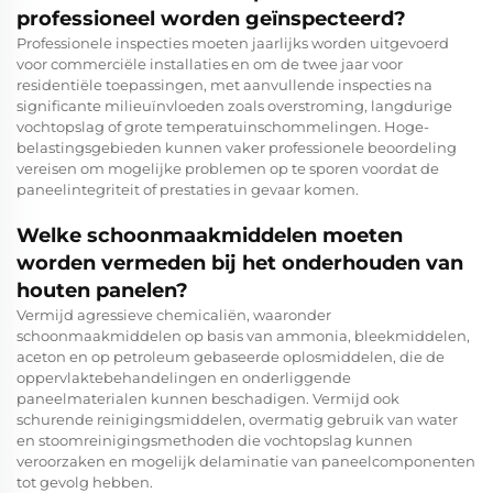
professioneel worden geïnspecteerd?
Professionele inspecties moeten jaarlijks worden uitgevoerd
voor commerciële installaties en om de twee jaar voor
residentiële toepassingen, met aanvullende inspecties na
significante milieuïnvloeden zoals overstroming, langdurige
vochtopslag of grote temperatuinschommelingen. Hoge-
belastingsgebieden kunnen vaker professionele beoordeling
vereisen om mogelijke problemen op te sporen voordat de
paneelintegriteit of prestaties in gevaar komen.
Welke schoonmaakmiddelen moeten
worden vermeden bij het onderhouden van
houten panelen?
Vermijd agressieve chemicaliën, waaronder
schoonmaakmiddelen op basis van ammonia, bleekmiddelen,
aceton en op petroleum gebaseerde oplosmiddelen, die de
oppervlaktebehandelingen en onderliggende
paneelmaterialen kunnen beschadigen. Vermijd ook
schurende reinigingsmiddelen, overmatig gebruik van water
en stoomreinigingsmethoden die vochtopslag kunnen
veroorzaken en mogelijk delaminatie van paneelcomponenten
tot gevolg hebben.