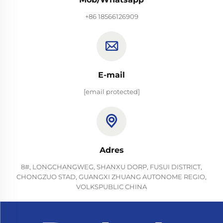
+86 18566126909
E-mail
[email protected]
Adres
8#, LONGCHANGWEG, SHANXU DORP, FUSUI DISTRICT,
CHONGZUO STAD, GUANGXI ZHUANG AUTONOME REGIO,
VOLKSPUBLIC CHINA