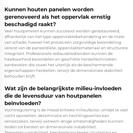
Kunnen houten panelen worden
gerenoveerd als het oppervlak ernstig
beschadigd raakt?
Veel houtpanelen kunnen succesvol worden gerestaureerd,
afhankelijk van het type oppervlaktebehandeling en de mate
van schade, hoewel het proces een zorgvuldige beoordeling
vereist van de paneeldikte, oppervlaktemateriaal en structurele
integriteit. Professionele restauratiediensten kunnen de
haalbaarheid beoordelen en geschikte hersteltechnieken
aanbevelen die zowel het uiterlijk als de beschermende
eigenschappen herstellen, terwijl de dimensionale stabiliteit
behouden blijft.
Wat zijn de belangrijkste milieu-invloeden
die de levensduur van houtpanelen
beïnvloeden?
Vochtregulering is de meest kritieke milieufactor, omdat te veel
vocht opzwellen, delaminatie en hechtingsverlies kan
veroorzaken, terwijl extreem droge omstandigheden kunnen
leiden tot barsten en dimensionale instabiliteit.
Temperatuurstabiliteit, bescherming tegen UV-straling en