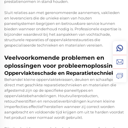
prestatienormen in stand houden.
Sluit relaties aan met gerenommeerde aannemers, vaklieden
en leveranciers die de unieke eisen van houten
paneelsystemen begrijpen en betrouwbare service kunnen
bieden wanneer onderhoud nodig is. Professionele expertise is
bijzonder waardevol bij het aanpakken van vochtschade,
structurele reparaties of oppervlakterestauraties die
gespecialiseerde technieken en materialen vereisen.
Veelvoorkomende problemen en
oplossingen voor probleemoplossing
Oppervlakteschade en Reparatietechnieken
Behandel kleine oppervlaktekrassen, deuken en schaafsporen
direct met geschikte reparatietechnieken en materialen die
afgestemd zijn op de specifieke paneeltypes en
oppervlaktebehandelingen. Houtvullerproducten,
retoucheerstiften en renovatieverbindingen kunnen kleine
imperfecties effectief herstellen wanneer zij correct worden
aangebracht en voldoende tijd krijgen om uit te harden voordat
het product weer normaal wordt gebruikt.