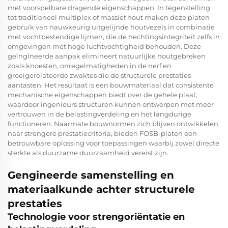
met voorspelbare dragende eigenschappen. In tegenstelling
tot traditioneel multiplex of massief hout maken deze platen
gebruik van nauwkeurig uitgelijnde houtvezels in combinatie
met vochtbestendige lijmen, die de hechtingsintegriteit zelfs in
omgevingen met hoge luchtvochtigheid behouden. Deze
geïngineerde aanpak elimineert natuurlijke houtgebreken
zoals knoesten, onregelmatigheden in de nerf en
groeigerelateerde zwaktes die de structurele prestaties
aantasten. Het resultaat is een bouwmateriaal dat consistente
mechanische eigenschappen biedt over de gehele plaat,
waardoor ingenieurs structuren kunnen ontwerpen met meer
vertrouwen in de belastingverdeling en het langdurige
functioneren. Naarmate bouwnormen zich blijven ontwikkelen
naar strengere prestatiecriteria, bieden FOSB-platen een
betrouwbare oplossing voor toepassingen waarbij zowel directe
sterkte als duurzame duurzaamheid vereist zijn.
Gengineerde samenstelling en
materiaalkunde achter structurele
prestaties
Technologie voor strengoriëntatie en