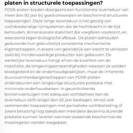
platen in structurele toepassingen?
FOSB-platen bieden doorgaans een functionele levensduur van
meer dan 50 jaar bij goed ontworpen en beschermd structurele
toepassingen. Deze lange levensduur is het gevolg van
vochtbestendige lijmsystemen die de hechtkracht in de tijd
behouden, dimensionale stabiliteit die voegfalen voorkomt, en
weerstand tegen biologische afbraak. De platen behouden
gedurende hun gebruikstijd consistente mechanische
eigenschappen, in plaats van geleidelijk aan kracht te verliezen
zoals bij minderwaardige producten kan gebeuren. De
werkelijke levensduur hangt af van de kwaliteit van de
installatie, de omgevingsomstandigheden waaraan ze worden
blootgesteld en de onderhoudspraktijken, maar de inherente
duurzaamheidseigenschappen van FOSB-platen
ondersteunen een langdurige structurele prestatie met
minimale onderhoudseisen. In gecontroleerde
binnenvoertuigen met adequaat vochtbeheer kan de
levensduur zelfs langer dan 50 jaar bedragen, terwijl ook
veeleisender toepassingen met periodieke vochtbelasting of
zware belasting nog steeds een meerdere decennia durende
prestatie kunnen leveren wanneer passende beschermende
maatregelen worden toegepast.