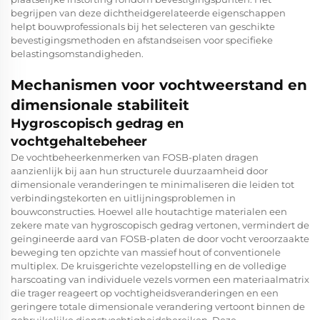
begrijpen van deze dichtheidgerelateerde eigenschappen
helpt bouwprofessionals bij het selecteren van geschikte
bevestigingsmethoden en afstandseisen voor specifieke
belastingsomstandigheden.
Mechanismen voor vochtweerstand en
dimensionale stabiliteit
Hygroscopisch gedrag en
vochtgehaltebeheer
De vochtbeheerkenmerken van FOSB-platen dragen
aanzienlijk bij aan hun structurele duurzaamheid door
dimensionale veranderingen te minimaliseren die leiden tot
verbindingstekorten en uitlijningsproblemen in
bouwconstructies. Hoewel alle houtachtige materialen een
zekere mate van hygroscopisch gedrag vertonen, vermindert de
geïngineerde aard van FOSB-platen de door vocht veroorzaakte
beweging ten opzichte van massief hout of conventionele
multiplex. De kruisgerichte vezelopstelling en de volledige
harscoating van individuele vezels vormen een materiaalmatrix
die trager reageert op vochtigheidsveranderingen en een
geringere totale dimensionale verandering vertoont binnen de