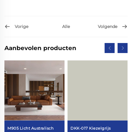
Vorige
Volgende
Alle
Aanbevolen producten
M905 Licht Australisch
DKK-017 Kiezelgrijs