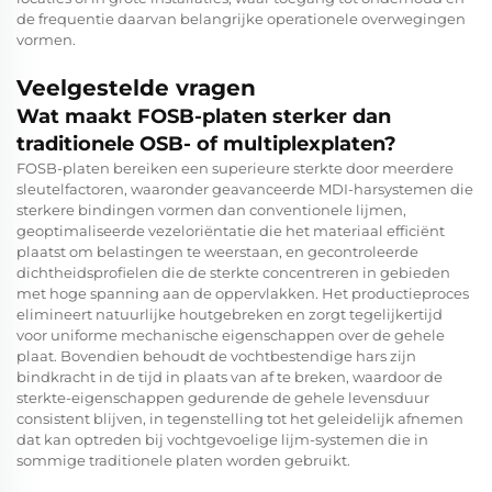
de frequentie daarvan belangrijke operationele overwegingen
vormen.
Veelgestelde vragen
Wat maakt FOSB-platen sterker dan
traditionele OSB- of multiplexplaten?
FOSB-platen bereiken een superieure sterkte door meerdere
sleutelfactoren, waaronder geavanceerde MDI-harsystemen die
sterkere bindingen vormen dan conventionele lijmen,
geoptimaliseerde vezeloriëntatie die het materiaal efficiënt
plaatst om belastingen te weerstaan, en gecontroleerde
dichtheidsprofielen die de sterkte concentreren in gebieden
met hoge spanning aan de oppervlakken. Het productieproces
elimineert natuurlijke houtgebreken en zorgt tegelijkertijd
voor uniforme mechanische eigenschappen over de gehele
plaat. Bovendien behoudt de vochtbestendige hars zijn
bindkracht in de tijd in plaats van af te breken, waardoor de
sterkte-eigenschappen gedurende de gehele levensduur
consistent blijven, in tegenstelling tot het geleidelijk afnemen
dat kan optreden bij vochtgevoelige lijm-systemen die in
sommige traditionele platen worden gebruikt.