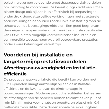
belasting over een voldoende groot draagoppervlak verdelen
om instorting te voorkomen. De bevestigingskracht van FOSB-
platen draagt ook bij aan hun effectiviteit bij toepassingen
onder druk, doordat ze veilige verbindingen met structurele
ondersteuningen behouden zonder lokale instorting rond de
schacht van de bevestigingsmiddelen. Een goed begrip van
deze eigenschappen onder druk maakt een juiste specificatie
van FOSB-platen mogelijk voor veeleisende industriële en
commerciële toepassingen waarbij betrouwbare prestaties
onder zware belastingen vereist zijn.
Voordelen bij installatie en
langetermijnprestatievoordelen
Afmetingsnauwkeurigheid en installatie-
efficiëntie
De productienauwkeurigheid die bereikt kan worden met
FOSB-panelen draagt aanzienlijk bij aan de installatie-
efficiëntie en de kwaliteit van de eindmontage in
bouwtoepassingen. Moderne productiefaciliteiten beheersen
de afmetingen van de panelen binnen toleranties van plus of
min 1,5 millimeter voor lengte en breedte, en plus of min 0,4
millimeter voor dikte. Deze dimensionele nauwkeurigheid