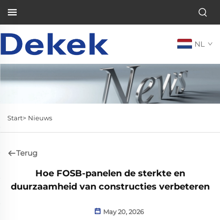
NL
Start>
Nieuws
Terug
Hoe FOSB-panelen de sterkte en
duurzaamheid van constructies verbeteren
May 20, 2026