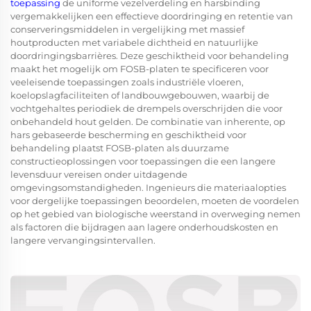
toepassing
de uniforme vezelverdeling en harsbinding
vergemakkelijken een effectieve doordringing en retentie van
conserveringsmiddelen in vergelijking met massief
houtproducten met variabele dichtheid en natuurlijke
doordringingsbarrières. Deze geschiktheid voor behandeling
maakt het mogelijk om FOSB-platen te specificeren voor
veeleisende toepassingen zoals industriële vloeren,
koelopslagfaciliteiten of landbouwgebouwen, waarbij de
vochtgehaltes periodiek de drempels overschrijden die voor
onbehandeld hout gelden. De combinatie van inherente, op
hars gebaseerde bescherming en geschiktheid voor
behandeling plaatst FOSB-platen als duurzame
constructieoplossingen voor toepassingen die een langere
levensduur vereisen onder uitdagende
omgevingsomstandigheden. Ingenieurs die materiaalopties
voor dergelijke toepassingen beoordelen, moeten de voordelen
op het gebied van biologische weerstand in overweging nemen
als factoren die bijdragen aan lagere onderhoudskosten en
langere vervangingsintervallen.