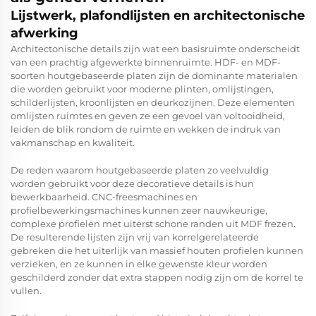
Lijstwerk, plafondlijsten en architectonische
afwerking
Architectonische details zijn wat een basisruimte onderscheidt
van een prachtig afgewerkte binnenruimte. HDF- en MDF-
soorten houtgebaseerde platen zijn de dominante materialen
die worden gebruikt voor moderne plinten, omlijstingen,
schilderlijsten, kroonlijsten en deurkozijnen. Deze elementen
omlijsten ruimtes en geven ze een gevoel van voltooidheid,
leiden de blik rondom de ruimte en wekken de indruk van
vakmanschap en kwaliteit.
De reden waarom houtgebaseerde platen zo veelvuldig
worden gebruikt voor deze decoratieve details is hun
bewerkbaarheid. CNC-freesmachines en
profielbewerkingsmachines kunnen zeer nauwkeurige,
complexe profielen met uiterst schone randen uit MDF frezen.
De resulterende lijsten zijn vrij van korrelgerelateerde
gebreken die het uiterlijk van massief houten profielen kunnen
verzieken, en ze kunnen in elke gewenste kleur worden
geschilderd zonder dat extra stappen nodig zijn om de korrel te
vullen.