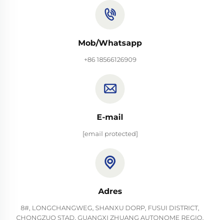
Mob/Whatsapp
+86 18566126909
E-mail
[email protected]
Adres
8#, LONGCHANGWEG, SHANXU DORP, FUSUI DISTRICT,
CHONGZUO STAD, GUANGXI ZHUANG AUTONOME REGIO,