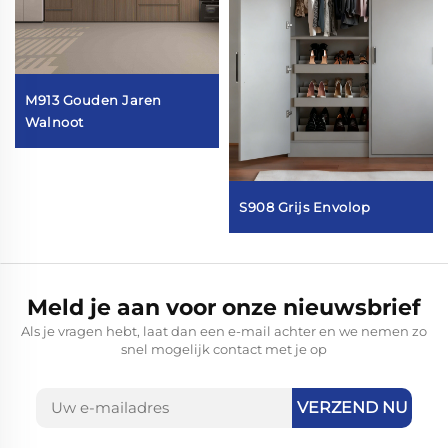
M913 Gouden Jaren
Walnoot
S908 Grijs Envolop
Meld je aan voor onze nieuwsbrief
Als je vragen hebt, laat dan een e-mail achter en we nemen zo
snel mogelijk contact met je op
VERZEND NU