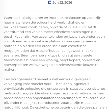
Jun 22, 2026
Wanneer huiseigenaren en interieurarchitecten op zoek zijn
naar materialen die schoonheid, veelzijdigheid en
bruikbaarheid combineren, blijkt de
hOUTBASISCH PANEL
voortdurend een van de meest effectieve oplossingen die
beschikbaar zijn. Van accentwanden en kasten tot onderlagen
voor vloeren en decoratieve plafonds: deze geëngineerde
materialen bieden een breed scala aan esthetische
mogelijkheden dat massief hout alleen gewoon niet kan
evenaren. Begrijpen hoe elk type bijdraagt aan visuele
transformatie binnen een woning, helpt kopers, bouwers en
ontwerpers om weloverwogen en zelfverzekerde keuzes te
maken.
Een houtgebaseerd paneel is niet eenvoudigweg een
vervanging voor massief hout — het is een ingenieus
ontwikkelde oplossing die ontwerpers in staat stelt consistente
nerfstructuren, gladde afwerkingen, exacte afmetingen en een
brede waaier aan oppervlaktebehandelingen te realiseren, die
bijzonder moeilijk te reproduceren zouden zijn met alleen
natuurlijk hout. De esthetische verbeteringen die deze panelen