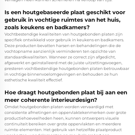
Is een houtgebaseerde plaat geschikt voor
gebruik in vochtige ruimtes van het huis,
zoals keukens en badkamers?
Vochtbestendige kwaliteiten van houtgebonden platen zijn
specifiek ontwikkeld voor gebruik in keukens en badkamers.
Deze producten bevatten harsen en behandelingen die de
vochtopname aanzienlijk verminderen ten opzichte van
standaardkwaliteiten. Wanneer ze correct zijn afgedicht,
afgewerkt en geïnstalleerd met de juiste uitzettingsvoegen,
presteren vochtbestendige houtgebonden platen betrouwbaar
in vochtige binnenvoelomgevingen en behouden ze hun
esthetische kwaliteit effectief.
Hoe draagt houtgebonden plaat bij aan een
meer coherente interieurdesign?
Omdat houtgebonden platen worden vervaardigd met
consistente afmetingen en oppervlaktekenmerken over grote
productiehoeveelheden heen, kunnen ontwerpers visuele
continuïteit bereiken over grote oppervlakten en meerdere
ruimte-elementen. Het gebruik van hetzelfde plaatproduct