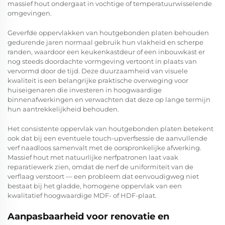
massief hout ondergaat in vochtige of temperatuurwisselende
omgevingen.
Geverfde oppervlakken van houtgebonden platen behouden
gedurende jaren normaal gebruik hun vlakheid en scherpe
randen, waardoor een keukenkastdeur of een inbouwkast er
nog steeds doordachte vormgeving vertoont in plaats van
vervormd door de tijd. Deze duurzaamheid van visuele
kwaliteit is een belangrijke praktische overweging voor
huiseigenaren die investeren in hoogwaardige
binnenafwerkingen en verwachten dat deze op lange termijn
hun aantrekkelijkheid behouden.
Het consistente oppervlak van houtgebonden platen betekent
ook dat bij een eventuele touch-upverfsessie de aanvullende
verf naadloos samenvalt met de oorspronkelijke afwerking.
Massief hout met natuurlijke nerfpatronen laat vaak
reparatiewerk zien, omdat de nerf de uniformiteit van de
verflaag verstoort — een probleem dat eenvoudigweg niet
bestaat bij het gladde, homogene oppervlak van een
kwalitatief hoogwaardige MDF- of HDF-plaat.
Aanpasbaarheid voor renovatie en