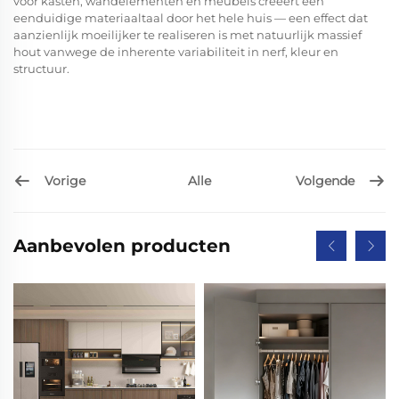
voor kasten, wandelementen en meubels creëert een
eenduidige materiaaltaal door het hele huis — een effect dat
aanzienlijk moeilijker te realiseren is met natuurlijk massief
hout vanwege de inherente variabiliteit in nerf, kleur en
structuur.
Vorige
Volgende
Alle
Aanbevolen producten