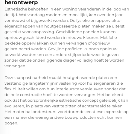
herontwerp
Esthetische behoeften in een woning veranderen in de loop van
de tijd. Wat vandaag modern en mooi lijkt, kan over tien jaar
vernieuwd of bijgewerkt worden. De fysieke en oppervlakte-
eigenschappen van houtgebaseerde platen maken ze uiterst
geschikt voor aanpassing. Geschilderde panelen kunnen
opnieuw geschilderd worden in nieuwe kleuren. Met folie
beklede oppervlakken kunnen vervangen of opnieuw
gelamineerd worden. Gevijlde profielen kunnen opnieuw
bewerkt worden om een andere stijlperiode weer te geven,
zonder dat de onderliggende drager volledig hoeft te worden
vervangen.
Deze aanpasbaarheid maakt houtgebaseerde platen een
verstandige langetermijninvestering voor huiseigenaren die
flexibiliteit willen om hun interieurs te vernieuwen zonder dat
de hele constructie hoeft te worden vervangen. Het betekent
ook dat het oorspronkelijke esthetische concept geleidelijk kan
evolueren, in plaats van vast te zitten of achterhaald te raken.
Het materiaal ondersteunt voortdurende creatieve expressie op
een manier die weinig andere bouwproducten echt kunnen
bogen.