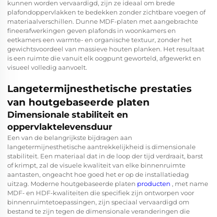
kunnen worden vervaardigd, zijn ze ideaal om brede
plafondoppervlakken te bedekken zonder zichtbare voegen of
materiaalverschillen. Dunne MDF-platen met aangebrachte
fineerafwerkingen geven plafonds in woonkamers en
eetkamers een warmte- en organische textuur, zonder het
gewichtsvoordeel van massieve houten planken. Het resultaat
is een ruimte die vanuit elk oogpunt geworteld, afgewerkt en
visueel volledig aanvoelt.
Langetermijnesthetische prestaties
van houtgebaseerde platen
Dimensionale stabiliteit en
oppervlaktelevensduur
Een van de belangrijkste bijdragen aan
langetermijnesthetische aantrekkelijkheid is dimensionale
stabiliteit. Een materiaal dat in de loop der tijd verdraait, barst
of krimpt, zal de visuele kwaliteit van elke binnenruimte
aantasten, ongeacht hoe goed het er op de installatiedag
uitzag. Moderne houtgebaseerde platen
producten
, met name
MDF- en HDF-kwaliteiten die specifiek zijn ontworpen voor
binnenruimtetoepassingen, zijn speciaal vervaardigd om
bestand te zijn tegen de dimensionale veranderingen die