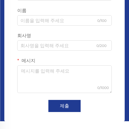
이름
0/100
회사명
0/200
메시지
0/1000
제출