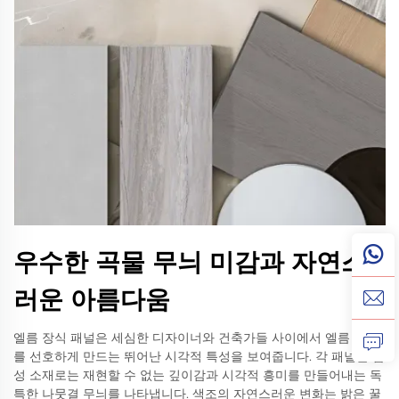
우수한 곡물 무늬 미감과 자연스
러운 아름다움
엘름 장식 패널은 세심한 디자이너와 건축가들 사이에서 엘름 나무
를 선호하게 만드는 뛰어난 시각적 특성을 보여줍니다. 각 패널은 합
성 소재로는 재현할 수 없는 깊이감과 시각적 흥미를 만들어내는 독
특한 나뭇결 무늬를 나타냅니다. 색조의 자연스러운 변화는 밝은 꿀