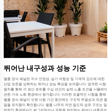
뛰어난 내구성과 성능 기준
엘름 장식 패널은 치수 안정성, 습기 저항성 및 기계적 강도에 대한
산업 표준을 상회하는 뛰어난 성능 특성을 보여줍니다. 엄격한 시험
절차를 통해 각 생산 로트를 수십 년간의 실제 노출 조건을 시뮬레이
션한 가속 노화 환경에서 평가합니다. 이러한 포괄적인 시험을 통해
엘름 장식 패널이 오랜 사용 기간 동안에도 구조적 무결성과 외관 품
질을 유지함이 확인됩니다. 엘름 나무의 자연 밀도와 섬유 구조는 일
반적인 충격에서도 찌그러짐이나 긁힘을 방지하는 뛰어난 내충격성