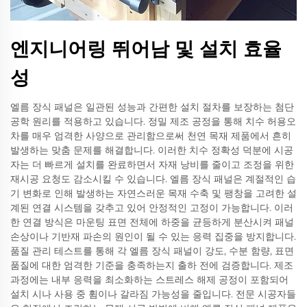
엔지니어링 뛰어남 및 설치 효율
성
엘름 장식 패널은 일관된 성능과 간편한 설치 절차를 보장하는 첨단
공학 원리를 적용하고 있습니다. 정밀 제조 공정을 통해 치수 허용오
차를 매우 엄격한 사양으로 관리함으로써 천연 목재 제품에서 흔히
발생하는 맞춤 문제를 해결합니다. 이러한 치수 정확성 덕분에 시공
자는 더 빠르게 설치를 완료하면서 자재 낭비를 줄이고 조정을 위한
재시공 요청도 감소시킬 수 있습니다. 엘름 장식 패널은 계절적인 습
기 변화로 인해 발생하는 자연스러운 목재 수축 및 팽창을 고려한 설
계된 연결 시스템을 갖추고 있어 안정적인 고정이 가능합니다. 이러
한 연결 방식은 마운팅 표면 전체에 하중을 균등하게 분산시켜 패널
손상이나 기반재 파손의 원인이 될 수 있는 응력 집중을 방지합니다.
품질 관리 테스트를 통해 각 엘름 장식 패널이 강도, 수분 함량, 표면
품질에 대한 엄격한 기준을 충족하는지 출하 전에 검증합니다. 제조
과정에는 내부 응력을 최소화하는 스트레스 해제 공정이 포함되어
설치 시나 사용 중 휨이나 갈라짐 가능성을 줄입니다. 전문 시공자들