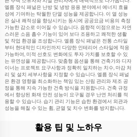
쁜 주택 소유자와 시설 관리자에게 매력적으로 다가옵니다.
엘름 장식 패널은 난방 및 냉방 응용 분야에서 에너지 효율
성에 기여하는 탁월한 단열 성능을 제공합니다. 이 열 성능
은 실내 쾌적성을 향상시키는 동시에 공공요금 비용의 측정
가능한 감소로 이어질 수 있습니다. 음향적 이점으로는 자연
스러운 소음 흡수 기능이 있어 보다 조용하고 쾌적한 생활
및 작업 환경을 조성합니다. 엘름 장식 패널은 전통 스타일
부터 현대적인 디자인까지 다양한 인테리어 스타일에 적응
가능하여, 미적 선호도 변화에도 투자 가치를 보호할 수 있
는 유연성을 제공합니다. 맞춤형 옵션을 통해 건축가와 디자
이너는 프로젝트 요구사항과 정확히 일치하는 치수, 마감 처
리 및 설치 세부사항을 지정할 수 있습니다. 엘름 장식 패널
은 환경 영향을 최소화하는 책임 있는 산림 관리와 제조 공
정을 통해 지속 가능한 건축 방식을 지원합니다. 건축 규정
에서 향상된 화재 안전 성능이 요구될 경우 난연 처리를 적
용할 수 있습니다. 습기 관리 기능은 습한 환경에서 외관과
성능을 해칠 수 있는 휨, 균열 및 치수 변화를 방지합니다.
활용 팁 및 노하우