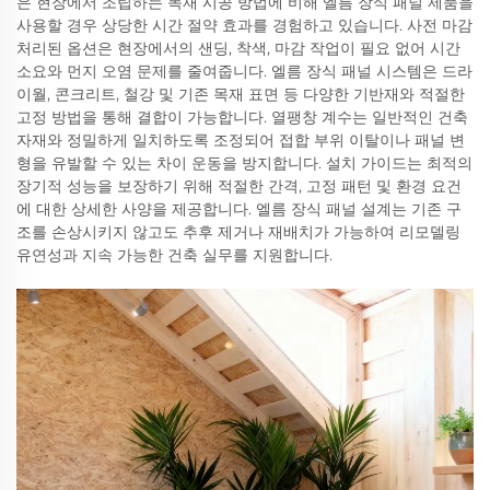
은 현장에서 조립하는 목재 시공 방법에 비해 엘름 장식 패널 제품을
사용할 경우 상당한 시간 절약 효과를 경험하고 있습니다. 사전 마감
처리된 옵션은 현장에서의 샌딩, 착색, 마감 작업이 필요 없어 시간
소요와 먼지 오염 문제를 줄여줍니다. 엘름 장식 패널 시스템은 드라
이월, 콘크리트, 철강 및 기존 목재 표면 등 다양한 기반재와 적절한
고정 방법을 통해 결합이 가능합니다. 열팽창 계수는 일반적인 건축
자재와 정밀하게 일치하도록 조정되어 접합 부위 이탈이나 패널 변
형을 유발할 수 있는 차이 운동을 방지합니다. 설치 가이드는 최적의
장기적 성능을 보장하기 위해 적절한 간격, 고정 패턴 및 환경 요건
에 대한 상세한 사양을 제공합니다. 엘름 장식 패널 설계는 기존 구
조를 손상시키지 않고도 추후 제거나 재배치가 가능하여 리모델링
유연성과 지속 가능한 건축 실무를 지원합니다.