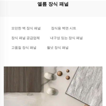
엘름 장식 패널
모던한 벽 장식 패널
장식용 벽면 시트
장식 패널 공급업체
내구성 있는 장식 패널
고품질 장식 패널
월넛 장식 패널