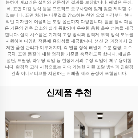
능하여 매끄러운 설치와 전문적인 결과를 보장합니다. 패널은 두께,
폭, 표면 마감 방식 등을 프로젝트 요구사항에 맞게 맞춤 제작할 수
있습니다. 표면 처리는 나뭇결을 강조하는 천연 오일 마감부터 현대
적인 디자인에 어울리는 도장 옵션까지 다양합니다. 엘름 장식 패널
은 기존의 건축 요소와 쉽게 통합되며 우수한 음향 흡수 성능을 제공
합니다. 설치 시스템은 기계적 고정 방식과 접착제 부착 방식 모두를
지원하여 다양한 적용에 유연성을 제공합니다. 생산 전 과정에서 철
저한 품질 관리가 이루어지며, 각 엘름 장식 패널이 수분 함량, 치수
공차, 표면 품질에 대한 엄격한 기준을 충족하도록 합니다. 패널은
절단, 드릴링, 라우팅 작업 등 현장에서의 수정 작업에 매우 용이합
니다. 환경적 고려 사항으로는 지속 가능한 자원 조달 방식과 친환경
건축 이니셔티브를 지원하는 저배출 제조 공정이 포함됩니다.
신제품 추천