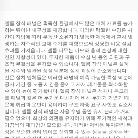
엘름 장식 패널은 혹독한 환경에서도 많은 대체 재료를 능가
하는 뛰어난 내구성을 제공합니다. 이러한 탁월한 수명은 시
간이 지남에 따라 부동산 소유자가 열등한 제품에서 흔히 발
생하는 자주적인 교체 주기를 피함으로써 상당한 비용 절감
효과를 가져옵니다. 엘름 나무는 마모와 충격 손상에 대한
천연 저항성이 있어, 투자한 제품이 수십 년 동안 외관과 구
조적 무결성을 유지할 수 있습니다. 엘름 장식 패널은 설계
된 치수와 일관된 품질 덕분에 설치 과정이 간소화됩니다.
전문 설치 업체들은 이러한 패널의 예측 가능한 특성 덕분에
공사 기간 중 노동 시간을 줄이고 자재 폐기물을 최소화할
수 있어 높이 평가합니다. 엘름 장식 패널은 석재나 콘크리
트 패널과 같은 더 무거운 대체재에 비해 무게가 가볍기 때
문에 취급과 운반이 용이하며 구조 하중 요구 사항도 감소시
킵니다. 엘름 장식 패널은 사용 수명 동안 유지 관리가 거의
필요 없으며, 최상의 외관을 유지하기 위해 주기적인 세척과
가끔씩의 재마감만 필요합니다. 이러한 저비용 유지관리 특
성은 꾸준한 관리 없이도 신뢰할 수 있는 성능을 원하는 바