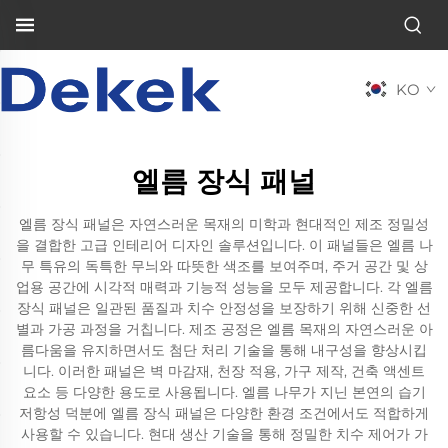
KO
엘름 장식 패널
엘름 장식 패널은 자연스러운 목재의 미학과 현대적인 제조 정밀성
을 결합한 고급 인테리어 디자인 솔루션입니다. 이 패널들은 엘름 나
무 특유의 독특한 무늬와 따뜻한 색조를 보여주며, 주거 공간 및 상
업용 공간에 시각적 매력과 기능적 성능을 모두 제공합니다. 각 엘름
장식 패널은 일관된 품질과 치수 안정성을 보장하기 위해 신중한 선
별과 가공 과정을 거칩니다. 제조 공정은 엘름 목재의 자연스러운 아
름다움을 유지하면서도 첨단 처리 기술을 통해 내구성을 향상시킵
니다. 이러한 패널은 벽 마감재, 천장 적용, 가구 제작, 건축 액센트
요소 등 다양한 용도로 사용됩니다. 엘름 나무가 지닌 본연의 습기
저항성 덕분에 엘름 장식 패널은 다양한 환경 조건에서도 적합하게
사용할 수 있습니다. 현대 생산 기술을 통해 정밀한 치수 제어가 가