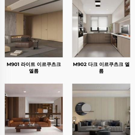
M901 라이트 이르쿠츠크
M902 다크 이르쿠츠크 엘
엘름
름