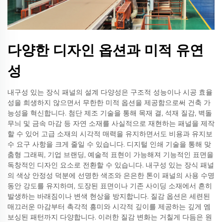
다양한 디자인 옵션과 미적 유연
성
내구성 있는 장식 패널의 설계 다양성은 구조적 성능이나 시공 효율
성을 희생하지 않으면서 무한한 미적 옵션을 제공함으로써 건축 가
능성을 혁신합니다. 첨단 제조 기술을 통해 목재 결, 석재 질감, 벽돌
무늬 및 금속 마감 등 자연 소재를 사실적으로 재현하는 패널을 제작
할 수 있어 고급 소재의 시각적 매력을 유지하면서도 비용과 유지보
수 요구 사항을 크게 줄일 수 있습니다. 디지털 인쇄 기술을 통해 맞
춤형 그래픽, 기업 브랜딩, 예술적 표현이 가능해져 기능적인 표면을
독창적인 디자인 요소로 전환할 수 있습니다. 내구성 있는 장식 패널
의 색상 안정성 덕분에 선명한 색조와 은은한 톤이 패널의 사용 수명
동안 강도를 유지하며, 도장된 표면이나 기존 사이딩 소재에서 흔히
발생하는 바래짐이나 변색 현상을 방지합니다. 질감 옵션은 세련된
매끄러운 마감부터 촉각적 흥미와 시각적 깊이를 제공하는 깊게 엠
보싱된 패턴까지 다양합니다. 이러한 질감 변화는 거칠게 다듬은 원