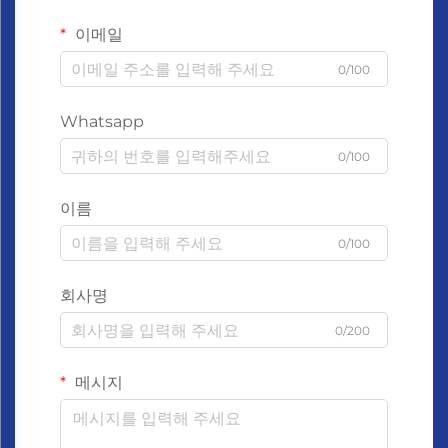
이메일
0/100
Whatsapp
0/100
이름
0/100
회사명
0/200
메시지