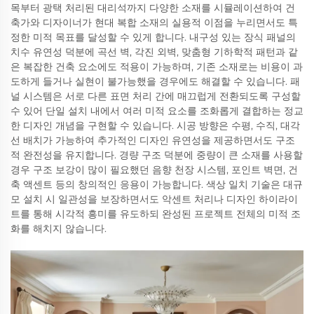
목부터 광택 처리된 대리석까지 다양한 소재를 시뮬레이션하여 건
축가와 디자이너가 현대 복합 소재의 실용적 이점을 누리면서도 특
정한 미적 목표를 달성할 수 있게 합니다. 내구성 있는 장식 패널의
치수 유연성 덕분에 곡선 벽, 각진 외벽, 맞춤형 기하학적 패턴과 같
은 복잡한 건축 요소에도 적용이 가능하며, 기존 소재로는 비용이 과
도하게 들거나 실현이 불가능했을 경우에도 해결할 수 있습니다. 패
널 시스템은 서로 다른 표면 처리 간에 매끄럽게 전환되도록 구성할
수 있어 단일 설치 내에서 여러 미적 요소를 조화롭게 결합하는 정교
한 디자인 개념을 구현할 수 있습니다. 시공 방향은 수평, 수직, 대각
선 배치가 가능하여 추가적인 디자인 유연성을 제공하면서도 구조
적 완전성을 유지합니다. 경량 구조 덕분에 중량이 큰 소재를 사용할
경우 구조 보강이 많이 필요했던 음향 천장 시스템, 포인트 벽면, 건
축 액센트 등의 창의적인 응용이 가능합니다. 색상 일치 기술은 대규
모 설치 시 일관성을 보장하면서도 악센트 처리나 디자인 하이라이
트를 통해 시각적 흥미를 유도하되 완성된 프로젝트 전체의 미적 조
화를 해치지 않습니다.