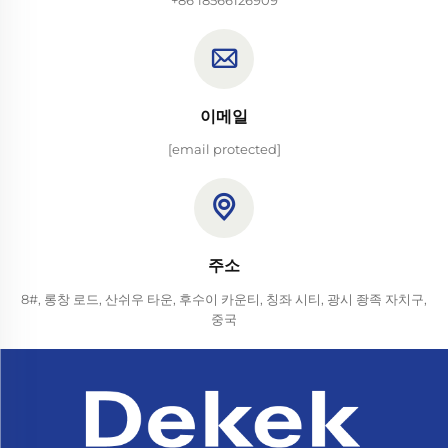
+86 18566126909
이메일
[email protected]
주소
8#, 롱창 로드, 산쉬우 타운, 후수이 카운티, 칭좌 시티, 광시 좡족 자치구,
중국