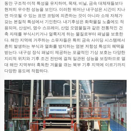
동안 구조적·미적 특성을 유지하며, 목재, 비닐, 금속 대체재들보다
현저히 우수한 성능을 보인다. 이러한 뛰어난 내구성은 시간이 지나
면 마모될 수 있는 표면 코팅에 의존하는 것이 아니라 소재 자체가
갖는 본질적 특성에서 기인한다. 내기후성은 화학물질 노출에도 적
용되며, 산성비, 염수 스프레이, 산업 오염물질과 같은 전통적인 건
축 자재를 부식시키거나 얼룩지게 하는 물질로부터 패널을 보호한
다. 해안 지역에 거주하는 소유자들은 특히 금속 사이딩 시스템에서
흔히 발생하는 부식과 열화를 방지하는 염분 저항성 특성의 혜택을
받는다. 내구성 장식 패널이 제공하는 포괄적인 기상 보호는 다양한
지리적 위치와 기후 조건 전반에 걸쳐 일관된 성능을 보장하므로 열
대 해안 지역부터 혹독한 겨울을 겪는 북부 기후 지역에 이르기까지
다양한 용도에 적합하다.