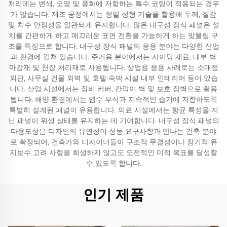
처리에는 변색, 오염 및 풍화에 저항하는 특수 코팅이 적용되는 경우
가 많습니다. 제조 공정에서는 정밀 성형 기술을 활용해 두께, 질감
및 치수 안정성을 일관되게 유지합니다. 많은 내구성 장식 패널은 설
치를 간편하게 하고 매끄러운 표면 전환을 가능하게 하는 맞물림 구
조를 특징으로 합니다. 내구성 장식 패널의 응용 분야는 다양한 산업
과 환경에 걸쳐 있습니다. 주거용 분야에서는 사이딩 재료, 내부 벽
마감재 및 천장 처리재로 사용됩니다. 상업용 응용 사례로는 소매점
외관, 사무실 건물 외벽 및 호텔·숙박 시설 내부 인테리어 등이 있습
니다. 산업 시설에서는 장비 커버, 칸막이 벽 및 보호 장벽으로 활용
됩니다. 해양 환경에서는 염수 부식과 지속적인 습기에 저항하도록
특별히 설계된 패널이 유용합니다. 의료 시설에서는 항균 특성을 지
닌 패널이 위생 상태를 유지하는 데 기여합니다. 내구성 장식 패널의
다용도성은 디자인의 유연성이 성능 요구사항과 만나는 건축 분야
로 확장되어, 건축가와 디자이너들이 구조적 무결성이나 장기적 유
지보수 고려 사항을 희생하지 않고도 도전적인 미적 목표를 달성할
수 있도록 합니다.
인기 제품