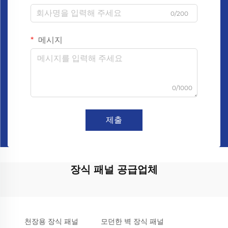
0/200
메시지
0/1000
제출
장식 패널 공급업체
천장용 장식 패널
모던한 벽 장식 패널