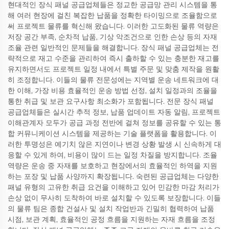
현대적인 장식 패널 공급업체들은 정교한 공급망 관리 시스템을 통
해 여러 현장에 걸친 복잡한 납품을 정확한 타이밍으로 조율함으로
써 프로젝트 물류를 혁신해 왔습니다. 이러한 고도화된 물류 역량은
저장 공간 부족, 순차적 납품, 기상 악조건으로 인한 손상 등의 자재
조율 관련 일반적인 문제들을 해결합니다. 장식 패널 공급업체는 전
략적으로 재고 수준을 관리하여 즉시 출하할 수 있는 충분한 재고를
유지하면서도 프로젝트 일정 내에서 특별 주문 및 맞춤 제작을 원활
히 조정합니다. 이들의 물류 전문성에는 지역별 운송 네트워크에 대
한 이해, 가장 비용 효율적인 운송 방법 선정, 설치 일정과의 조율을
통한 취급 및 보관 요구사항 최소화가 포함됩니다. 전문 장식 패널
공급업체들은 실시간 추적 정보, 납품 업데이트 자동 알림, 프로젝트
이해관계자 모두가 공급 과정 전반에 걸쳐 정보를 공유할 수 있는 통
합 커뮤니케이션 시스템을 제공하는 기술 플랫폼을 활용합니다. 이
러한 투명성은 예기치 않은 지연이나 변경 상황 발생 시 신속하게 대
응할 수 있게 하여, 비용이 많이 드는 일정 차질을 방지합니다. 조율
역량은 운송 중 자재를 보호하고 현장에서의 효율적인 하역을 지원
하는 포장 및 납품 사양까지 확장됩니다. 숙련된 공급업체는 다양한
패널 유형의 고유한 취급 요건을 이해하고 있어 민감한 마감 처리가
손상 없이 무사히 도착하여 바로 설치할 수 있도록 보장합니다. 이들
의 물류 팀은 종합 건설사 및 설치 작업반과 긴밀히 협력하여 납품
시점, 보관 계획, 효율적인 공정 흐름을 지원하는 자재 흐름을 조정