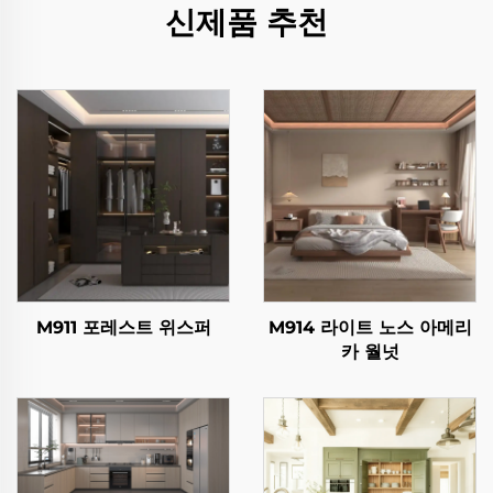
신제품 추천
M911 포레스트 위스퍼
M914 라이트 노스 아메리
카 월넛