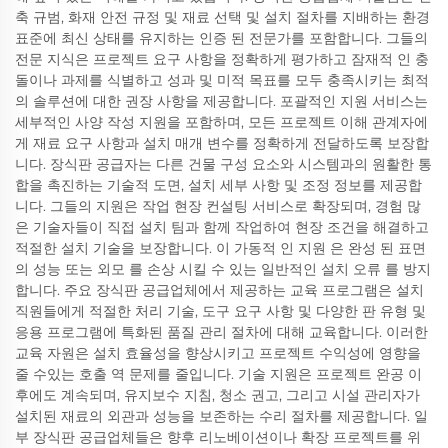
축 규범, 화재 안전 규정 및 재료 선택 및 설치 절차를 지배하는 환경
표준에 최신 상태를 유지하는 인증 된 전문가를 포함합니다. 그들의
전문 지식은 프로젝트 요구 사항을 정확하게 평가하고 잠재적 인 충
돌이나 과제를 식별하고 성과 및 미적 목표를 모두 충족시키는 최적
의 솔루션에 대한 권장 사항을 제공합니다. 포괄적인 지원 서비스는
세부적인 사양 작성 지원을 포함하며, 모든 프로젝트 이해 관계자에
게 재료 요구 사항과 설치 매개 변수를 정확하게 전달하도록 보장합
니다. 장식판 공급자는 다른 건물 구성 요소와 시스템과의 원활한 통
합을 촉진하는 기술적 도면, 설치 세부 사항 및 조정 정보를 제공합
니다. 그들의 지원은 작업 현장 컨설팅 서비스로 확장되며, 경험 많
은 기술자들이 직접 설치 팀과 함께 작업하여 현장 조건을 해결하고
적절한 설치 기술을 보장합니다. 이 가동적 인 지원 은 완성 된 표면
의 성능 또는 외모 를 손상 시킬 수 있는 일반적인 설치 오류 를 방지
합니다. 주요 장식판 공급업체에서 제공하는 교육 프로그램은 설치
직원들에게 적절한 처리 기술, 도구 요구 사항 및 다양한 판 유형 및
응용 프로그램에 특화된 품질 관리 절차에 대해 교육합니다. 이러한
교육 자원은 설치 효율성을 향상시키고 프로젝트 수익성에 영향을
줄 수있는 호출 역 문제를 줄입니다. 기술 지원은 프로젝트 완공 이
후에도 계속되며, 유지보수 지침, 청소 권고, 그리고 시설 관리자가
설치된 재료의 외관과 성능을 보존하는 수리 절차를 제공합니다. 일
부 장식판 공급업체들은 향후 리노베이션이나 확장 프로젝트를 위