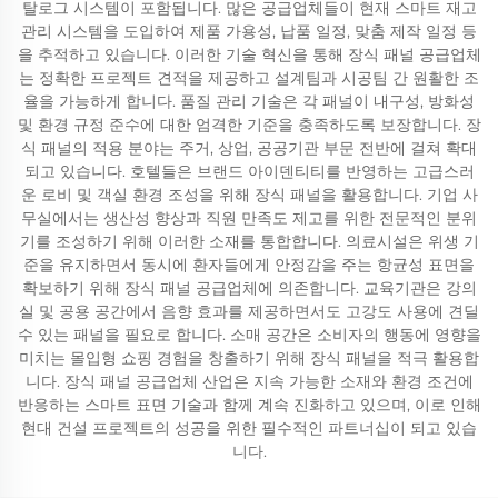
탈로그 시스템이 포함됩니다. 많은 공급업체들이 현재 스마트 재고
관리 시스템을 도입하여 제품 가용성, 납품 일정, 맞춤 제작 일정 등
을 추적하고 있습니다. 이러한 기술 혁신을 통해 장식 패널 공급업체
는 정확한 프로젝트 견적을 제공하고 설계팀과 시공팀 간 원활한 조
율을 가능하게 합니다. 품질 관리 기술은 각 패널이 내구성, 방화성
및 환경 규정 준수에 대한 엄격한 기준을 충족하도록 보장합니다. 장
식 패널의 적용 분야는 주거, 상업, 공공기관 부문 전반에 걸쳐 확대
되고 있습니다. 호텔들은 브랜드 아이덴티티를 반영하는 고급스러
운 로비 및 객실 환경 조성을 위해 장식 패널을 활용합니다. 기업 사
무실에서는 생산성 향상과 직원 만족도 제고를 위한 전문적인 분위
기를 조성하기 위해 이러한 소재를 통합합니다. 의료시설은 위생 기
준을 유지하면서 동시에 환자들에게 안정감을 주는 항균성 표면을
확보하기 위해 장식 패널 공급업체에 의존합니다. 교육기관은 강의
실 및 공용 공간에서 음향 효과를 제공하면서도 고강도 사용에 견딜
수 있는 패널을 필요로 합니다. 소매 공간은 소비자의 행동에 영향을
미치는 몰입형 쇼핑 경험을 창출하기 위해 장식 패널을 적극 활용합
니다. 장식 패널 공급업체 산업은 지속 가능한 소재와 환경 조건에
반응하는 스마트 표면 기술과 함께 계속 진화하고 있으며, 이로 인해
현대 건설 프로젝트의 성공을 위한 필수적인 파트너십이 되고 있습
니다.