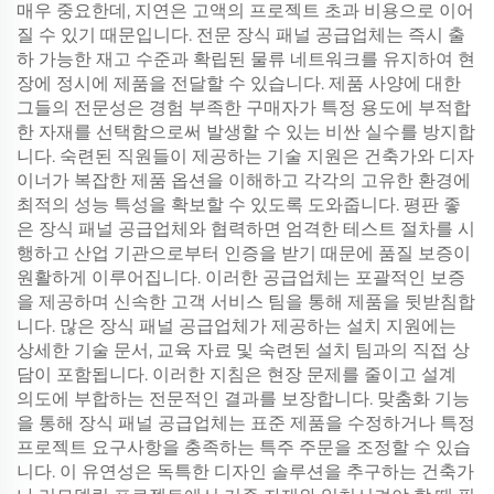
매우 중요한데, 지연은 고액의 프로젝트 초과 비용으로 이어
질 수 있기 때문입니다. 전문 장식 패널 공급업체는 즉시 출
하 가능한 재고 수준과 확립된 물류 네트워크를 유지하여 현
장에 정시에 제품을 전달할 수 있습니다. 제품 사양에 대한
그들의 전문성은 경험 부족한 구매자가 특정 용도에 부적합
한 자재를 선택함으로써 발생할 수 있는 비싼 실수를 방지합
니다. 숙련된 직원들이 제공하는 기술 지원은 건축가와 디자
이너가 복잡한 제품 옵션을 이해하고 각각의 고유한 환경에
최적의 성능 특성을 확보할 수 있도록 도와줍니다. 평판 좋
은 장식 패널 공급업체와 협력하면 엄격한 테스트 절차를 시
행하고 산업 기관으로부터 인증을 받기 때문에 품질 보증이
원활하게 이루어집니다. 이러한 공급업체는 포괄적인 보증
을 제공하며 신속한 고객 서비스 팀을 통해 제품을 뒷받침합
니다. 많은 장식 패널 공급업체가 제공하는 설치 지원에는
상세한 기술 문서, 교육 자료 및 숙련된 설치 팀과의 직접 상
담이 포함됩니다. 이러한 지침은 현장 문제를 줄이고 설계
의도에 부합하는 전문적인 결과를 보장합니다. 맞춤화 기능
을 통해 장식 패널 공급업체는 표준 제품을 수정하거나 특정
프로젝트 요구사항을 충족하는 특주 주문을 조정할 수 있습
니다. 이 유연성은 독특한 디자인 솔루션을 추구하는 건축가