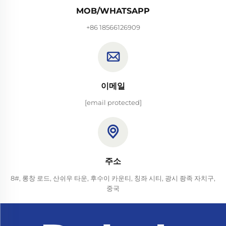
MOB/WHATSAPP
+86 18566126909
이메일
[email protected]
주소
8#, 롱창 로드, 산쉬우 타운, 후수이 카운티, 칭좌 시티, 광시 좡족 자치구,
중국