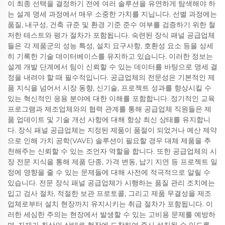
이 최종 선택을 결정하기 전에 여러 솔루션을 유연하게 탐색해야 하
는 설계 명세 과정에서 매우 소중한 가치를 지닙니다. 선별 과정에는
품질, 내구성, 건축 규준 및 환경 기준 준수 여부를 검증하기 위한 철
저한 테스트와 평가 절차가 포함됩니다. 숙련된 장식 패널 공급업체
들은 각 제품군의 성능 특성, 설치 요구사항, 호환성 요소 등을 상세
히 기록한 기술 데이터베이스를 유지하고 있습니다. 이러한 정보는
설계 개발 단계에서 팀이 신뢰할 수 있는 데이터를 바탕으로 명세 결
정을 내려야 할 때 필수적입니다. 공급업체의 전문성은 기본적인 제
품 지식을 넘어서 시장 동향, 신기술, 프로젝트 성과를 향상시킬 수
있는 혁신적인 응용 분야에 대한 이해를 포함합니다. 정기적인 교육
프로그램과 제조업체와의 협력 관계를 통해 공급업체 직원들은 제
품 업데이트 및 기술 개선 사항에 대해 항상 최신 상태를 유지합니
다. 장식 패널 공급업체는 지정된 제품이 품절이 되었거나 예산 제약
으로 인해 가치 공학(VAVE) 솔루션이 필요할 경우 대체 제품을 추
천해주는 신뢰할 수 있는 조언자 역할을 합니다. 또한 공급업체의 시
장 전문 지식을 통해 제품 단종, 가격 변동, 납기 지연 등 프로젝트 일
정에 영향을 줄 수 있는 문제들에 대해 사전에 적극적으로 알릴 수
있습니다. 전문 장식 패널 공급업체가 시행하는 품질 관리 조치에는
입고 검사 절차, 적절한 보관 프로토콜, 그리고 제품 무결성을 제조
업체로부터 설치 현장까지 유지시키는 취급 절차가 포함됩니다. 이
러한 세심한 주의는 현장에서 발생할 수 있는 고비용 문제를 예방하