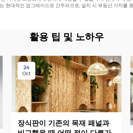
는 현대적인 업그레이드로 간주되므로, 설치 시 부동산 가치를 종
활용 팁 및 노하우
24
Oct
장식판이 기존의 목재 패널과
비교했을 때 어떤 점이 다른가