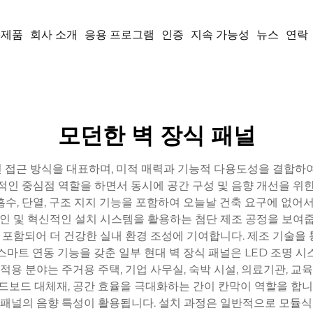
제품
회사 소개
응용 프로그램
인증
지속 가능성
뉴스
연락
모던한 벽 장식 패널
 접근 방식을 대표하며, 미적 매력과 기능적 다용도성을 결합하여
적인 중심점 역할을 하면서 동시에 공간 구성 및 음향 개선을 위한
수, 단열, 구조 지지 기능을 포함하여 오늘날 건축 요구에 없어서
자인 및 혁신적인 설치 시스템을 활용하는 첨단 제조 공정을 보여줍
 포함되어 더 건강한 실내 환경 조성에 기여합니다. 제조 기술을 
스마트 연동 기능을 갖춘 일부 현대 벽 장식 패널은 LED 조명 시
적용 분야는 주거용 주택, 기업 사무실, 숙박 시설, 의료기관, 교
드보드 대체재, 공간 효율을 극대화하는 간이 칸막이 역할을 합니
식 패널의 음향 특성이 활용됩니다. 설치 과정은 일반적으로 모