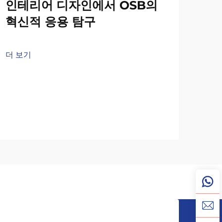
인테리어 디자인에서 OSB의
혁신적 응용 탐구
더 보기
벽
있
무
더 