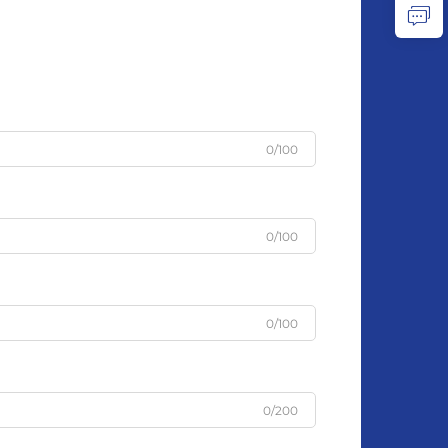
0/100
0/100
0/100
0/200