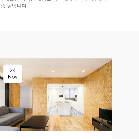
종 높입니다.
24
1
Nov
No