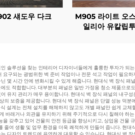
902 섀도우 다크
M905 라이트 오
일리아 유칼립
적인 솔루션을 찾는 인테리어 디자이너들에게 훌륭한 투자가 되는 
서 요구되는 광범위한 벽 준비 작업이나 전문 석고 작업이 필요하
닌 몇 시간 안에 변화시킬 수 있게 해줍니다. 현대식 벽 장식 패
물에도 적합합니다. 대부분의 패널은 일반 가정용 청소 제품으로도
어 유지 관리가 매우 용이합니다. 현대식 벽 장식 패널의 내구성
 이상의 보증을 제공합니다. 현대식 벽 장식 패널은 단열 성능 덕분
식 설계는 전체 설치를 해체하지 않고도 개별 패널만 쉽게 교체할
게 바래거나 외관을 유지하기 위해 주기적으로 다시 칠해야 하는 
성능을 갖추고 있어 건물의 안전 등급을 향상시키고, 상업용 건물 
를 줄여 생활 및 업무 환경을 더욱 쾌적하게 만들어 줍니다. 현대
는 디자인 트렌드에 유연하게 대응할 수 있습니다. 현대식 벽 장