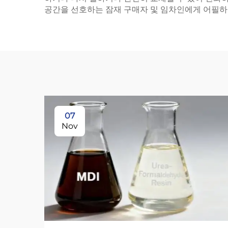
공간을 선호하는 잠재 구매자 및 임차인에게 어필하
07
Nov