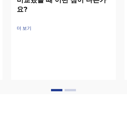
요?
더 보기