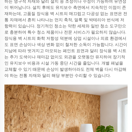
하는 영구적 자재와 달리 설치 중 조정이나 수정이 가능하여 유연성
이 뛰어납니다. 설치 후에도 유지보수 측면에서 지속적인 이점이 존
재하는데, 고품질 장식용 벽 시트의 매끄럽고 다공성 없는 표면은 전
통 자재에서 흔히 나타나는 먼지 축적, 얼룩 및 박테리아 번식에 저
항력이 있습니다. 정기적인 청소는 약한 세제와 일반 청소 도구만으
로 충분하여 특수 청소 제품이나 전문 서비스가 필요하지 않습니다.
장식용 벽 시트의 화학 저항성 덕분에 상업 시설이나 의료 환경에서
도 표면 손상이나 색상 변화 없이 철저한 소독이 가능합니다. 시간이
지남에 따라 벗겨지고 마모되는 페인트 표면과 달리 장식용 벽 시트
는 추가 도색이나 재마감 없이도 외관을 오랫동안 유지하여 장기적
인 유지보수 비용과 시설 가동 중단 시간을 줄입니다. 개별 패널을
교체할 수 있기 때문에 손상이 발생하더라도 전체 벽을 다시 마감해
야 하는 전통 자재와 달리 해당 부분만 수리할 수 있습니다.