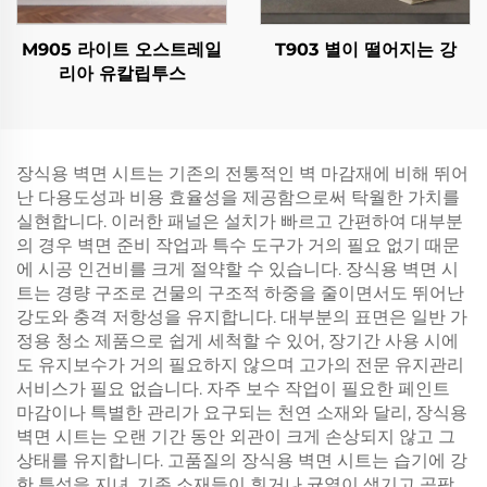
M905 라이트 오스트레일
T903 별이 떨어지는 강
리아 유칼립투스
장식용 벽면 시트는 기존의 전통적인 벽 마감재에 비해 뛰어
난 다용도성과 비용 효율성을 제공함으로써 탁월한 가치를
실현합니다. 이러한 패널은 설치가 빠르고 간편하여 대부분
의 경우 벽면 준비 작업과 특수 도구가 거의 필요 없기 때문
에 시공 인건비를 크게 절약할 수 있습니다. 장식용 벽면 시
트는 경량 구조로 건물의 구조적 하중을 줄이면서도 뛰어난
강도와 충격 저항성을 유지합니다. 대부분의 표면은 일반 가
정용 청소 제품으로 쉽게 세척할 수 있어, 장기간 사용 시에
도 유지보수가 거의 필요하지 않으며 고가의 전문 유지관리
서비스가 필요 없습니다. 자주 보수 작업이 필요한 페인트
마감이나 특별한 관리가 요구되는 천연 소재와 달리, 장식용
벽면 시트는 오랜 기간 동안 외관이 크게 손상되지 않고 그
상태를 유지합니다. 고품질의 장식용 벽면 시트는 습기에 강
한 특성을 지녀, 기존 소재들이 휘거나 균열이 생기고 곰팡