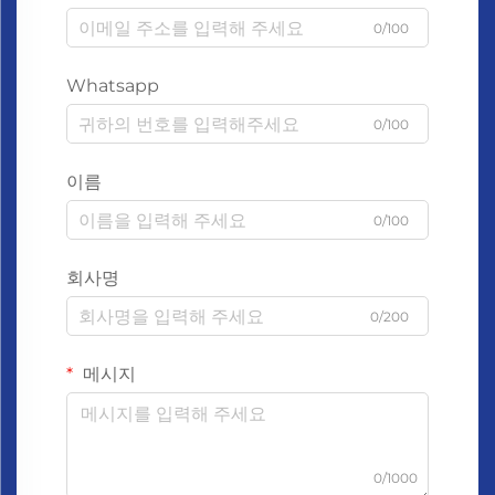
0/100
Whatsapp
0/100
이름
0/100
회사명
0/200
메시지
0/1000