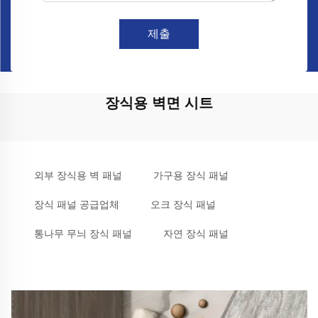
제출
장식용 벽면 시트
외부 장식용 벽 패널
가구용 장식 패널
장식 패널 공급업체
오크 장식 패널
통나무 무늬 장식 패널
자연 장식 패널