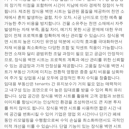
의 장기적 이점을 포함하며 시간이 지남에 따라 경제적 장점이 누적
됩니다. 제조된 장식용 벽면 시트는 일관된 품질을 제공하여 천연 소
재에서 흔히 발생하는 결함, 치수 오차, 시공 난이도로 인한 예측 불
가능한 추가 비용을 방지합니다. 건물 소유주는 천연 소재에서 자주
발생하는 자재 부족, 품질 차이, 예기치 못한 시공 문제에 대한 우려
없이 전체 프로젝트를 정확하게 예산 관리할 수 있습니다. 장식용 벽
면 시트의 높은 디자인 유연성 덕분에 시각적 효과를 극대화하면서
자재 비용을 최소화하는 다양한 조합 및 악센트 적용이 가능합니다.
천연 소재와 달리 광범위한 조달 과정이 필요 없고 공급이 안정적이
므로, 장식용 벽면 시트는 프로젝트 계획과 예산 관리를 위한 신뢰할
수 있는 공급망과 가격 안정성을 제공합니다. 고품질 장식용 벽면 시
트가 부동산 가치에 미치는 전환적 영향은 종종 설치 비용을 상회하
여 주거 및 상업용 시설 모두에 긍정적인 투자 수익을 창출합니다.
임대용 부동산은 tenants 간 유지보수가 거의 필요 없는 매력적이
고 내구성 있는 표면으로 더 높은 임대료를 받을 수 있어 특히 유리
합니다. 상업 공간은 장식용 벽면 시트를 활용해 고객 경험과 브랜드
이미지를 향상시키는 인상적인 환경을 조성하면서도 큰 자본 투자
를 하지 않아도 됩니다. 장식용 벽면 시트를 사용하면 짧은 시간 내
에 공간을 변화시킬 수 있어 기업은 영업 외 시간이나 단기간 폐쇄
동안 리모델링을 수행함으로써 수익 손실을 최소화하면서도 극적인
미적 개선을 이룰 수 있습니다. 단열 기능이 있는 장식용 벽면 시트