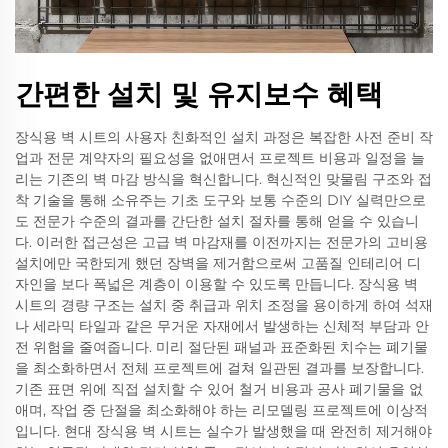
간편한 설치 및 유지보수 혜택
장식용 벽 시트의 사용자 친화적인 설치 과정은 복잡한 사전 준비 작
업과 전문 계약자의 필요성을 없애면서 프로젝트 비용과 일정을 늘
리는 기존의 벽 마감 방식을 혁신합니다. 혁신적인 맞물림 구조와 접
착 기술을 통해 소유주는 기초 도구와 보통 수준의 DIY 실력만으로
도 전문가 수준의 결과를 간단한 설치 절차를 통해 얻을 수 있습니
다. 이러한 접근성은 고급 벽 마감재를 이전까지는 전문가의 고비용
설치에만 국한되게 했던 장벽을 제거함으로써 고품질 인테리어 디
자인을 보다 폭넓은 계층이 이용할 수 있도록 만듭니다. 장식용 벽
시트의 경량 구조는 설치 중 취급과 위치 조정을 용이하게 하여 석재
나 세라믹 타일과 같은 무거운 자재에서 발생하는 신체적 부담과 안
전 위험을 줄여줍니다. 미리 절단된 패널과 표준화된 치수는 폐기물
을 최소화하면서 전체 프로젝트에 걸쳐 일관된 결과를 보장합니다.
기존 표면 위에 직접 설치할 수 있어 철거 비용과 공사 폐기물을 없
애며, 작업 중 단절을 최소화해야 하는 리모델링 프로젝트에 이상적
입니다. 현대 장식용 벽 시트는 실수가 발생했을 때 완전히 제거해야