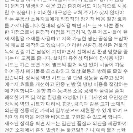
이 문제가 발생하기 쉬운 고습 환경에서도 이상적으로 사용
할 수 있습니다. 이러한 내구성은 교체 주기가 잦지 않아야
하는 부동산 소유자들에게 직접적인 장기적 비용 절감 효과
를 가져다줍니다. 현대의 장식용 벽면 시트는 또 다른 중요
한 이점으로서 환경적 이점을 제공하며, 많은 제조사들이 현
재 재활용 소재를 사용하고 지속 가능한 생산 공정을 도입하
여 패널을 제작하고 있습니다. 이러한 친환경 옵션은 건물의
녹색 인증 기준 달성에 기여하면서 전체적인 환경 영향을 줄
이는 데 도움을 줍니다. 설치의 유연성 덕분에 장식용 벽면
시트는 기존 표면 위에 별도의 철거 작업 없이 시공이 가능
하여 공사 폐기물을 최소화하고 일상 활동의 방해를 줄일 수
있습니다. 장식용 벽면 시트는 열 단열 성능을 갖추고 있어
에너지 효율을 개선하고 연중 난방 및 냉방 비용을 절감하는
데 기여합니다. 음향 흡수 능력은 소음 공해와 울림을 줄여
쾌적한 거주 및 작업 환경을 조성합니다. 디자인의 유연성은
장식용 벽면 시트가 대리석, 합판, 금속과 같은 고가 소재의
외관을 전통적인 가격의 일부분으로 재현할 수 있게 하여 프
리미엄 미학을 저렴한 비용으로 구현할 수 있도록 합니다.
제조된 장식용 벽면 시트는 일관된 품질과 외관을 제공하여
천연 소재에서 흔히 발생하는 불균일하거나 예측 불가능한