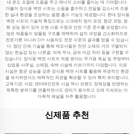
내 온도 조절에 도움을 주고 에너지 소비를 줄이는 데 기여합니다.
더불어 장식용 벽면 시트는 소음을 흡수하고 전달을 감소시켜 조용
한 실내 환경을 조성하는 음향 흡수 기능도 제공합니다. 현대 장식용
벽면 시트의 기술적 특징으로는 스크래치 방지 표면, 항균 코팅, 방
화 성능 등이 있어 오랜 사용 수명과 안전 기준 준수를 보장합니다.
많은 제품들이 맞물림 구조를 채택하여 설치 과정을 간소화하므로
전문가뿐 아니라 DIY 사용자도 전문 수준의 결과를 얻을 수 있습니
다. 첨단 인쇄 기술을 통해 제조사들은 천연 소재와 거의 구별되지
않는 현실감 있는 나뭇결, 석재 무늬, 금속 마감 처리 등을 구현할 수
있습니다. 장식용 벽면 시트의 적용 분야는 주거용 욕실 및 주방부터
상업용 사무실, 소매점, 숙박 시설에 이르기까지 다양합니다. 의료
시설은 항균 성능을 갖춘 장식용 벽면 시트를 활용해 위생적인 환경
을 유지하면서도 매력적인 외관을 확보할 수 있어 특히 유리합니다.
교육기관, 식당, 엔터테인먼트 시설 역시 브랜드 정체성을 반영하는
독특한 분위기를 연출하면서도 관리가 용이하고 오래 지속되는 이
다목적 패널을 자주 활용합니다.
신제품 추천