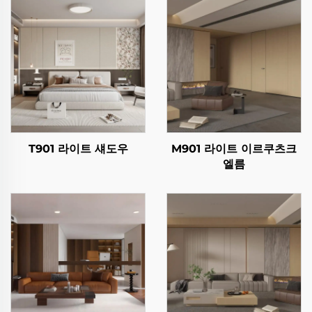
T901 라이트 섀도우
M901 라이트 이르쿠츠크
엘름