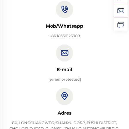
Mob/Whatsapp
+86 18566126909
E-mail
[email protected]
Adres
8#, LONGCHANGWEG, SHANXU DORP, FUSUI DISTRICT,
CHONGZUO STAD, GUANGXI ZHUANG AUTONOME REGIO,