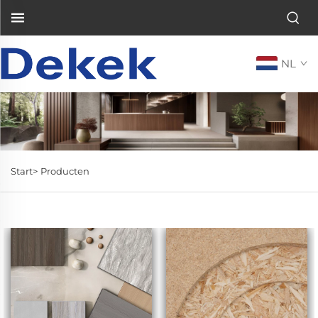
NL
Start>
Producten