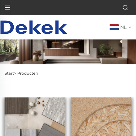
NL
Start>
Producten