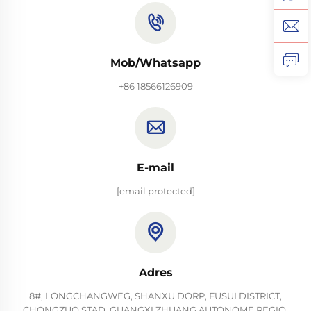
Mob/Whatsapp
+86 18566126909
E-mail
[email protected]
Adres
8#, LONGCHANGWEG, SHANXU DORP, FUSUI DISTRICT,
CHONGZUO STAD, GUANGXI ZHUANG AUTONOME REGIO,