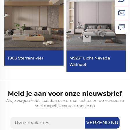
T903 Sterrenrivier
M923T Licht Nevada
Walnoot
Meld je aan voor onze nieuwsbrief
Als je vragen hebt, laat dan een e-mail achter en we nemen zo
snel mogelijk contact met je op
VERZEND NU