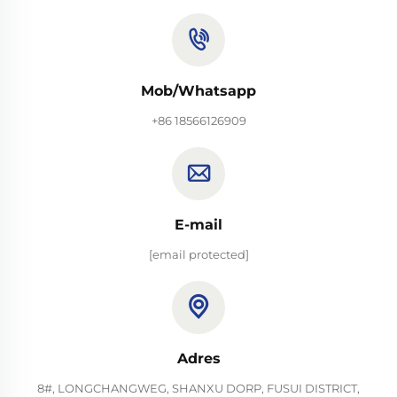
Mob/Whatsapp
+86 18566126909
E-mail
[email protected]
Adres
8#, LONGCHANGWEG, SHANXU DORP, FUSUI DISTRICT,