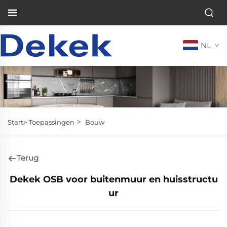
NL
>
Start>
Toepassingen
Bouw
Terug
Dekek OSB voor buitenmuur en huisstructu
ur