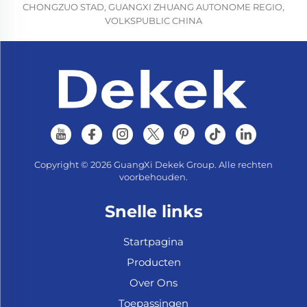
CHONGZUO STAD, GUANGXI ZHUANG AUTONOME REGIO,
VOLKSPUBLIC CHINA
Copyright © 2026 GuangXi Dekek Group. Alle rechten
voorbehouden.
Snelle links
Startpagina
Producten
Over Ons
Toepassingen