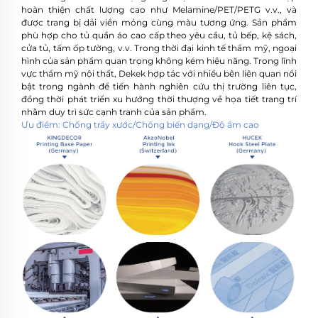
hoàn thiện chất lượng cao như Melamine/PET/PETG v.v., và
được trang bị dải viền mỏng cùng màu tương ứng. Sản phẩm
phù hợp cho tủ quần áo cao cấp theo yêu cầu, tủ bếp, kệ sách,
cửa tủ, tấm ốp tường, v.v. Trong thời đại kinh tế thẩm mỹ, ngoại
hình của sản phẩm quan trọng không kém hiệu năng. Trong lĩnh
vực thẩm mỹ nội thất, Dekek hợp tác với nhiều bên liên quan nổi
bật trong ngành để tiến hành nghiên cứu thị trường liên tục,
đồng thời phát triển xu hướng thời thượng về họa tiết trang trí
nhằm duy trì sức cạnh tranh của sản phẩm.
Ưu điểm: Chống trầy xước/Chống biến dạng/Độ ẩm cao