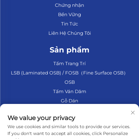
Chứng nhận
Bền Vững
Tin Tức
Liên Hệ Chúng Tôi
Sản phẩm
Tấm Trang Trí
LSB (Laminated OSB) / FOSB（Fine Surface OSB）
OSB
Tấm Ván Dăm
Gỗ Dán
Gỗ Dán Biển
We value your privacy
Fiberboard
We use cookies and similar tools to provide our services.
Phụ Kiện
If you don't want to accept all cookies, click Personalize