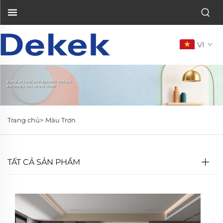
VI
Trang chủ>
Màu Trơn
TẤT CẢ SẢN PHẨM