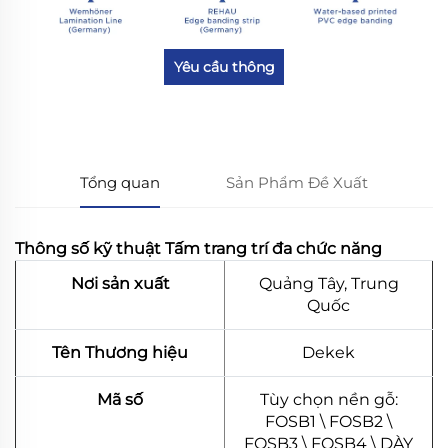
Yêu cầu thông
tin
Tổng quan
Sản Phẩm Đề Xuất
Thông số kỹ thuật Tấm trang trí đa chức năng
Nơi sản xuất
Quảng Tây, Trung
Quốc
Tên Thương hiệu
Dekek
Mã số
Tùy chọn nền gỗ:
FOSB1 \ FOSB2 \
FOSB3 \ FOSB4 \ DÀY