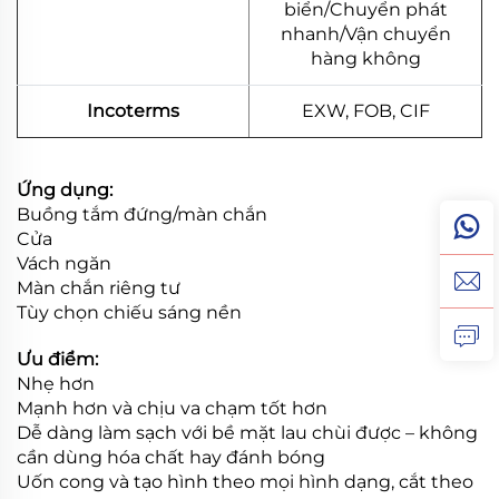
biển/Chuyển phát
nhanh/Vận chuyển
hàng không
Incoterms
EXW, FOB, CIF
Ứng dụng:
Buồng tắm đứng/màn chắn
Cửa
Vách ngăn
Màn chắn riêng tư
Tùy chọn chiếu sáng nền
Ưu điểm:
Nhẹ hơn
Mạnh hơn và chịu va chạm tốt hơn
Dễ dàng làm sạch với bề mặt lau chùi được – không
cần dùng hóa chất hay đánh bóng
Uốn cong và tạo hình theo mọi hình dạng, cắt theo