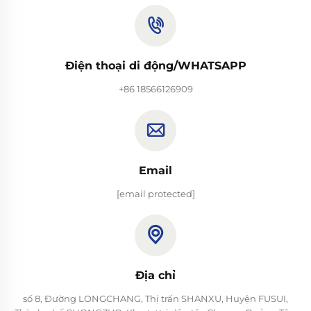
Điện thoại di động/WHATSAPP
+86 18566126909
Email
[email protected]
Địa chỉ
số 8, Đường LONGCHANG, Thị trấn SHANXU, Huyện FUSUI,