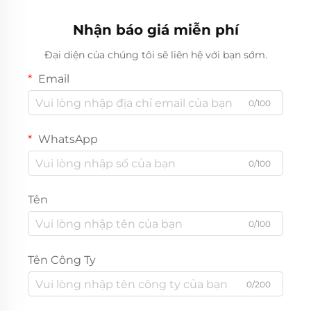
Nhận báo giá miễn phí
Đại diện của chúng tôi sẽ liên hệ với bạn sớm.
Email
0/100
WhatsApp
0/100
Tên
0/100
Tên Công Ty
0/200