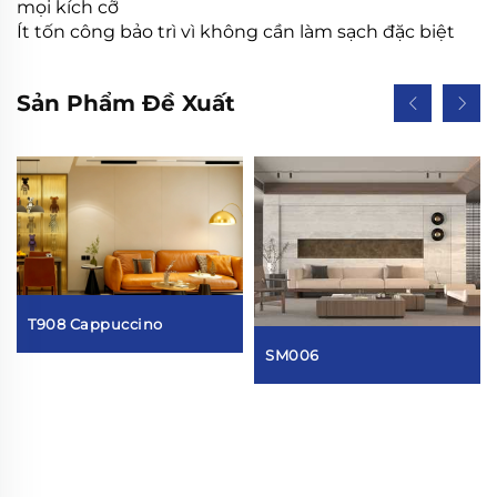
mọi kích cỡ
Ít tốn công bảo trì vì không cần làm sạch đặc biệt
Sản Phẩm Đề Xuất
T908 Cappuccino
SM006