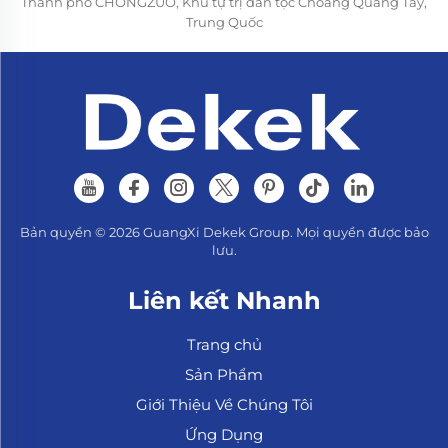
Thành phố CHONGZUO, Khu tự trị dân tộc Choang Quảng Tây,
Trung Quốc
Bản quyền © 2026 GuangXi Dekek Group. Mọi quyền được bảo
lưu.
Liên kết Nhanh
Trang chủ
Sản Phẩm
Giới Thiệu Về Chúng Tôi
Ứng Dụng