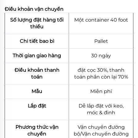
Điều khoản vận chuyển
Số lượng đặt hàng tối
Một container 40 foot
thiểu
Chi tiết bao bì
Pallet
Thời gian giao hàng
30 ngày
Điều khoản thanh
đặt cọc 30%, thanh
toán
toán phần còn lại 70%
Mẫu
Miễn phí
Lắp đặt
Dễ lắp đặt với keo,
móc & đinh
Phương thức vận
Vận chuyển đường
chuyển
bộ/Vận chuyển đường