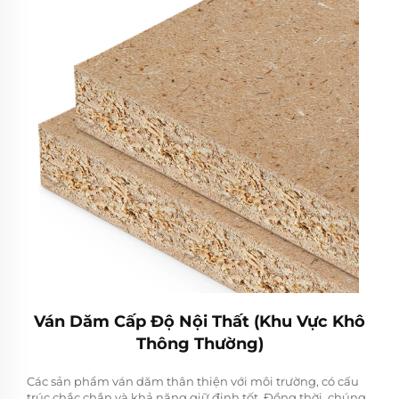
Ván Dăm Cấp Độ Nội Thất (Khu Vực Khô
Thông Thường)
Các sản phẩm ván dăm thân thiện với môi trường, có cấu
trúc chắc chắn và khả năng giữ đinh tốt. Đồng thời, chúng