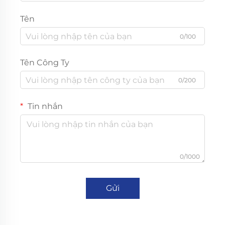
Tên
0/100
Tên Công Ty
0/200
Tin nhắn
0/1000
Gửi