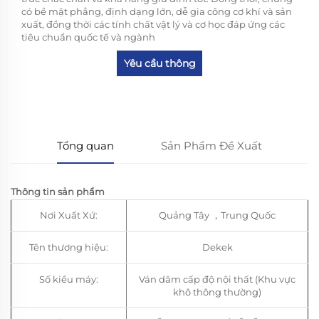
có bề mặt phẳng, định dạng lớn, dễ gia công cơ khí và sản
xuất, đồng thời các tính chất vật lý và cơ học đáp ứng các
tiêu chuẩn quốc tế và ngành
Yêu cầu thông
tin
Tổng quan
Sản Phẩm Đề Xuất
Thông tin sản phẩm
Nơi Xuất Xứ:
Quảng Tây
，
Trung Quốc
Tên thương hiệu:
Dekek
Số kiểu máy:
Ván dăm cấp độ nội thất (Khu vực
khô thông thường)