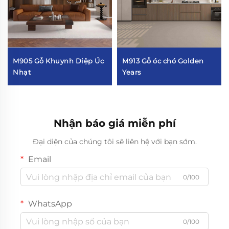
M905 Gỗ Khuynh Diệp Úc
M913 Gỗ óc chó Golden
Nhạt
Years
Nhận báo giá miễn phí
Đại diện của chúng tôi sẽ liên hệ với bạn sớm.
Email
0/100
WhatsApp
0/100