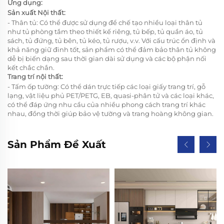
Ứng dụng:
Sản xuất Nội thất:
- Thân tủ: Có thể được sử dụng để chế tạo nhiều loại thân tủ
như tủ phòng tắm theo thiết kế riêng, tủ bếp, tủ quần áo, tủ
sách, tủ đứng, tủ bên, tủ kéo, tủ rượu, v.v. Với cấu trúc ổn định và
khả năng giữ đinh tốt, sản phẩm có thể đảm bảo thân tủ không
dễ bị biến dạng sau thời gian dài sử dụng và các bộ phận nối
kết chắc chắn.
Trang trí nội thất:
- Tấm ốp tường: Có thể dán trực tiếp các loại giấy trang trí, gỗ
lạng, vật liệu phủ PET/PETG, EB, quasi-phân tử và các loại khác,
có thể đáp ứng nhu cầu của nhiều phong cách trang trí khác
nhau, đồng thời giúp bảo vệ tường và trang hoàng không gian.
Sản Phẩm Đề Xuất