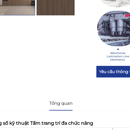
Yêu cầu thông 
Tổng quan
 số kỹ thuật Tấm trang trí đa chức năng