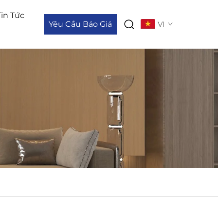
Tin Tức
Yêu Cầu Báo Giá
VI