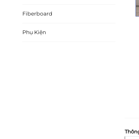
Fiberboard
Phụ Kiện
Thông