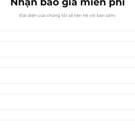
Nhận báo giá miễn phí
Đại diện của chúng tôi sẽ liên hệ với bạn sớm.