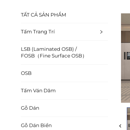
TẤT CẢ SẢN PHẨM
Tấm Trang Trí
LSB (Laminated OSB) /
FOSB（Fine Surface OSB）
OSB
Tấm Ván Dăm
Gỗ Dán
Gỗ Dán Biển