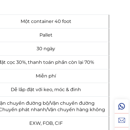
Một container 40 foot
Pallet
30 ngày
đặt cọc 30%, thanh toán phần còn lại 70%
Miễn phí
Dễ lắp đặt với keo, móc & đinh
ận chuyển đường bộ/Vận chuyển đường
/Chuyển phát nhanh/Vận chuyển hàng không
EXW, FOB, CIF