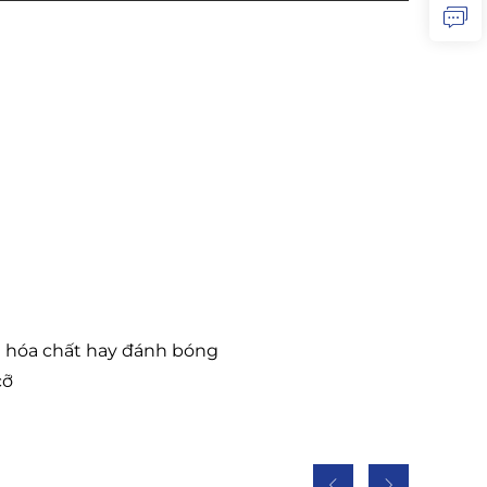
g hóa chất hay đánh bóng
cỡ