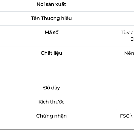
Nơi sản xuất
Tên Thương hiệu
Mã số
Tùy c
Chất liệu
Nền
Độ dày
Kích thước
Chứng nhận
FSC \