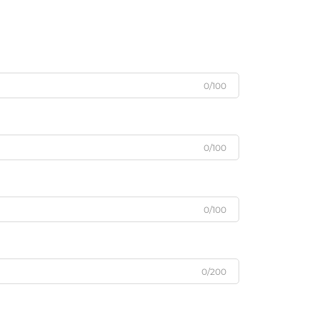
0/100
0/100
0/100
0/200