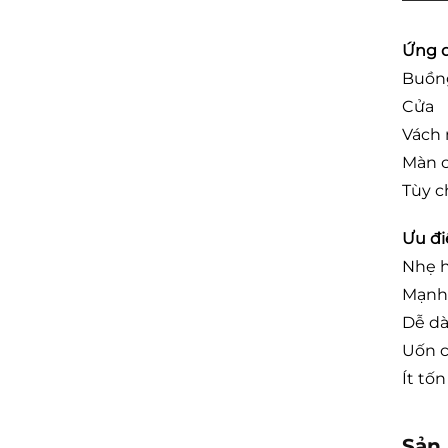
Ứng 
Buồn
Cửa
Vách
Màn c
Tùy c
Ưu đi
Nhẹ 
Mạnh 
Dễ dà
Uốn c
Ít tố
Sản