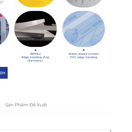
tin
Sản Phẩm Đề Xuất