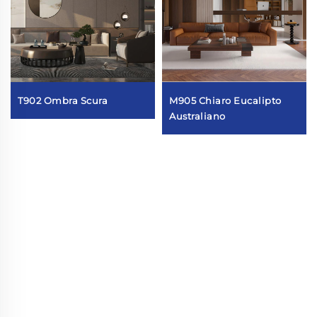
T902 Ombra Scura
M905 Chiaro Eucalipto
Australiano