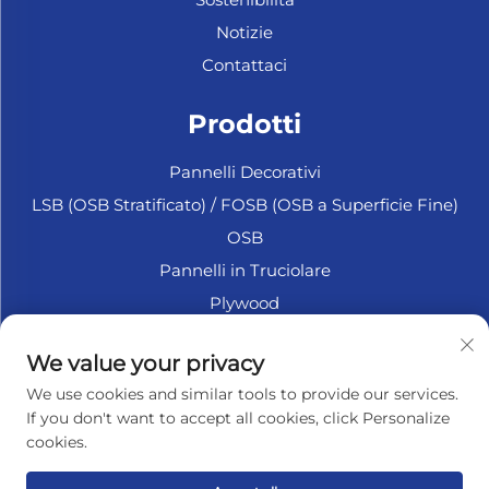
Notizie
Contattaci
Prodotti
Pannelli Decorativi
LSB (OSB Stratificato) / FOSB (OSB a Superficie Fine)
OSB
Pannelli in Truciolare
Plywood
Plywood Marittimo
We value your privacy
Fiberboard
We use cookies and similar tools to provide our services.
Accessori
If you don't want to accept all cookies, click Personalize
cookies.
INFORMAZIONI SULL'AZIENDA