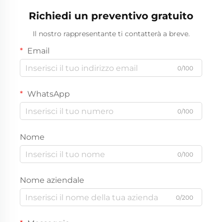
Richiedi un preventivo gratuito
Il nostro rappresentante ti contatterà a breve.
Email
0/100
WhatsApp
0/100
Nome
0/100
Nome aziendale
0/200