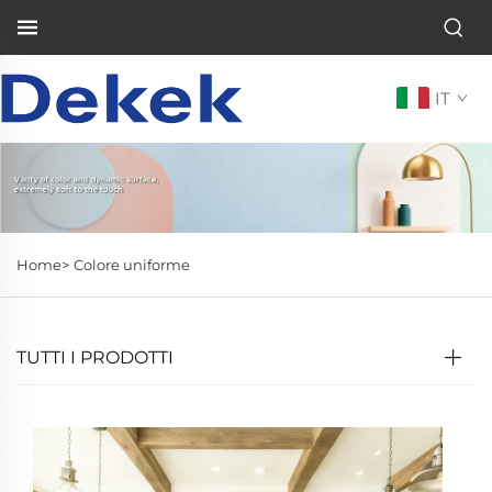
IT
Home>
Colore uniforme
TUTTI I PRODOTTI