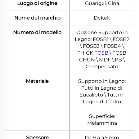
Luogo di origine
Guangxi, Cina
Nome del marchio
Dekek
Numero di modello
Opzione Supporto in
Legno: FOSB1 \ FOSB2
\ FOSB3 \ FOSB4 \
THICK
FOSB
\ FOSB
CHUN \ MDF \ PB \
Compensato
Materiale
Supporto in Legno:
Tutti in Legno di
Eucalipto \ Tutti in
Legno di Cedro
Superficie:
Melammina
Spessore
Da 9 a 45 mm