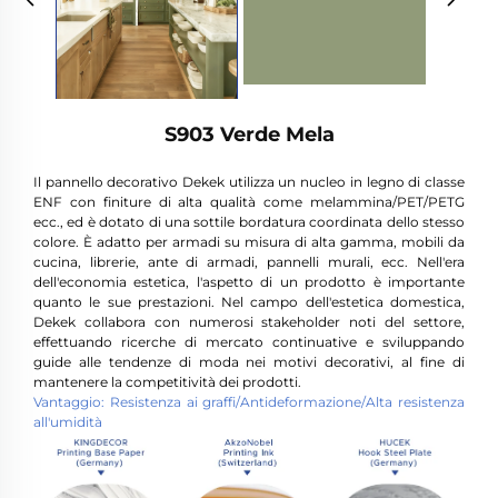
S903 Verde Mela
Il pannello decorativo Dekek utilizza un nucleo in legno di classe
ENF con finiture di alta qualità come melammina/PET/PETG
ecc., ed è dotato di una sottile bordatura coordinata dello stesso
colore. È adatto per armadi su misura di alta gamma, mobili da
cucina, librerie, ante di armadi, pannelli murali, ecc. Nell'era
dell'economia estetica, l'aspetto di un prodotto è importante
quanto le sue prestazioni. Nel campo dell'estetica domestica,
Dekek collabora con numerosi stakeholder noti del settore,
effettuando ricerche di mercato continuative e sviluppando
guide alle tendenze di moda nei motivi decorativi, al fine di
mantenere la competitività dei prodotti.
Vantaggio: Resistenza ai graffi/Antideformazione/Alta resistenza
all'umidità