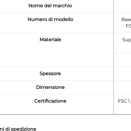
Nome del marchio
Numero di modello
Base
F
Materiale
Sup
Spessore
Dimensione
Certificazione
FSC \
ni di spedizione