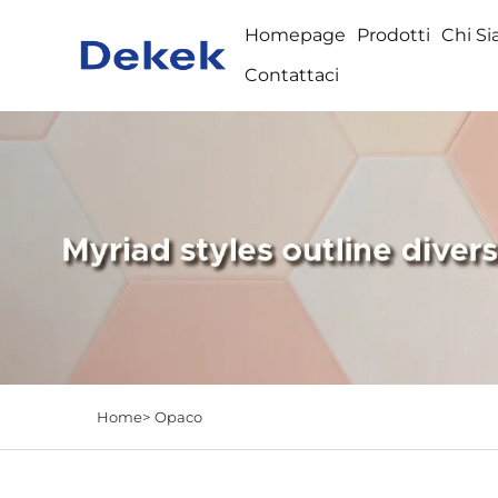
Homepage
Prodotti
Chi S
Contattaci
Home>
Opaco