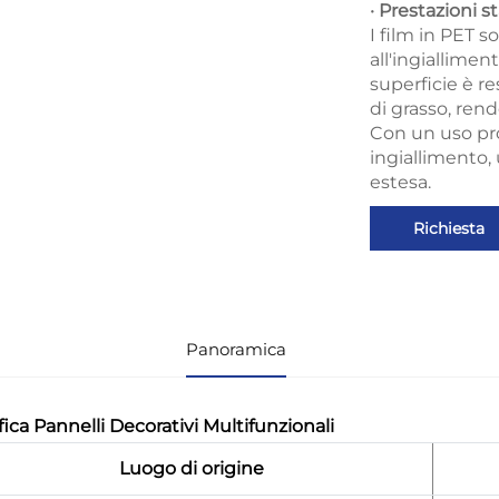
· Prestazioni s
I film in PET so
all'ingiallimen
superficie è re
di grasso, ren
Con un uso pro
ingiallimento, 
estesa.
Richiesta
Panoramica
fica Pannelli Decorativi Multifunzionali
Luogo di origine