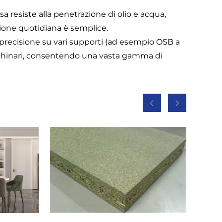
a resiste alla penetrazione di olio e acqua,
ione quotidiana è semplice.
n precisione su vari supporti (ad esempio OSB a
cchinari, consentendo una vasta gamma di