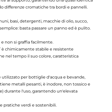
mente al supporto, garantendo una quasi identica
do differenze cromatiche tra bordi e pannelli.
uni, basi, detergenti, macchie di olio, succo,
 è semplice: basta passare un panno ed è pulito.
a e non si graffia facilmente.
PET è chimicamente stabile e resistente
ne nel tempo il suo colore, caratteristica
e utilizzato per bottiglie d'acqua e bevande,
tiene metalli pesanti, è inodore, non tossico e
e) durante l'uso, garantendo un'elevata
e pratiche verdi e sostenibili.