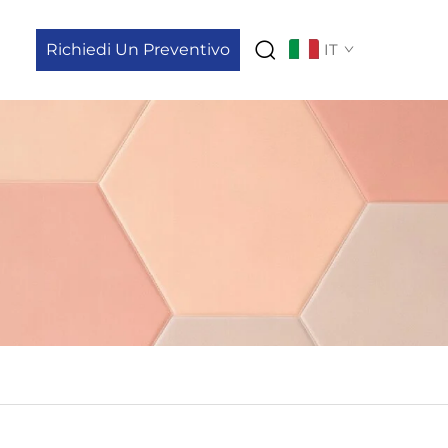
Richiedi Un Preventivo
IT