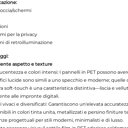
cazione:
occia/schermi
ioni
mi per la privacy
ni di retroilluminazione
ggi:
lente aspetto e texture
lucentezza e colori intensi: I pannelli in PET possono aver
fici lucide sono simili a uno specchio e moderne; quelle 
ra soft-touch è una caratteristica distintiva—liscia e vellu
ente alle impronte digitali.
i vivaci e diversificati: Garantiscono un'elevata accuratez
ibili in colori tinta unita, metallizzati e persino finiture 
ze progettuali per stili moderni, minimalisti e di lusso.