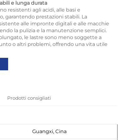
tabili e lunga durata
no resistenti agli acidi, alle basi e
to, garantendo prestazioni stabili. La
sistente alle impronte digitali e alle macchie
dendo la pulizia e la manutenzione semplici.
lungato, le lastre sono meno soggette a
unto o altri problemi, offrendo una vita utile
Prodotti consigliati
Guangxi, Cina