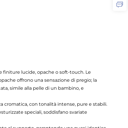
e finiture lucide, opache o soft-touch. Le
opache offrono una sensazione di pregio; la
tata, simile alla pelle di un bambino, e
za cromatica, con tonalità intense, pure e stabili.
testurizzate speciali, soddisfano svariate