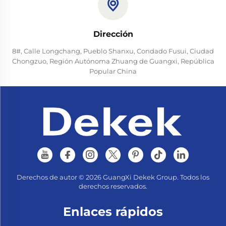
Dirección
8#, Calle Longchang, Pueblo Shanxu, Condado Fusui, Ciudad
Chongzuo, Región Autónoma Zhuang de Guangxi, República
Popular China
Derechos de autor © 2026 GuangXi Dekek Group. Todos los
derechos reservados.
Enlaces rápidos