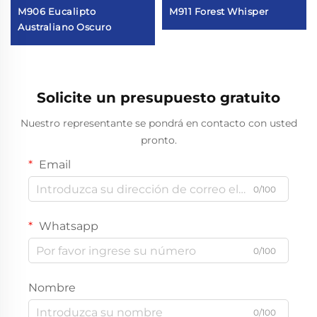
M906 Eucalipto
M911 Forest Whisper
Australiano Oscuro
Solicite un presupuesto gratuito
Nuestro representante se pondrá en contacto con usted
pronto.
Email
0/100
Whatsapp
0/100
Nombre
0/100