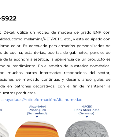
-S922
vo Dekek utiliza un núcleo de madera de grado ENF con
alidad, como melamina/PET/PETG, etc., y está equipado con
mismo color. Es adecuado para armarios personalizados de
 de cocina, estanterías, puertas de gabinetes, paneles de
ra de la economía estética, la apariencia de un producto es
o su rendimiento. En el ámbito de la estética doméstica,
on muchas partes interesadas reconocidas del sector,
igaciones de mercado continuas y desarrollando guías de
da en patrones decorativos, con el fin de mantener la
nuestros productos.
ia a rayaduras/Antideformación/Alta humedad