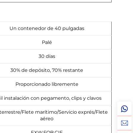
Un contenedor de 40 pulgadas
Palé
30 días
30% de depósito, 70% restante
Proporcionado libremente
il instalación con pegamento, clips y clavos
terrestre/Flete marítimo/Servicio exprés/Flete
aéreo
EXW,FOB,CIF