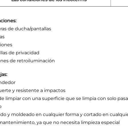
aciones:
as de ducha/pantallas
as
ciones
llas de privacidad
nes de retroiluminación
jas:
ndedor
uerte y resistente a impactos
 de limpiar con una superficie que se limpia con solo pas
o
do y moldeado en cualquier forma y cortado en cualqu
mantenimiento, ya que no necesita limpieza especial