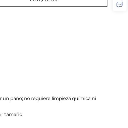
ar un paño; no requiere limpieza química ni
ier tamaño