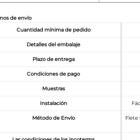
nos de envío
Cuantidad mínima de pedido
Detalles del embalaje
Plazo de entrega
Condiciones de pago
Muestras
Instalación
Fác
Método de Envío
Flete 
Las condiciones de los incoterms