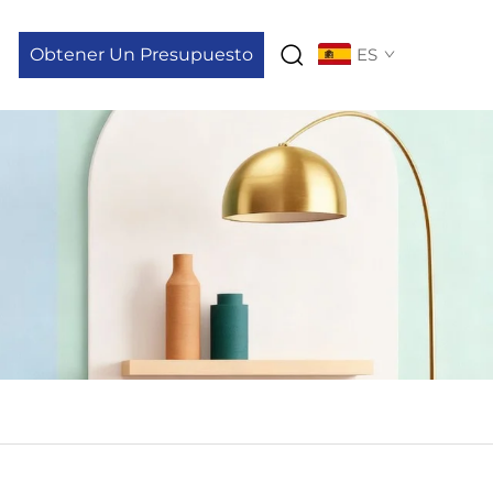
Obtener Un Presupuesto
ES