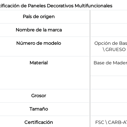
ificación de Paneles Decorativos Multifuncionales
País de origen
Nombre de la marca
Número de modelo
Opción de Bas
\ GRUESO
Material
Base de Mader
Grosor
Tamaño
Certificación
FSC \ CARB-A