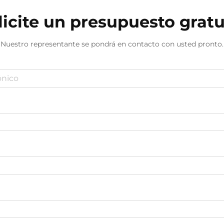
licite un presupuesto gratu
Nuestro representante se pondrá en contacto con usted pronto.