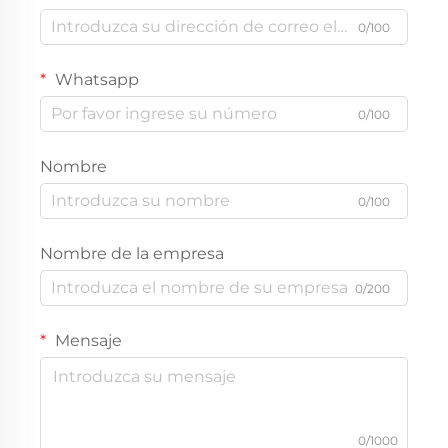
0/100
Whatsapp
0/100
Nombre
0/100
Nombre de la empresa
0/200
Mensaje
0/1000