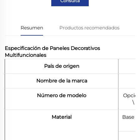
Consulta
Resumen
Productos recomendados
Especificación de Paneles Decorativos
Multifuncionales
País de origen
Nombre de la marca
Número de modelo
Opción
\ 
Material
Base d