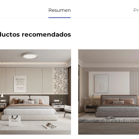
Resumen
Pr
ductos recomendados