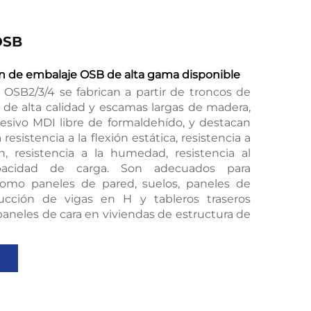
OSB
ón de embalaje OSB de alta gama disponible
 OSB2/3/4 se fabrican a partir de troncos de
 de alta calidad y escamas largas de madera,
hesivo MDI libre de formaldehído, y destacan
resistencia a la flexión estática, resistencia a
n, resistencia a la humedad, resistencia al
acidad de carga. Son adecuados para
como paneles de pared, suelos, paneles de
rucción de vigas en H y tableros traseros
paneles de cara en viviendas de estructura de