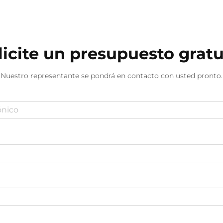
licite un presupuesto gratu
Nuestro representante se pondrá en contacto con usted pronto.