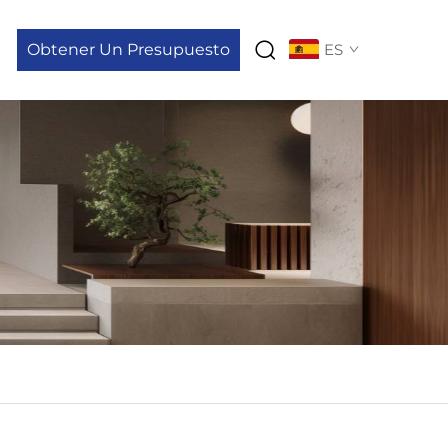
Obtener Un Presupuesto
ES