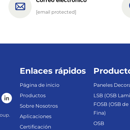
Correo electrónico
[email protected]
Enlaces rápidos
Product
Página de inicio
Paneles Decora
Productos
LSB (OSB Lami
FOSB (OSB de 
Sobre Nosotros
Fina)
oup.
Aplicaciones
OSB
Certificación