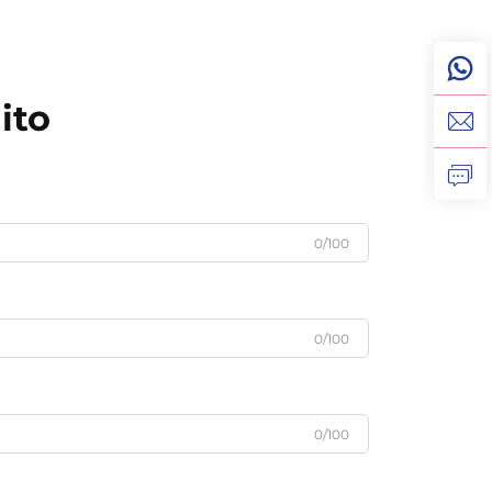
ito
0/100
0/100
0/100