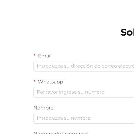
So
Email
Whatsapp
Nombre
Nombre de la empresa