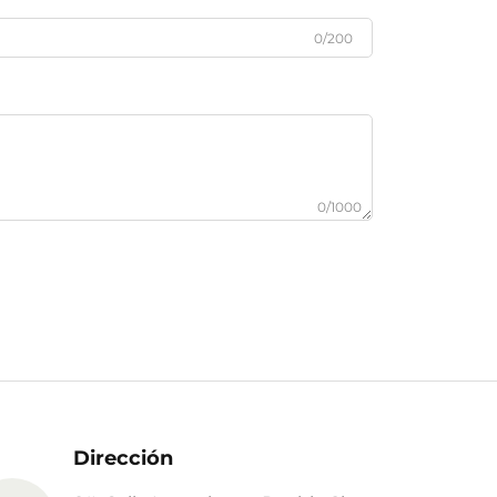
0/200
0/1000
Dirección