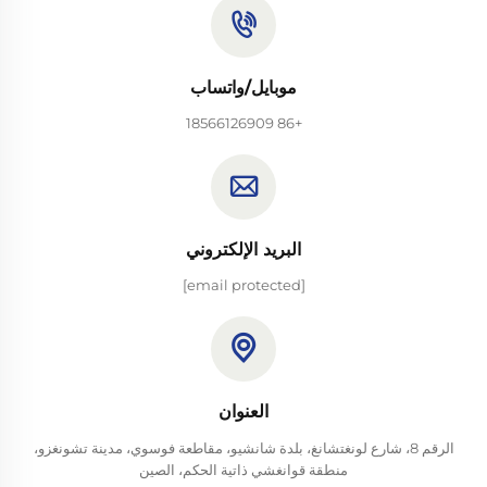
موبايل/واتساب
+86 18566126909
البريد الإلكتروني
[email protected]
العنوان
الرقم 8، شارع لونغتشانغ، بلدة شانشيو، مقاطعة فوسوي، مدينة تشونغزو،
منطقة قوانغشي ذاتية الحكم، الصين