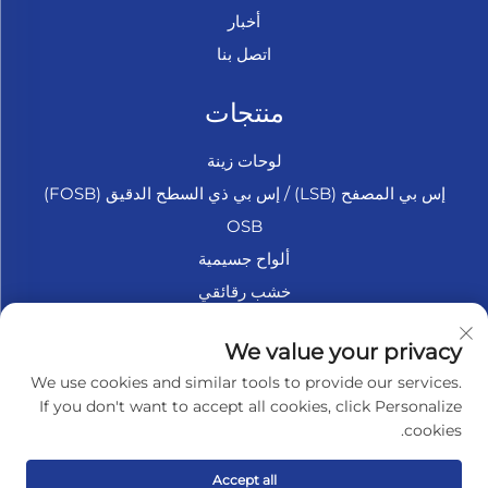
أخبار
اتصل بنا
منتجات
لوحات زينة
إس بي المصفح (LSB) / إس بي ذي السطح الدقيق (FOSB)
OSB
ألواح جسيمية
خشب رقائقي
الخشب الرقائقي البحري
We value your privacy
فايبر بورد
We use cookies and similar tools to provide our services.
إكسسوارات
If you don't want to accept all cookies, click Personalize
cookies.
نبذة عن الشركة
Accept all