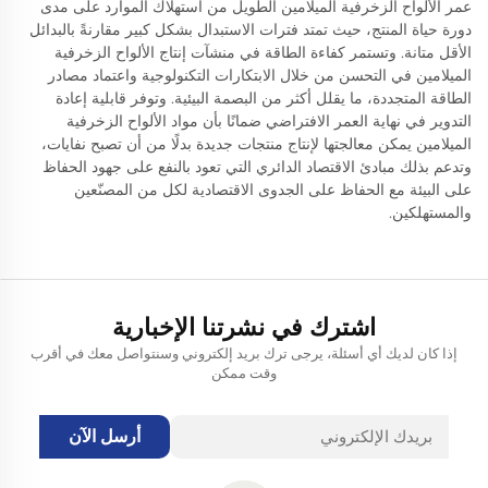
عمر الألواح الزخرفية الميلامين الطويل من استهلاك الموارد على مدى
دورة حياة المنتج، حيث تمتد فترات الاستبدال بشكل كبير مقارنةً بالبدائل
الأقل متانة. وتستمر كفاءة الطاقة في منشآت إنتاج الألواح الزخرفية
الميلامين في التحسن من خلال الابتكارات التكنولوجية واعتماد مصادر
الطاقة المتجددة، ما يقلل أكثر من البصمة البيئية. وتوفر قابلية إعادة
التدوير في نهاية العمر الافتراضي ضمانًا بأن مواد الألواح الزخرفية
الميلامين يمكن معالجتها لإنتاج منتجات جديدة بدلًا من أن تصبح نفايات،
وتدعم بذلك مبادئ الاقتصاد الدائري التي تعود بالنفع على جهود الحفاظ
على البيئة مع الحفاظ على الجدوى الاقتصادية لكل من المصنّعين
والمستهلكين.
اشترك في نشرتنا الإخبارية
إذا كان لديك أي أسئلة، يرجى ترك بريد إلكتروني وسنتواصل معك في أقرب
وقت ممكن
أرسل الآن