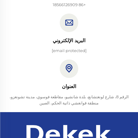
+86 18566126909
البريد الإلكتروني
[email protected]
العنوان
الرقم 8، شارع لونغتشانغ، بلدة شانشيو، مقاطعة فوسوي، مدينة تشونغزو،
منطقة قوانغشي ذاتية الحكم، الصين