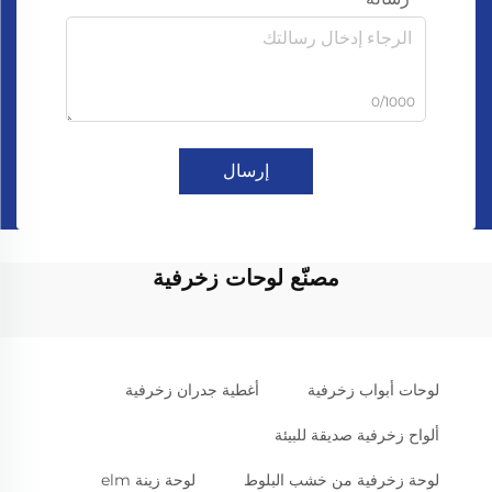
0/1000
إرسال
مصنّع لوحات زخرفية
لوحات أبواب زخرفية
أغطية جدران زخرفية
ألواح زخرفية صديقة للبيئة
لوحة زخرفية من خشب البلوط
لوحة زينة elm