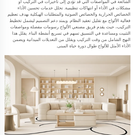
الشائعة في المواصفات التي قد تؤدي إلى تأخيرات في التركيب أو
مشكلات في الأداء أو انتهاكات تنظيمية. تحلل خدمات تحسين الأداء
الخصائص الحرارية والخصائص الصوتية والمتطلبات الهيكلية بهدف تعظيم
فعالية الألواح مع تقليل تعقيد النظام. ويمتد دعم التصميم ليشمل تخطيط
التركيب، حيث يقدم فريق مصنعي الألواح رسومات مفصلة ومواصفات
التثبيت ومساعدة في التنسيق تسهم في تسريع أنشطة البناء. يقلل هذا
النهج الشامل من وقت التركيب ويقلل من التعديلات الميدانية ويضمن
الأداء الأمثل للألواح طوال دورة حياة المبنى.