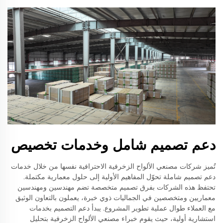
دعم تصميم شامل وخدمات تخصيص
تُميز شركات مصنعي الألواح الزخرفية الاحترافية نفسها من خلال خدمات
دعم تصميم شاملة تحوّل المفاهيم الأولية إلى حلول معمارية مكتملة.
تحتفظ هذه الشركات بفرق تصميم متخصصة تضم مهندسين ومهندسين
معماريين ومتخصصين في الجماليات ذوي خبرة، يعملون بالتعاون الوثيق
مع العملاء طوال عملية تطوير المشروع. يبدأ دعم التصميم بخدمات
استشارية أولية، حيث يقوم خبراء مصنعي الألواح الزخرفية بتحليل