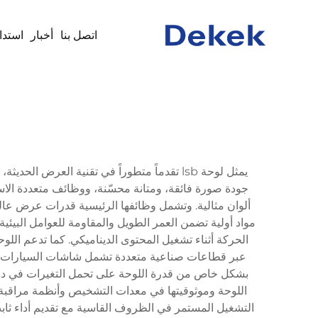
اتصل بنا
أخبار
استدا
يمثل لوحة lsb تقدماً متطوراً في تقنية الع
جودة صورة فائقة، ومتانة محسّنة، ووظائف متعددة ال
ألوان مثالية. وتشمل وظائفها الرئيسية قدرات عرض عال
عبر قطاعات صناعية متعددة تشمل شاشات السيارات، ووا
بشكل خاص من قدرة اللوحة على تحمل التغيرات في درج
التشغيل المستمر في الظروف القاسية مع تقديم أداء ثاب