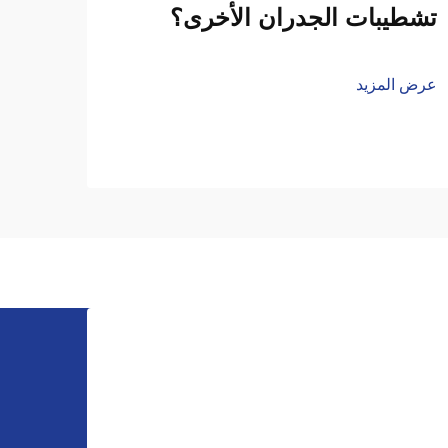
تشطيبات الجدران الأخرى؟
لوحة
للتخ
عالٍ
عرض المزيد
عرض ا