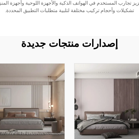
اء. وتُدمج الإلكترونيات الاستهلاكية لوحة lsb لتعزيز تجارب المستخدم في الهواتف الذكية والأجهزة
تشكيلات وأحجام تركيب مختلفة لتلبية متطلبات التطبيق المحددة.
إصدارات منتجات جديدة