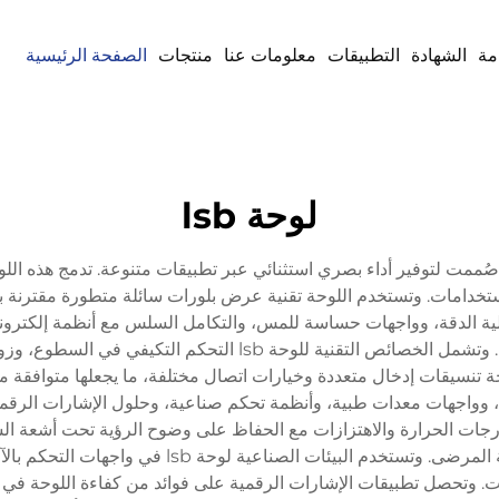
مة
الشهادة
التطبيقات
معلومات عنا
منتجات
الصفحة الرئيسية
لوحة lsb
رض الحديثة، صُممت لتوفير أداء بصري استثنائي عبر تطبيقات متنوعة. تدمج ه
استخدامات. وتستخدم اللوحة تقنية عرض بلورات سائلة متطورة مقترنة
ية الدقة، وواجهات حساسة للمس، والتكامل السلس مع أنظمة إلكترونية 
مواد أولية تضمن العمر الطويل والمقاومة للعوامل البيئية. وتشمل 
جهات معدات طبية، وأنظمة تحكم صناعية، وحلول الإشارات الرقمية، 
ات الحرارة والاهتزازات مع الحفاظ على وضوح الرؤية تحت أشعة الشم
اللوحة وموثوقيتها في معدات التشخيص وأنظمة مراقبة 
ت. وتحصل تطبيقات الإشارات الرقمية على فوائد من كفاءة اللوحة في ا