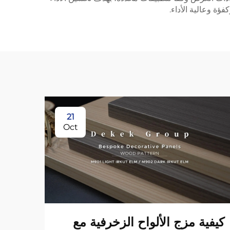
21
Oct
كيفية مزج الألواح الزخرفية مع