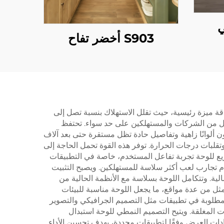
S903 أخضر تفاح
ك الطاقة ميزة رئيسية، حيث تقلل الاستهلاك بنسبة تصل إلى
ئي لكل من الشركات والمستهلكين على حد سواء. تحتفظ
ون ألوانًا زاهية وتفاصيل حادة تظل مستقرة حتى بعد آلاف
 المادية والتعرض للرطوبة وتقلبات درجات الحرارة. توفر هذه القوة تحمل الحاجة إلى
ريع للوحة تجربة تفاعل المستخدم، خاصة في التطبيقات
دم تجارب لعب أكثر سلاسة للمستهلكين. ويصبح التثبيت
لية. وتتكامل اللوحة بسلاسة مع الأنظمة الحالية من
مثل من عدة مواقع، ما يجعل اللوحة مناسبة للبيئات
المطلوبة في تطبيقات مثل التصميم الجرافيكي والتصوير
ت المغلقة. ويتيح التصميم النمطي للوحة استبدال
دات العرض وفقًا لتطبيقات محددة، بهدف تحسين الأداء