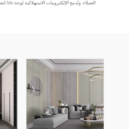
العمل