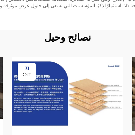
لأداء.
نصائح وحيل
31
Oct